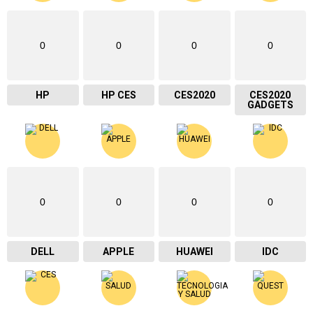
0
0
0
0
HP
HP CES
CES2020
CES2020
GADGETS
0
0
0
0
DELL
APPLE
HUAWEI
IDC