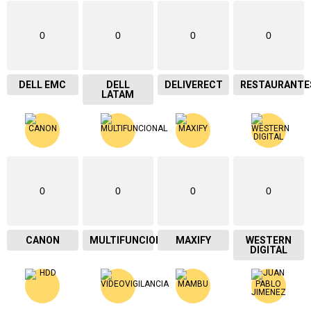
0
0
0
0
DELL EMC
DELL
DELIVERECT
RESTAURANTE
LATAM
0
0
0
0
CANON
MULTIFUNCIONAL
MAXIFY
WESTERN
DIGITAL