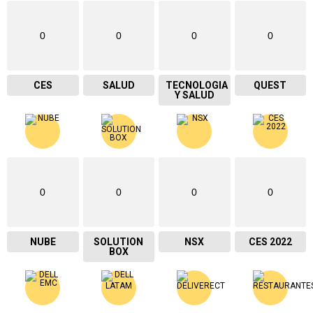
0
0
0
0
CES
SALUD
TECNOLOGIA
QUEST
Y SALUD
0
0
0
0
NUBE
SOLUTION
NSX
CES 2022
BOX