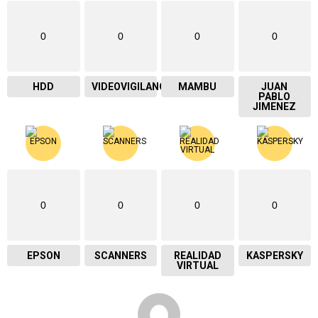
0
0
0
0
HDD
VIDEOVIGILANCIA
MAMBU
JUAN
PABLO
JIMENEZ
0
0
0
0
EPSON
SCANNERS
REALIDAD
KASPERSKY
VIRTUAL