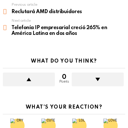
Previous article
See
more
Reclutará AMD distribuidores
Next article
Telefonía IP empresarial creció 265% en
América Latina en dos años
WHAT DO YOU THINK?
0
Points
WHAT'S YOUR REACTION?