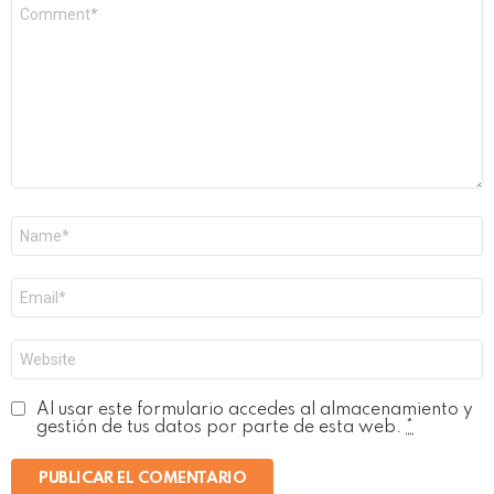
Comentario
*
Nombre
*
Correo
electrónico
*
Web
Al usar este formulario accedes al almacenamiento y
gestión de tus datos por parte de esta web.
*