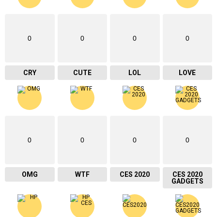
0
0
0
0
CRY
CUTE
LOL
LOVE
0
0
0
0
OMG
WTF
CES 2020
CES 2020
GADGETS