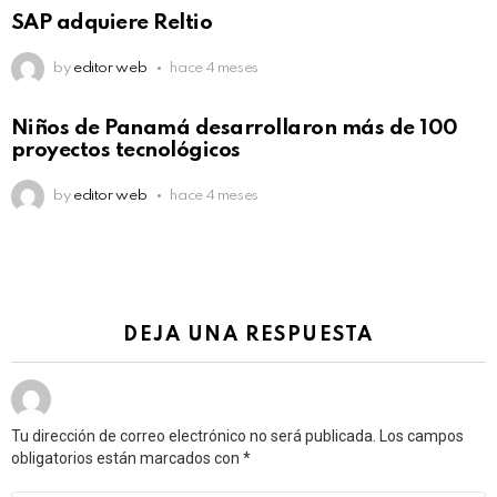
SAP adquiere Reltio
by
editor web
hace 4 meses
Niños de Panamá desarrollaron más de 100
proyectos tecnológicos
by
editor web
hace 4 meses
DEJA UNA RESPUESTA
Tu dirección de correo electrónico no será publicada.
Los campos
obligatorios están marcados con
*