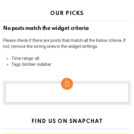
OUR PICKS
No posts match the widget criteria
Please check if there are posts that match all the below criteria. If
not, remove the wrong ones in the widget settings.
Time range: all
Tags: bimber-sidebar
NEWSLETTER
FIND US ON SNAPCHAT