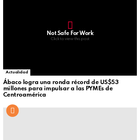
Not Safe For Work
Click to view this post
Actualidad
Ábaco logra una ronda récord de US$53
millones para impulsar a las PYMEs de
Centroamérica