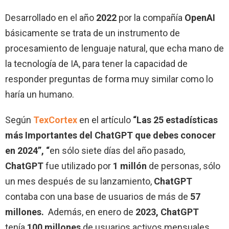
Desarrollado en el año
2022
por la compañía
OpenAI
básicamente se trata de un instrumento de
procesamiento de lenguaje natural, que echa mano de
la tecnología de IA, para tener la capacidad de
responder preguntas de forma muy similar como lo
haría un humano.
Según
TexCortex
en el artículo
“Las 25 estadísticas
más Importantes del ChatGPT que debes conocer
en 2024”, “
en sólo siete días del año pasado,
ChatGPT
fue utilizado por
1 millón
de personas, sólo
un mes después de su lanzamiento,
ChatGPT
contaba con una base de usuarios de más de
57
millones
.
Además, en enero de
2023,
ChatGPT
tenía
100 millones
de usuarios activos mensuales,