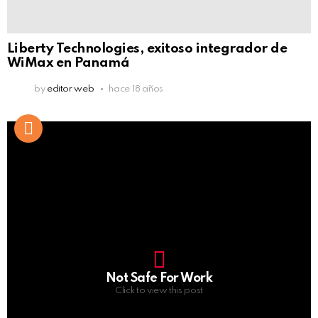
Liberty Technologies, exitoso integrador de
WiMax en Panamá
by
editor web
hace 18 años
Not Safe For Work
Click to view this post