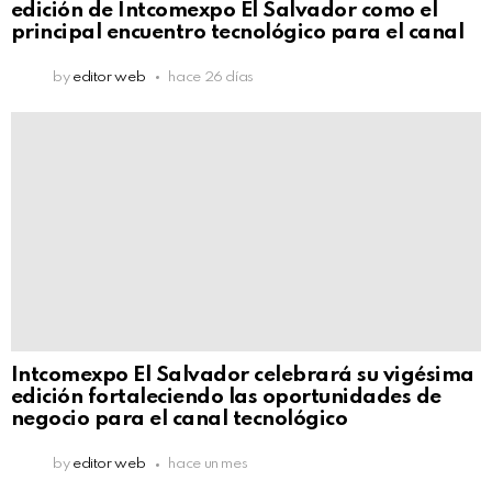
edición de Intcomexpo El Salvador como el
principal encuentro tecnológico para el canal
by
editor web
hace 26 días
Intcomexpo El Salvador celebrará su vigésima
edición fortaleciendo las oportunidades de
negocio para el canal tecnológico
by
editor web
hace un mes