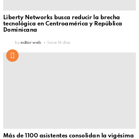
Liberty Networks busca reducir la brecha
tecnológica en Centroamérica y República
Dominicana
by
editor web
hace 16 días
Más de 1100 asistentes consolidan la vigésima