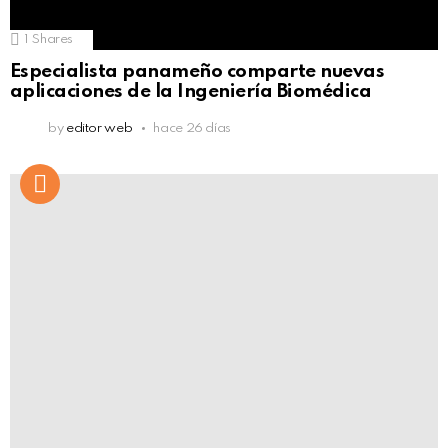
1
Shares
Especialista panameño comparte nuevas
aplicaciones de la Ingeniería Biomédica
by
editor web
hace 26 días