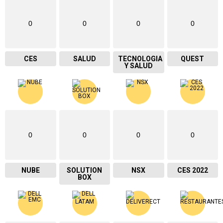
0
0
0
0
CES
SALUD
TECNOLOGIA
QUEST
Y SALUD
0
0
0
0
NUBE
SOLUTION
NSX
CES 2022
BOX