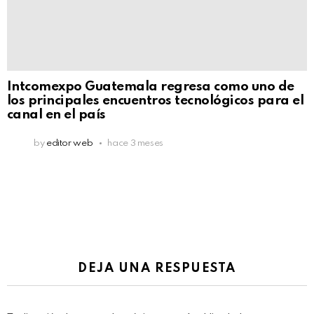
Intcomexpo Guatemala regresa como uno de
los principales encuentros tecnológicos para el
canal en el país
by
editor web
hace 3 meses
DEJA UNA RESPUESTA