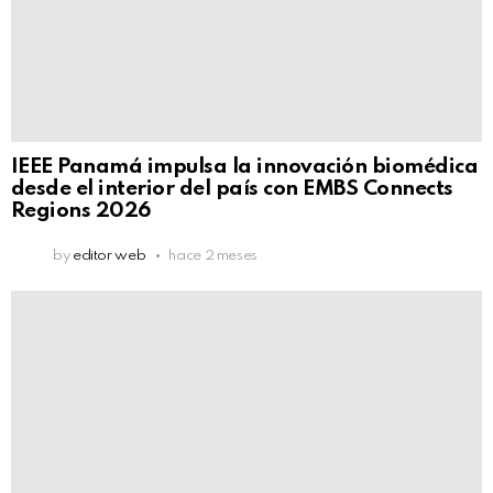
IEEE Panamá impulsa la innovación biomédica
desde el interior del país con EMBS Connects
Regions 2026
by
editor web
hace 2 meses