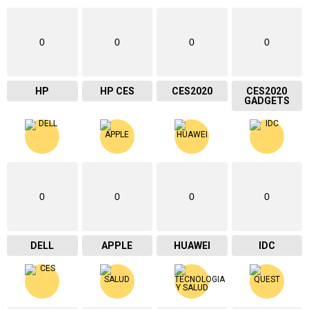
0
0
0
0
HP
HP CES
CES2020
CES2020
GADGETS
0
0
0
0
DELL
APPLE
HUAWEI
IDC