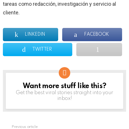
tareas como redacción, investigación y servicio al
cliente.
LINKEDIN
FACEBOOK
TWITTER
Want more stuff like this?
NEWSLETTER
Get the best viral stories straight into your
inbox!
Previous article
See