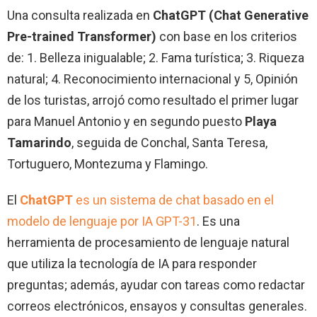
Una consulta realizada en
ChatGPT (
Chat Generative
Pre-trained Transformer
)
con base en los criterios
de: 1. Belleza inigualable; 2. Fama turística; 3. Riqueza
natural; 4. Reconocimiento internacional y 5, Opinión
de los turistas, arrojó como resultado el primer lugar
para Manuel Antonio y en segundo puesto
Playa
Tamarindo
, seguida de Conchal, Santa Teresa,
Tortuguero, Montezuma y Flamingo.
El
ChatGPT
es un sistema de chat basado en el
modelo de lenguaje por IA GPT-3
1
. Es una
herramienta de procesamiento de lenguaje natural
que utiliza la tecnología de IA para responder
preguntas; además, ayudar con tareas como redactar
correos electrónicos, ensayos y consultas generales.