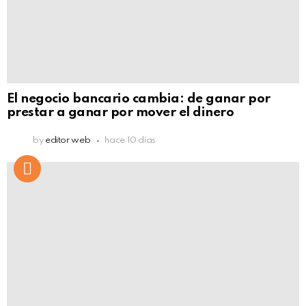
El negocio bancario cambia: de ganar por
prestar a ganar por mover el dinero
by
editor web
hace 10 días