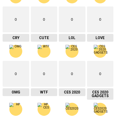
0
0
0
0
CRY
CUTE
LOL
LOVE
0
0
0
0
OMG
WTF
CES 2020
CES 2020
GADGETS