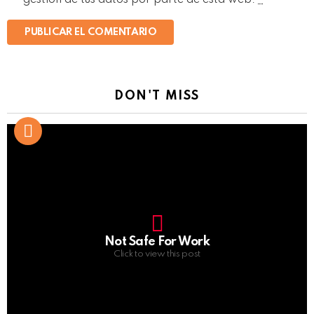
DON'T MISS
Not Safe For Work
Click to view this post