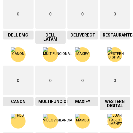
0
0
0
0
DELL EMC
DELL
DELIVERECT
RESTAURANTE
LATAM
0
0
0
0
CANON
MULTIFUNCIONAL
MAXIFY
WESTERN
DIGITAL