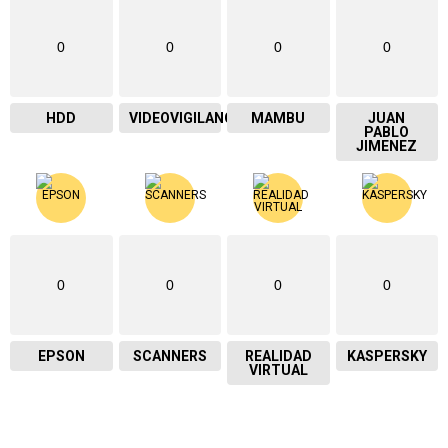
0
0
0
0
HDD
VIDEOVIGILANCIA
MAMBU
JUAN
PABLO
JIMENEZ
0
0
0
0
EPSON
SCANNERS
REALIDAD
KASPERSKY
VIRTUAL