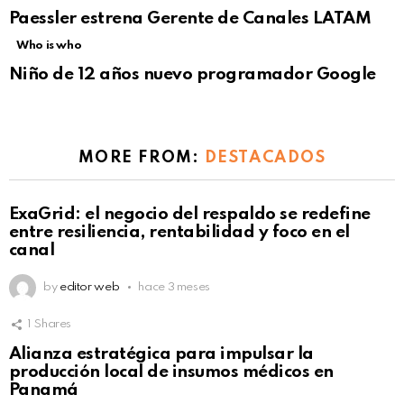
Paessler estrena Gerente de Canales LATAM
Who is who
Niño de 12 años nuevo programador Google
MORE FROM:
DESTACADOS
ExaGrid: el negocio del respaldo se redefine
entre resiliencia, rentabilidad y foco en el
canal
by
editor web
hace 3 meses
1
Shares
Alianza estratégica para impulsar la
producción local de insumos médicos en
Panamá