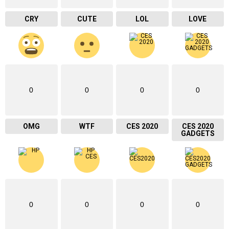
CRY
CUTE
LOL
LOVE
0
0
0
0
OMG
WTF
CES 2020
CES 2020
GADGETS
0
0
0
0