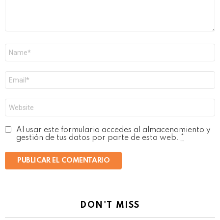
Nombre
*
Correo
electrónico
*
Web
Al usar este formulario accedes al almacenamiento y
gestión de tus datos por parte de esta web.
*
DON'T MISS