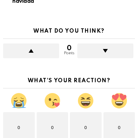
navidad
WHAT DO YOU THINK?
0
Points
WHAT'S YOUR REACTION?
0
0
0
0