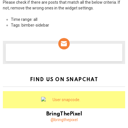
Please check if there are posts that match all the below criteria. If
not, remove the wrong ones in the widget settings.
Time range: all
Tags: bimber-sidebar
NEWSLETTER
FIND US ON SNAPCHAT
BringThePixel
@bringthepixel