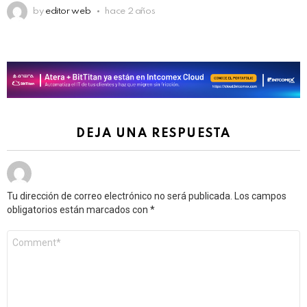
by
editor web
hace 2 años
DEJA UNA RESPUESTA
Tu dirección de correo electrónico no será publicada.
Los campos
obligatorios están marcados con
*
Comentario
*