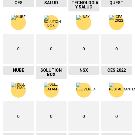
CES
SALUD
TECNOLOGIA
QUEST
Y SALUD
0
0
0
0
NUBE
SOLUTION
NSX
CES 2022
BOX
0
0
0
0