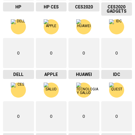
HP
HP CES
CES2020
CES2020
GADGETS
0
0
0
0
DELL
APPLE
HUAWEI
IDC
0
0
0
0