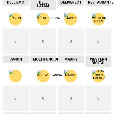
DELL EMC
DELL
DELIVERECT
RESTAURANTE
LATAM
0
0
0
0
CANON
MULTIFUNCIONAL
MAXIFY
WESTERN
DIGITAL
0
0
0
0