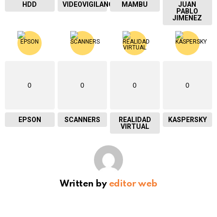
HDD
VIDEOVIGILANCIA
MAMBU
JUAN
PABLO
JIMENEZ
0
0
0
0
EPSON
SCANNERS
REALIDAD
KASPERSKY
VIRTUAL
Written by
editor web