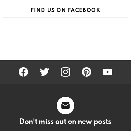
FIND US ON FACEBOOK
facebook
twitter
instagram
pinterest
youtube
Don’t miss out on new posts