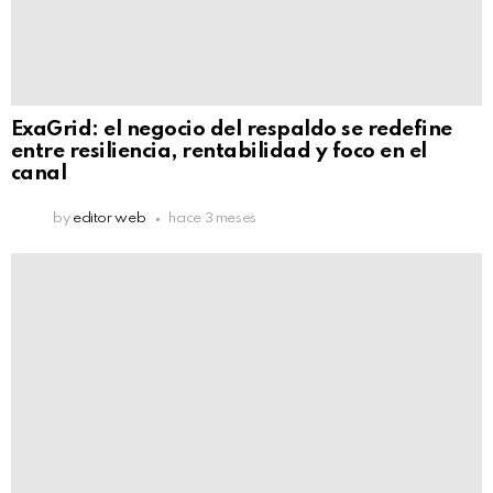
ExaGrid: el negocio del respaldo se redefine
entre resiliencia, rentabilidad y foco en el
canal
by
editor web
hace 3 meses