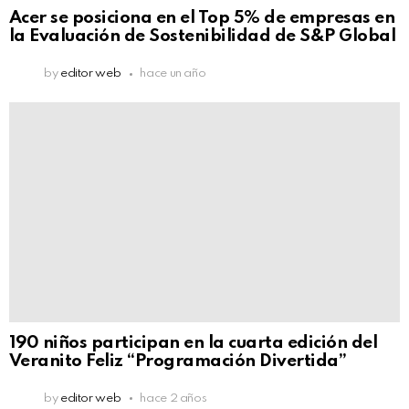
Acer se posiciona en el Top 5% de empresas en
la Evaluación de Sostenibilidad de S&P Global
by
editor web
hace un año
190 niños participan en la cuarta edición del
Veranito Feliz “Programación Divertida”
by
editor web
hace 2 años