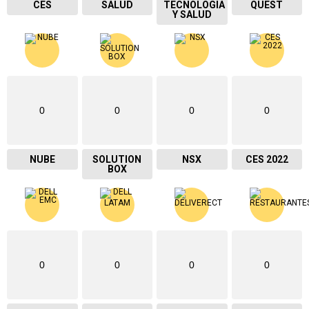
CES
SALUD
TECNOLOGIA
QUEST
Y SALUD
0
0
0
0
NUBE
SOLUTION
NSX
CES 2022
BOX
0
0
0
0