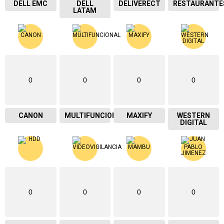
DELL EMC
DELL
DELIVERECT
RESTAURANTE
LATAM
0
0
0
0
CANON
MULTIFUNCIONAL
MAXIFY
WESTERN
DIGITAL
0
0
0
0