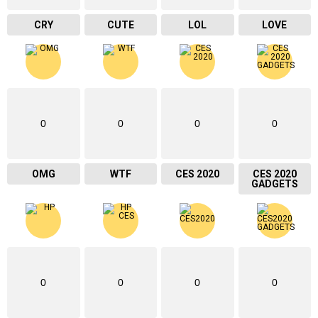
CRY
CUTE
LOL
LOVE
0
0
0
0
OMG
WTF
CES 2020
CES 2020
GADGETS
0
0
0
0