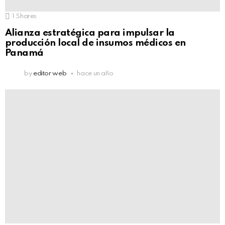
1
Shares
Alianza estratégica para impulsar la
producción local de insumos médicos en
Panamá
by
editor web
hace un año