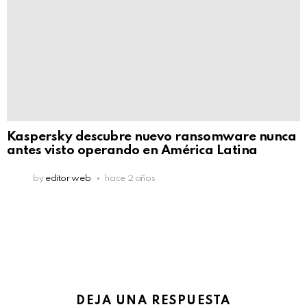
Kaspersky descubre nuevo ransomware nunca
antes visto operando en América Latina
by
editor web
hace 2 años
DEJA UNA RESPUESTA