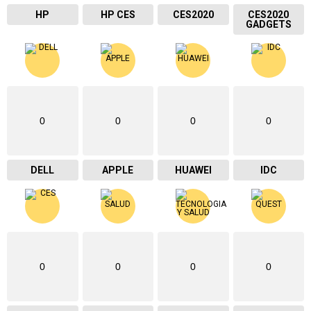
HP
HP CES
CES2020
CES2020
GADGETS
0
0
0
0
DELL
APPLE
HUAWEI
IDC
0
0
0
0