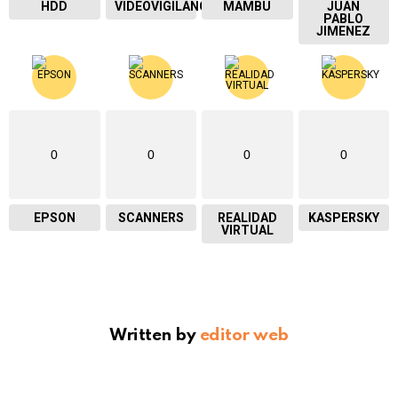
HDD
VIDEOVIGILANCIA
MAMBU
JUAN
PABLO
JIMENEZ
0
0
0
0
EPSON
SCANNERS
REALIDAD
KASPERSKY
VIRTUAL
Written by
editor web