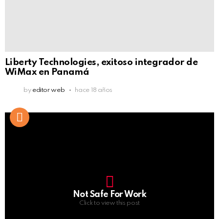
Liberty Technologies, exitoso integrador de
WiMax en Panamá
by
editor web
hace 18 años
Not Safe For Work
Click to view this post