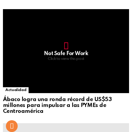
Not Safe For Work
Click to view this post
Actualidad
Ábaco logra una ronda récord de US$53
millones para impulsar a las PYMEs de
Centroamérica