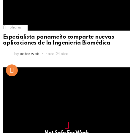
1
Shares
Especialista panameño comparte nuevas
aplicaciones de la Ingeniería Biomédica
by
editor web
hace 24 días