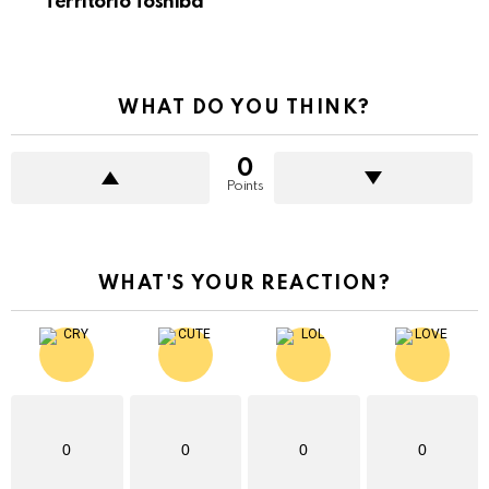
Territorio Toshiba
WHAT DO YOU THINK?
0
Points
WHAT'S YOUR REACTION?
0
0
0
0