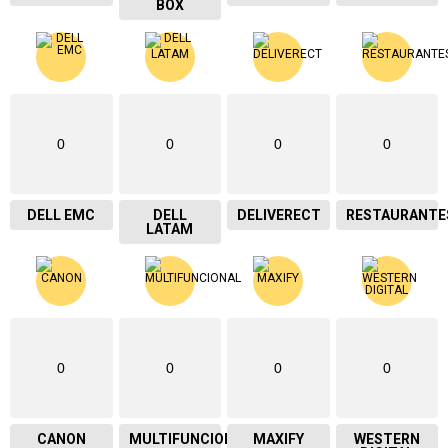
BOX
0
0
0
0
DELL EMC
DELL
DELIVERECT
RESTAURANTE
LATAM
0
0
0
0
CANON
MULTIFUNCIONAL
MAXIFY
WESTERN