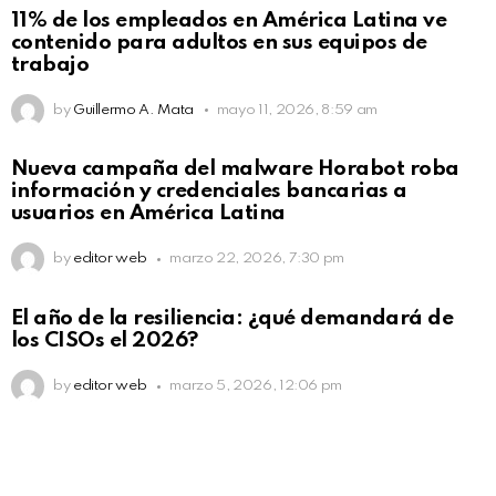
11% de los empleados en América Latina ve
contenido para adultos en sus equipos de
trabajo
by
Guillermo A. Mata
mayo 11, 2026, 8:59 am
Nueva campaña del malware Horabot roba
información y credenciales bancarias a
usuarios en América Latina
by
editor web
marzo 22, 2026, 7:30 pm
El año de la resiliencia: ¿qué demandará de
los CISOs el 2026?
by
editor web
marzo 5, 2026, 12:06 pm