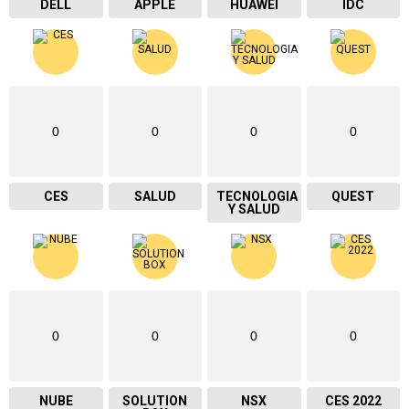
DELL
APPLE
HUAWEI
IDC
0
0
0
0
CES
SALUD
TECNOLOGIA
QUEST
Y SALUD
0
0
0
0
NUBE
SOLUTION
NSX
CES 2022