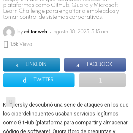
plataformas como GitHub, Quora y Microsoft
Learn Challenge para engañar a empleados y
tomar control de sistemas corporativos.
by
editor web
agosto 30, 2025, 5:15 am
1.5k
Views
LINKEDIN
FACEBOOK
TWITTER
Kaspersky descubrió una serie de ataques en los que
los ciberdelincuentes usaban servicios legítimos
como GitHub (plataforma para compartir y almacenar
código de software), Quora (foro de preguntas y