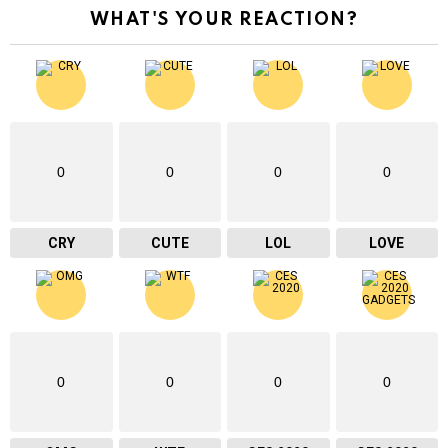
WHAT'S YOUR REACTION?
0
0
0
0
CRY
CUTE
LOL
LOVE
0
0
0
0