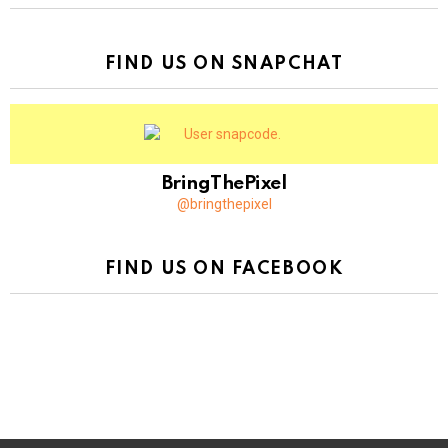
FIND US ON SNAPCHAT
BringThePixel
@bringthepixel
FIND US ON FACEBOOK