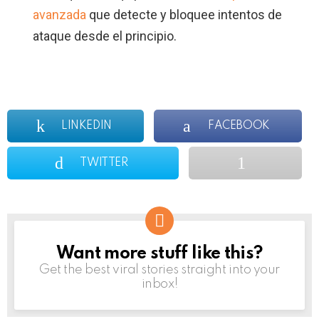
avanzada
que detecte y bloquee intentos de
ataque desde el principio.
LINKEDIN
FACEBOOK
TWITTER
Want more stuff like this?
NEWSLETTER
Get the best viral stories straight into your
inbox!