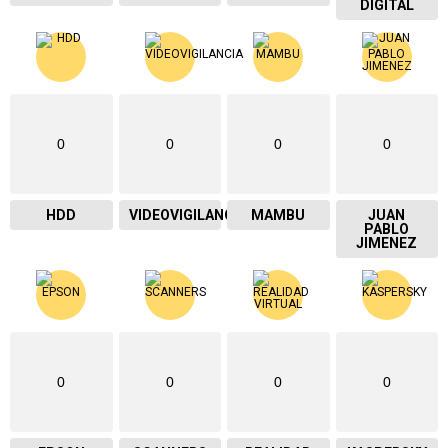
DIGITAL
0
0
0
0
HDD
VIDEOVIGILANCIA
MAMBU
JUAN
PABLO
JIMENEZ
0
0
0
0