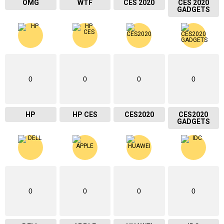
OMG
WTF
CES 2020
CES 2020
GADGETS
0
0
0
0
HP
HP CES
CES2020
CES2020
GADGETS
0
0
0
0