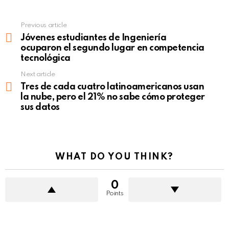
Previous article
See
more
Jóvenes estudiantes de Ingeniería
ocuparon el segundo lugar en competencia
tecnológica
Next article
Tres de cada cuatro latinoamericanos usan
la nube, pero el 21% no sabe cómo proteger
sus datos
WHAT DO YOU THINK?
0
Points