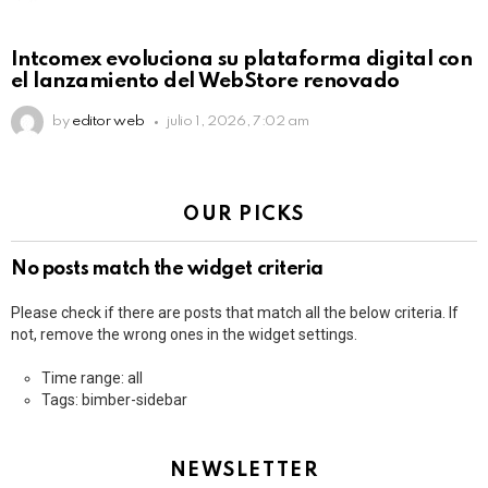
Intcomex evoluciona su plataforma digital con
el lanzamiento del WebStore renovado
by
editor web
julio 1, 2026, 7:02 am
OUR PICKS
No posts match the widget criteria
Please check if there are posts that match all the below criteria. If
not, remove the wrong ones in the widget settings.
Time range: all
Tags: bimber-sidebar
NEWSLETTER