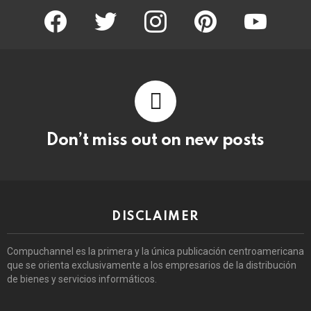
facebook
twitter
instagram
pinterest
youtube
Don’t miss out on new posts
DISCLAIMER
Compuchannel es la primera y la única publicación centroamericana
que se orienta exclusivamente a los empresarios de la distribución
de bienes y servicios informáticos.