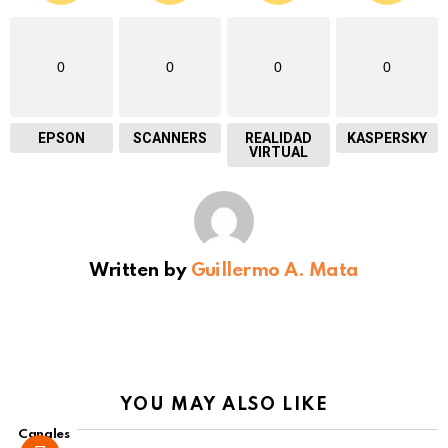
0
0
0
0
EPSON
SCANNERS
REALIDAD
KASPERSKY
VIRTUAL
Written by
Guillermo A. Mata
YOU MAY ALSO LIKE
Canales