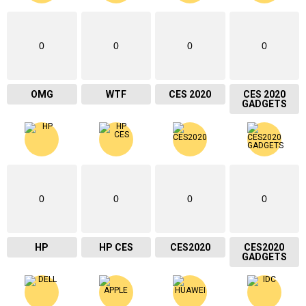
0
0
0
0
OMG
WTF
CES 2020
CES 2020
GADGETS
0
0
0
0
HP
HP CES
CES2020
CES2020
GADGETS