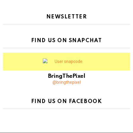
NEWSLETTER
FIND US ON SNAPCHAT
BringThePixel
@bringthepixel
FIND US ON FACEBOOK