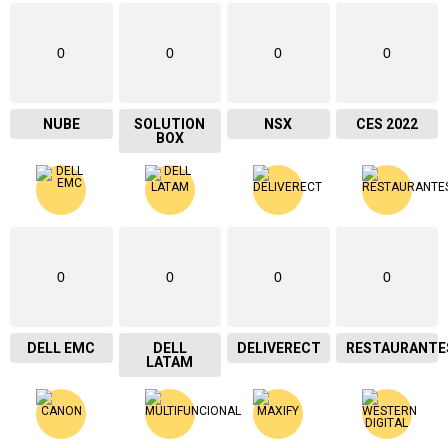
0
0
0
0
NUBE
SOLUTION
NSX
CES 2022
BOX
0
0
0
0
DELL EMC
DELL
DELIVERECT
RESTAURANTE
LATAM