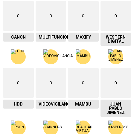
0
0
0
0
CANON
MULTIFUNCIONAL
MAXIFY
WESTERN
DIGITAL
0
0
0
0
HDD
VIDEOVIGILANCIA
MAMBU
JUAN
PABLO
JIMENEZ