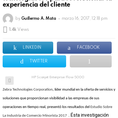
experiencia del cliente
by
Guillermo A. Mata
marzo 16, 2017, 12:18 pm
1.4k
Views
LINKEDIN
FACEBOOK
TWITTER
HP Scanjet Enterprise Flow 5000
Zebra Technologies Corporation
, líder mundial en la oferta de servicios y
soluciones que proporcionan visibilidad a las empresas de sus
operaciones en tiempo real, presentó los resultados del
Estudio Sobre
. Ésta investigación
La Industria de Comercio Minorista 2017