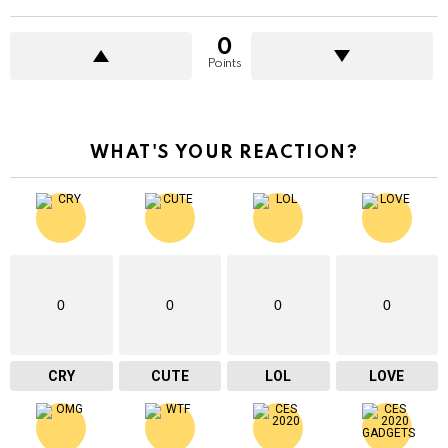
0
Points
WHAT'S YOUR REACTION?
0
0
0
0
CRY
CUTE
LOL
LOVE