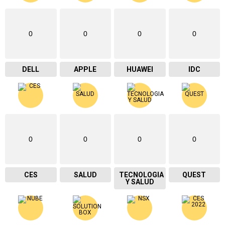
0
0
0
0
DELL
APPLE
HUAWEI
IDC
0
0
0
0
CES
SALUD
TECNOLOGIA
QUEST
Y SALUD