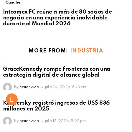
Canales
Intcomex FC reúne a más de 80 socios de
negocio en una experiencia inolvidable
durante el Mundial 2026
MORE FROM:
INDUSTRIA
GraceKennedy rompe fronteras con una
estrategia digital de alcance global
by
editor web
julio 24, 2026, 6:43 am
Kaspersky registró ingresos de US$ 836
millones en 2025
by
editor web
julio 13, 2026, 5:22 pm