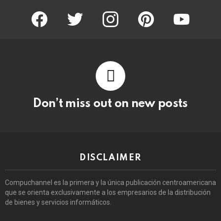
facebook
twitter
instagram
pinterest
youtube
Don’t miss out on new posts
DISCLAIMER
Compuchannel es la primera y la única publicación centroamericana
que se orienta exclusivamente a los empresarios de la distribución
de bienes y servicios informáticos.