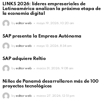
LINKS 2026: líderes empresariales de
Latinoamérica analizan la próxima etapa de
la economía digital
by
editor web
mayo 19, 2026, 10:20 am
SAP presenta la Empresa Autónoma
by
editor web
mayo 13, 2026, 8:34 am
SAP adquiere Reltio
by
editor web
marzo 31, 2026, 9:08 am
Niños de Panamá desarrollaron más de 100
proyectos tecnológicos
by
editor web
marzo 27, 2026, 12:51 pm