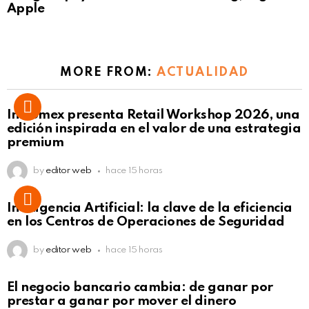
Apple
MORE FROM:
ACTUALIDAD
Intcomex presenta Retail Workshop 2026, una
edición inspirada en el valor de una estrategia
premium
by
editor web
hace 15 horas
Inteligencia Artificial: la clave de la eficiencia
en los Centros de Operaciones de Seguridad
by
editor web
hace 15 horas
El negocio bancario cambia: de ganar por
prestar a ganar por mover el dinero