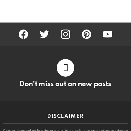
facebook
twitter
instagram
pinterest
youtube
Don’t miss out on new posts
DISCLAIMER