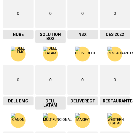
0
0
0
0
NUBE
SOLUTION
NSX
CES 2022
BOX
0
0
0
0
DELL EMC
DELL
DELIVERECT
RESTAURANTE
LATAM