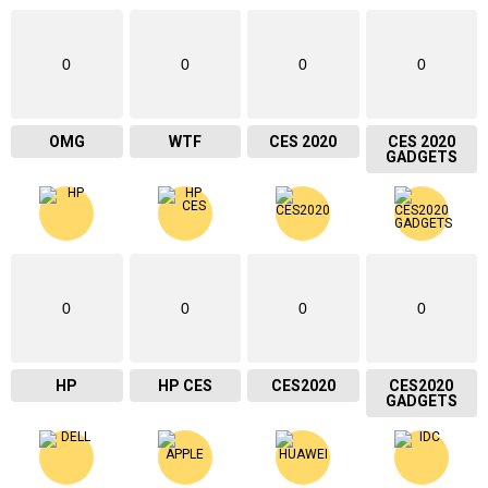
0
0
0
0
OMG
WTF
CES 2020
CES 2020
GADGETS
0
0
0
0
HP
HP CES
CES2020
CES2020
GADGETS