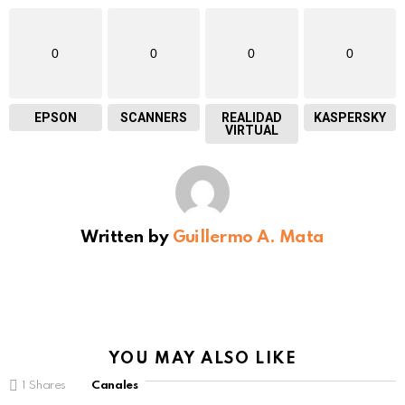
0
0
0
0
EPSON
SCANNERS
REALIDAD
KASPERSKY
VIRTUAL
Written by
Guillermo A. Mata
YOU MAY ALSO LIKE
1
Shares
Canales