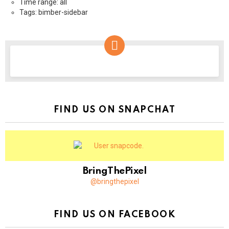
Time range: all
Tags: bimber-sidebar
NEWSLETTER
FIND US ON SNAPCHAT
BringThePixel
@bringthepixel
FIND US ON FACEBOOK