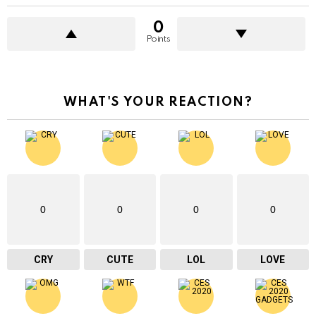
0
Points
WHAT'S YOUR REACTION?
0
0
0
0
CRY
CUTE
LOL
LOVE