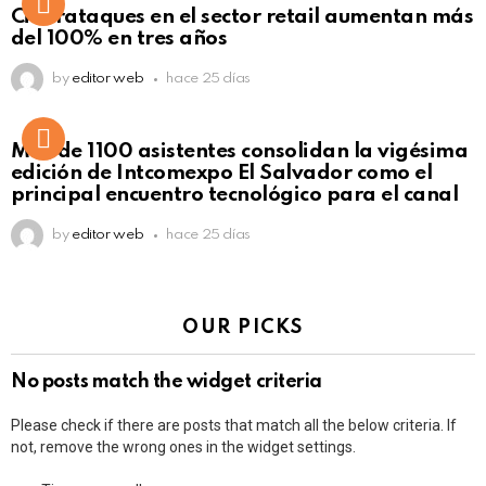
Ciberataques en el sector retail aumentan más
del 100% en tres años
by
editor web
hace 25 días
Más de 1100 asistentes consolidan la vigésima
edición de Intcomexpo El Salvador como el
principal encuentro tecnológico para el canal
by
editor web
hace 25 días
OUR PICKS
No posts match the widget criteria
Please check if there are posts that match all the below criteria. If
not, remove the wrong ones in the widget settings.