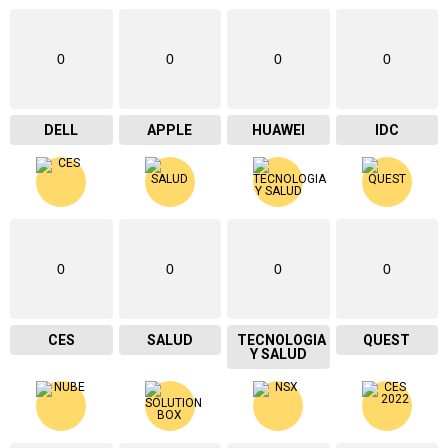
0
0
0
0
DELL
APPLE
HUAWEI
IDC
0
0
0
0
CES
SALUD
TECNOLOGIA
QUEST
Y SALUD