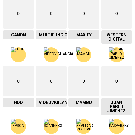
0
0
0
0
CANON
MULTIFUNCIONAL
MAXIFY
WESTERN
DIGITAL
0
0
0
0
HDD
VIDEOVIGILANCIA
MAMBU
JUAN
PABLO
JIMENEZ