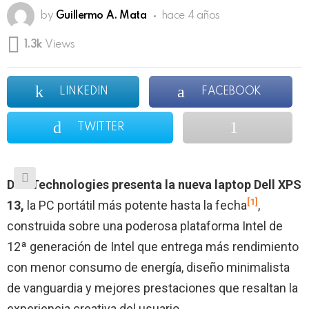
by
Guillermo A. Mata
hace 4 años
1.3k
Views
LINKEDIN
FACEBOOK
TWITTER
Dell Technologies presenta la nueva laptop Dell XPS
[1]
13,
la PC portátil más potente hasta la fecha
,
construida sobre una poderosa plataforma Intel de
12ª generación de Intel que entrega más rendimiento
con menor consumo de energía, diseño minimalista
de vanguardia y mejores prestaciones que resaltan la
experiencia creativa del usuario.