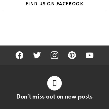
FIND US ON FACEBOOK
facebook
twitter
instagram
pinterest
youtube
Don’t miss out on new posts