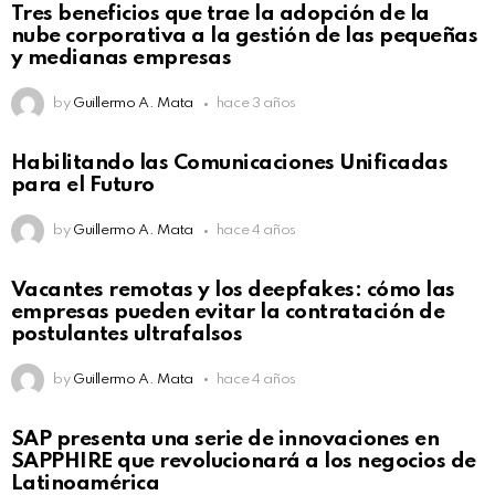
Tres beneficios que trae la adopción de la
nube corporativa a la gestión de las pequeñas
y medianas empresas
by
Guillermo A. Mata
hace 3 años
Habilitando las Comunicaciones Unificadas
para el Futuro
by
Guillermo A. Mata
hace 4 años
Vacantes remotas y los deepfakes: cómo las
empresas pueden evitar la contratación de
postulantes ultrafalsos
by
Guillermo A. Mata
hace 4 años
SAP presenta una serie de innovaciones en
SAPPHIRE que revolucionará a los negocios de
Latinoamérica