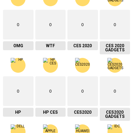
0
0
0
0
OMG
WTF
CES 2020
CES 2020
GADGETS
0
0
0
0
HP
HP CES
CES2020
CES2020
GADGETS