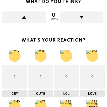
WHAT DO YOU THINK?
0
Points
WHAT'S YOUR REACTION?
0
0
0
0
CRY
CUTE
LOL
LOVE