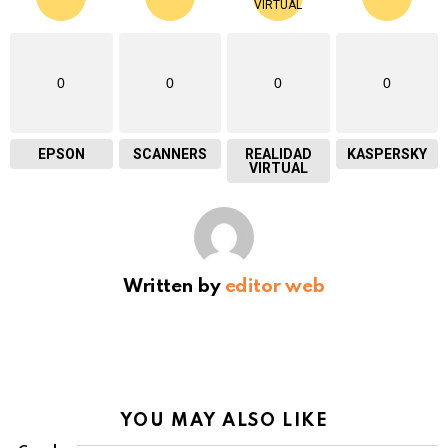
0
0
0
0
EPSON
SCANNERS
REALIDAD
KASPERSKY
VIRTUAL
Written by
editor web
YOU MAY ALSO LIKE