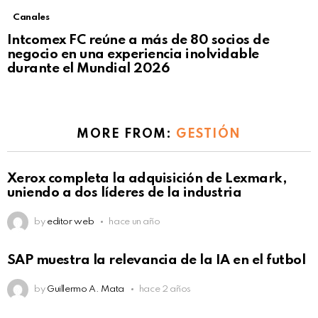
Canales
Intcomex FC reúne a más de 80 socios de
negocio en una experiencia inolvidable
durante el Mundial 2026
MORE FROM:
GESTIÓN
Xerox completa la adquisición de Lexmark,
uniendo a dos líderes de la industria
by
editor web
hace un año
SAP muestra la relevancia de la IA en el futbol
by
Guillermo A. Mata
hace 2 años