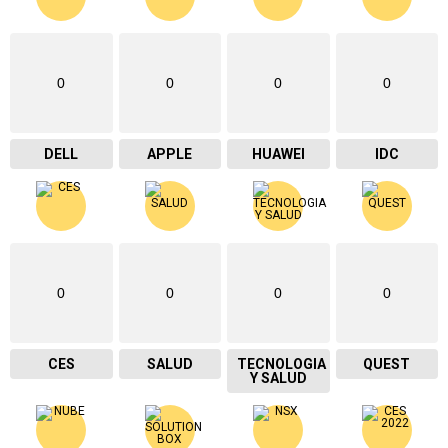
0
0
0
0
DELL
APPLE
HUAWEI
IDC
0
0
0
0
CES
SALUD
TECNOLOGIA
QUEST
Y SALUD