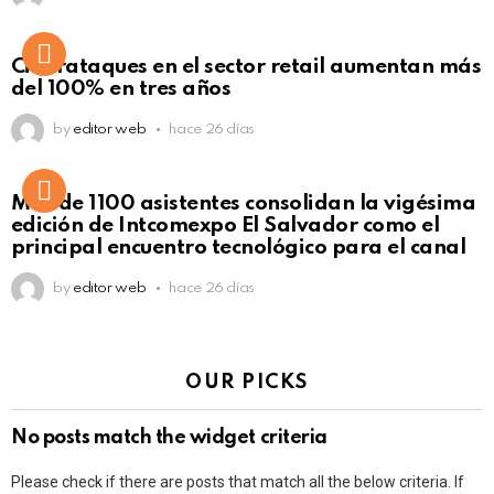
Ciberataques en el sector retail aumentan más
del 100% en tres años
by
editor web
hace 26 días
Más de 1100 asistentes consolidan la vigésima
edición de Intcomexpo El Salvador como el
principal encuentro tecnológico para el canal
by
editor web
hace 26 días
OUR PICKS
No posts match the widget criteria
Please check if there are posts that match all the below criteria. If