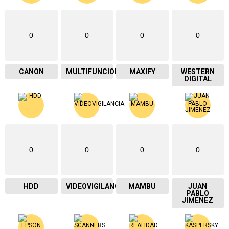
0
0
0
0
CANON
MULTIFUNCIONAL
MAXIFY
WESTERN
DIGITAL
0
0
0
0
HDD
VIDEOVIGILANCIA
MAMBU
JUAN
PABLO
JIMENEZ