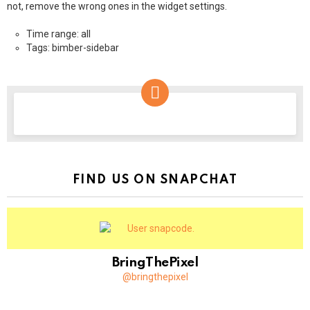
not, remove the wrong ones in the widget settings.
Time range: all
Tags: bimber-sidebar
NEWSLETTER
FIND US ON SNAPCHAT
BringThePixel
@bringthepixel