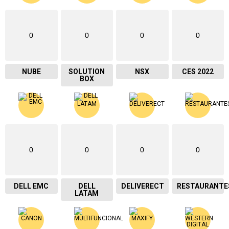
0
0
0
0
NUBE
SOLUTION
NSX
CES 2022
BOX
0
0
0
0
DELL EMC
DELL
DELIVERECT
RESTAURANTE
LATAM