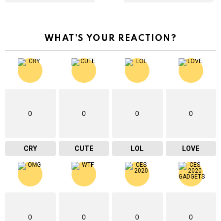
WHAT'S YOUR REACTION?
0
0
0
0
CRY
CUTE
LOL
LOVE
0
0
0
0