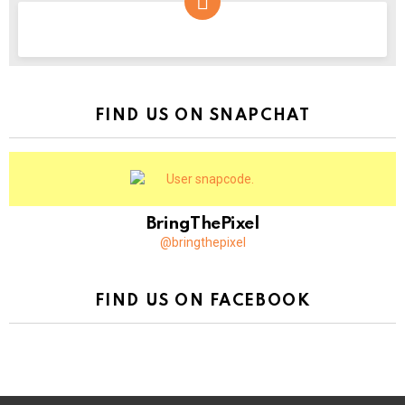
NEWSLETTER
FIND US ON SNAPCHAT
BringThePixel
@bringthepixel
FIND US ON FACEBOOK