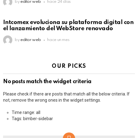
by
editor web
hace 24 días
Intcomex evoluciona su plataforma digital con
el lanzamiento del WebStore renovado
by
editor web
hace un mes
OUR PICKS
No posts match the widget criteria
Please check if there are posts that match all the below criteria. If
not, remove the wrong ones in the widget settings.
Time range: all
Tags: bimber-sidebar