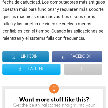
fecha de caducidad. Los computadores más antiguos
cuestan más para funcionar y requieren más soporte
que las máquinas más nuevas. Los discos duros
fallan y las tarjetas de video se vuelven menos
confiables con el tiempo. Cuando las aplicaciones se
ralentizan y el sistema falla con frecuencia.
LINKEDIN
FACEBOOK
TWITTER
Want more stuff like this?
NEWSLETTER
Get the best viral stories straight into your