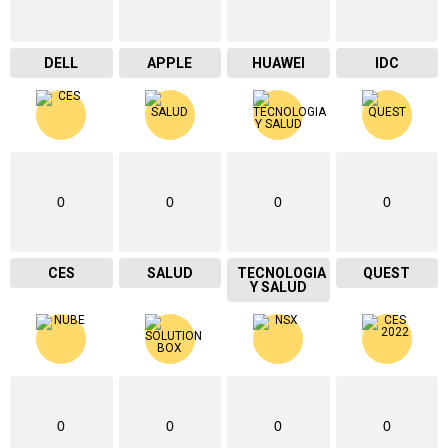
DELL
APPLE
HUAWEI
IDC
0
0
0
0
CES
SALUD
TECNOLOGIA
QUEST
Y SALUD
0
0
0
0