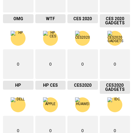
OMG
WTF
CES 2020
CES 2020
GADGETS
0
0
0
0
HP
HP CES
CES2020
CES2020
GADGETS
0
0
0
0