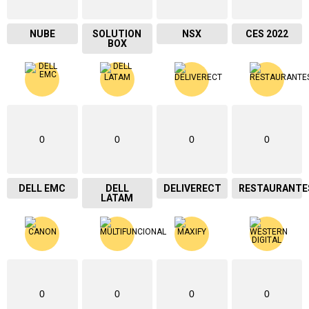
NUBE
SOLUTION
NSX
CES 2022
BOX
0
0
0
0
DELL EMC
DELL
DELIVERECT
RESTAURANTE
LATAM
0
0
0
0