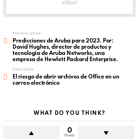
inbox!
Previous article
See
more
Predicciones de Aruba para 2023. Por:
David Hughes, director de productos y
tecnología de Aruba Networks, una
empresa de Hewlett Packard Enterprise.
Next article
El riesgo de abrir archivos de Office en un
correo electrónico
WHAT DO YOU THINK?
0
Points