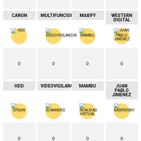
CANON
MULTIFUNCIONAL
MAXIFY
WESTERN
DIGITAL
0
0
0
0
HDD
VIDEOVIGILANCIA
MAMBU
JUAN
PABLO
JIMENEZ
0
0
0
0