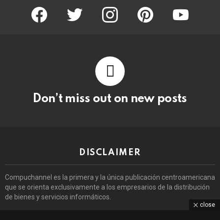
facebook
twitter
instagram
pinterest
youtube
Don’t miss out on new posts
DISCLAIMER
Compuchannel es la primera y la única publicación centroamericana
que se orienta exclusivamente a los empresarios de la distribución
de bienes y servicios informáticos.
close