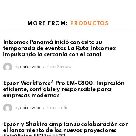
MORE FROM:
PRODUCTOS
Intcomex Panamá inició con éxito su
temporada de eventos La Ruta Intcomex
impulsando la cercanía con el canal
by
editor web
hace 2 meses
Epson WorkForce® Pro EM-C800: Impresión
eficiente, confiable y responsable para
empresas modernas
by
editor web
hace un año
Epson y Shakira amplían su colaboración con
el lanzamiento de los nuevos proyectores