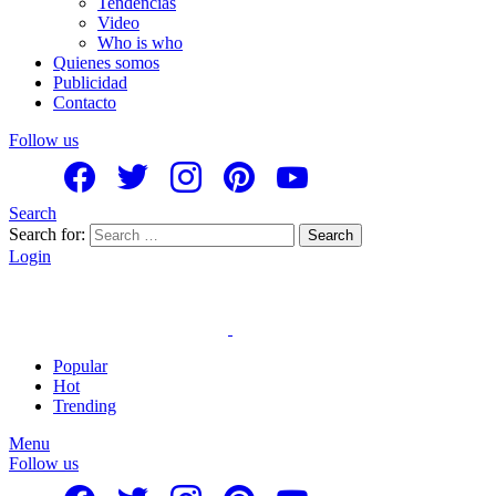
Tendencias
Video
Who is who
Quienes somos
Publicidad
Contacto
Follow us
Search
Search for:
Search
Login
Popular
Hot
Trending
Menu
Follow us