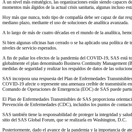
A un nivel más estratégico, las organizaciones están siendo capaces de 
momentos más álgidos de la actual crisis sanitaria, algunas incluso es
Hoy más que nunca, todo tipo de compañía debe ser capaz de dar respu
mediano plazo, mediante el uso de soluciones de analítica avanzada.
A lo largo de más de cuatro décadas en el mundo de la analítica, hemo
Si bien algunas oficinas han cerrado o se ha aplicado una política de 
niveles de servicio esperados.
A fin de paliar los efectos de la pandemia del COVID-19, SAS está to
globalmente el plan denominado Business Continuity Management (BCM)
medidas de seguridad y realizar los respaldos de datos de las soluci
SAS incorpora una respuesta del Plan de Enfermedades Transmisibles 
COVID-19 afecte o represente una amenaza creíble de transmisión en u
Comando de Operaciones de Emergencia (EOC) de SAS puede participar
El Plan de Enfermedades Transmisibles de SAS proporciona orientació
Prevención de Enfermedades (CDC), incluidos los puntos de contacto 
SAS también tiene la responsabilidad de proteger la integridad y salu
sitio del SAS Global Forum, que se realizaría en Washington, D.C.
Posteriormente, dado el avance de la pandemia y la importancia de at