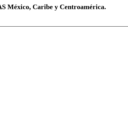
AS México, Caribe y Centroamérica.