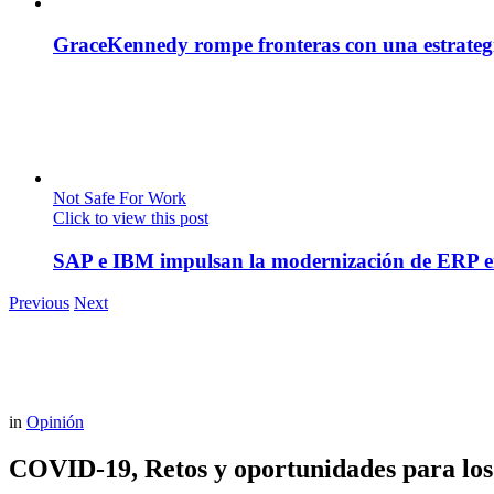
GraceKennedy rompe fronteras con una estrategia
Not Safe For Work
Click to view this post
SAP e IBM impulsan la modernización de ERP en
Previous
Next
in
Opinión
COVID-19, Retos y oportunidades para los 