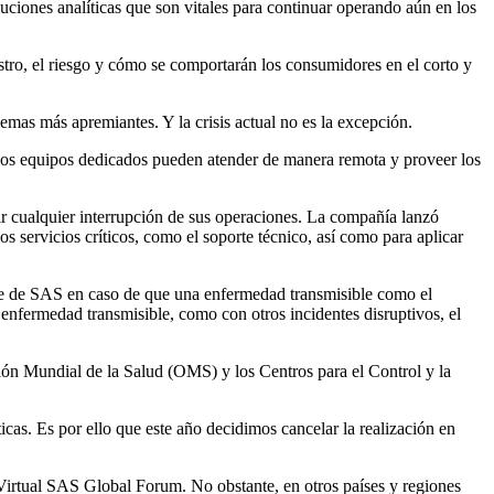
oluciones analíticas que son vitales para continuar operando aún en los
tro, el riesgo y cómo se comportarán los consumidores en el corto y
mas más apremiantes. Y la crisis actual no es la excepción.
ue los equipos dedicados pueden atender de manera remota y proveer los
r cualquier interrupción de sus operaciones. La compañía lanzó
ervicios críticos, como el soporte técnico, así como para aplicar
nte de SAS en caso de que una enfermedad transmisible como el
nfermedad transmisible, como con otros incidentes disruptivos, el
ón Mundial de la Salud (OMS) y los Centros para el Control y la
cas. Es por ello que este año decidimos cancelar la realización en
Virtual SAS Global Forum. No obstante, en otros países y regiones