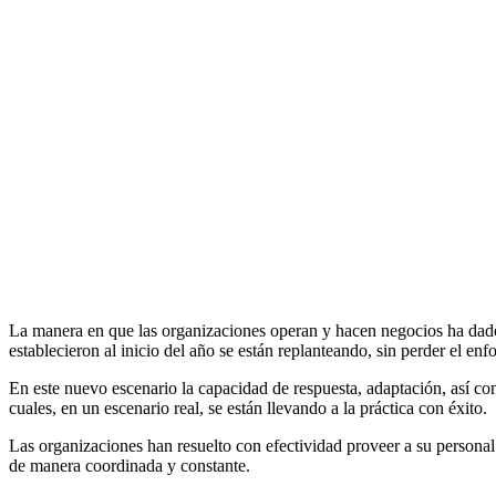
La manera en que las organizaciones operan y hacen negocios ha dado
establecieron al inicio del año se están replanteando, sin perder el enf
En este nuevo escenario la capacidad de respuesta, adaptación, así com
cuales, en un escenario real, se están llevando a la práctica con éxito.
Las organizaciones han resuelto con efectividad proveer a su personal l
de manera coordinada y constante.