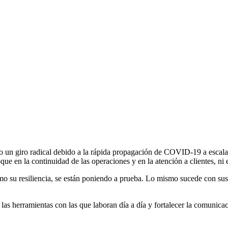
 un giro radical debido a la rápida propagación de COVID-19 a escala 
oque en la continuidad de las operaciones y en la atención a clientes, ni
o su resiliencia, se están poniendo a prueba. Lo mismo sucede con sus i
as herramientas con las que laboran día a día y fortalecer la comunicaci