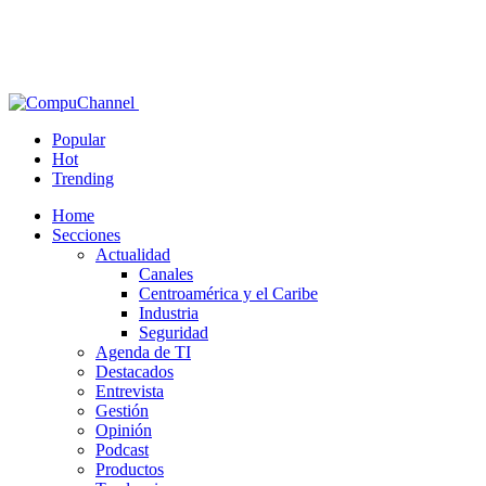
Popular
Hot
Trending
Home
Secciones
Actualidad
Canales
Centroamérica y el Caribe
Industria
Seguridad
Agenda de TI
Destacados
Entrevista
Gestión
Opinión
Podcast
Productos