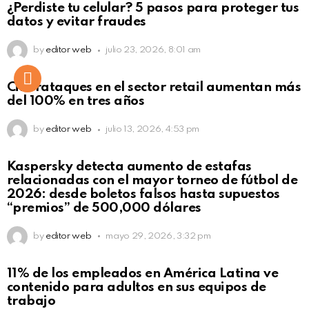
¿Perdiste tu celular? 5 pasos para proteger tus
datos y evitar fraudes
by
editor web
julio 23, 2026, 8:01 am
Ciberataques en el sector retail aumentan más
del 100% en tres años
by
editor web
julio 13, 2026, 4:53 pm
Kaspersky detecta aumento de estafas
relacionadas con el mayor torneo de fútbol de
2026: desde boletos falsos hasta supuestos
“premios” de 500,000 dólares
by
editor web
mayo 29, 2026, 3:32 pm
11% de los empleados en América Latina ve
contenido para adultos en sus equipos de
trabajo