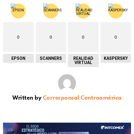
0
0
0
0
EPSON
SCANNERS
REALIDAD
KASPERSKY
VIRTUAL
Written by
Corresponsal Centroamérica