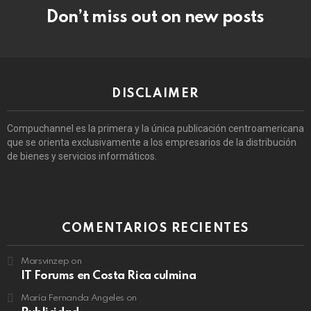
Don’t miss out on new posts
DISCLAIMER
Compuchannel es la primera y la única publicación centroamericana
que se orienta exclusivamente a los empresarios de la distribución
de bienes y servicios informáticos.
COMENTARIOS RECIENTES
Marsvinzep
on
IT Forums en Costa Rica culmina
María Fernanda Angeles
on