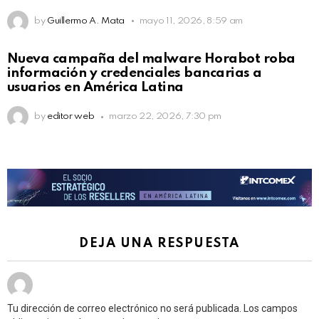
by
Guillermo A. Mata
mayo 11, 2026, 8:59 am
Nueva campaña del malware Horabot roba
información y credenciales bancarias a
usuarios en América Latina
by
editor web
marzo 22, 2026, 7:30 pm
DEJA UNA RESPUESTA
Tu dirección de correo electrónico no será publicada.
Los campos