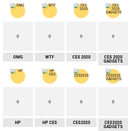
0
0
0
0
OMG
WTF
CES 2020
CES 2020
GADGETS
0
0
0
0
HP
HP CES
CES2020
CES2020
GADGETS