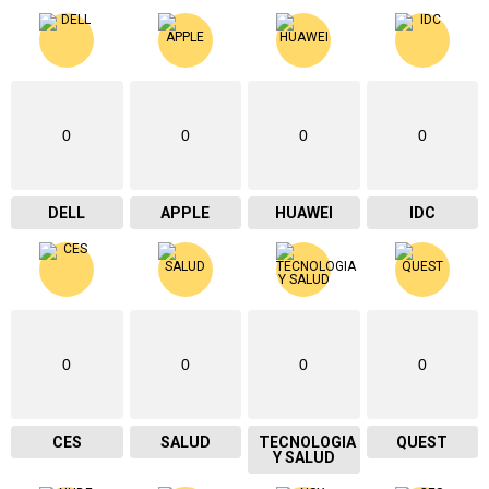
0
0
0
0
DELL
APPLE
HUAWEI
IDC
0
0
0
0
CES
SALUD
TECNOLOGIA
QUEST
Y SALUD