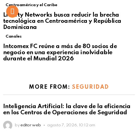
Centroamérica y el Caribe
Liberty Networks busca reducir la brecha
tecnológica en Centroamérica y República
Dominicana
Canales
Intcomex FC reúne a más de 80 socios de
negocio en una experiencia inolvidable
durante el Mundial 2026
MORE FROM:
SEGURIDAD
Inteligencia Artificial: la clave de la eficiencia
en los Centros de Operaciones de Seguridad
by
editor web
agosto 7, 2026, 10:12 am