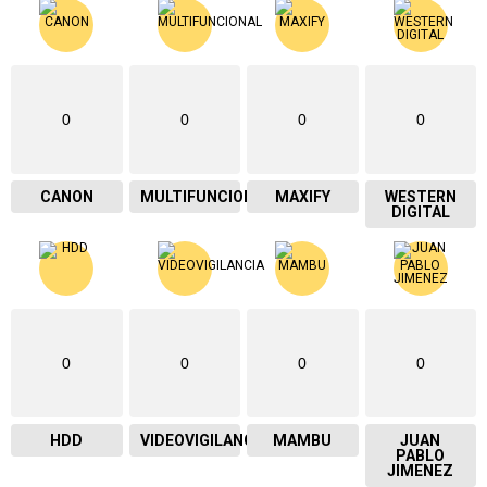
0
0
0
0
CANON
MULTIFUNCIONAL
MAXIFY
WESTERN
DIGITAL
0
0
0
0
HDD
VIDEOVIGILANCIA
MAMBU
JUAN
PABLO
JIMENEZ