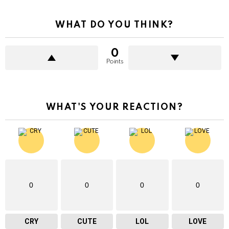
WHAT DO YOU THINK?
0
Points
WHAT'S YOUR REACTION?
0
0
0
0
CRY
CUTE
LOL
LOVE