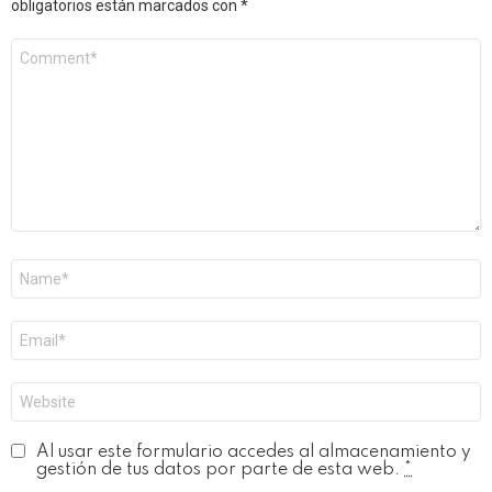
obligatorios están marcados con
*
Comentario
*
Nombre
*
Correo
electrónico
*
Web
Al usar este formulario accedes al almacenamiento y
gestión de tus datos por parte de esta web.
*