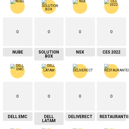
0
0
0
0
NUBE
SOLUTION
NSX
CES 2022
BOX
0
0
0
0
DELL EMC
DELL
DELIVERECT
RESTAURANTE
LATAM