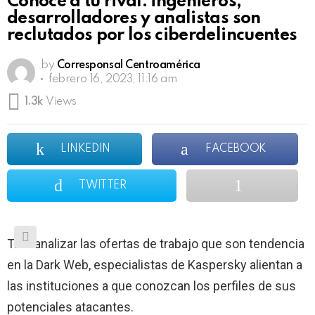
Conoce a tu rival: ingenieros,
desarrolladores y analistas son
reclutados por los ciberdelincuentes
by
Corresponsal Centroamérica
febrero 16, 2023, 11:16 am
1.3k
Views
LINKEDIN
FACEBOOK
TWITTER
Tras analizar las ofertas de trabajo que son tendencia
en la Dark Web, especialistas de Kaspersky alientan a
las instituciones a que conozcan los perfiles de sus
potenciales atacantes.