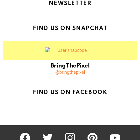
NEWSLETTER
FIND US ON SNAPCHAT
BringThePixel
@bringthepixel
FIND US ON FACEBOOK
facebook
twitter
instagram
pinterest
youtube