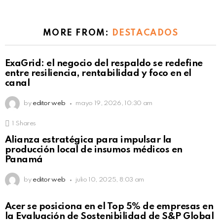
MORE FROM:
DESTACADOS
ExaGrid: el negocio del respaldo se redefine
entre resiliencia, rentabilidad y foco en el
canal
by
editor web
mayo 19, 2026, 10:30 am
1
Shares
Alianza estratégica para impulsar la
producción local de insumos médicos en
Panamá
by
editor web
julio 10, 2025, 8:03 am
Acer se posiciona en el Top 5% de empresas en
la Evaluación de Sostenibilidad de S&P Global