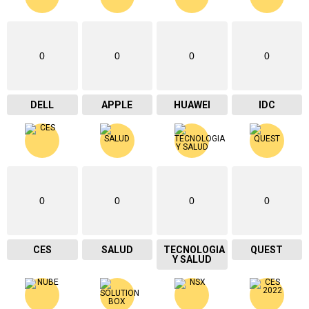
0
0
0
0
DELL
APPLE
HUAWEI
IDC
0
0
0
0
CES
SALUD
TECNOLOGIA
QUEST
Y SALUD