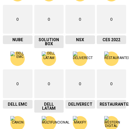
0
0
0
0
NUBE
SOLUTION
NSX
CES 2022
BOX
0
0
0
0
DELL EMC
DELL
DELIVERECT
RESTAURANTE
LATAM