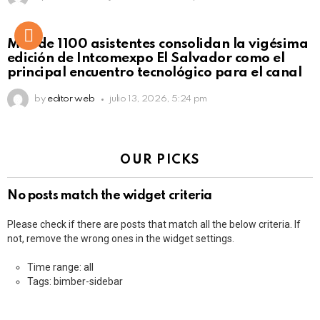
Más de 1100 asistentes consolidan la vigésima
edición de Intcomexpo El Salvador como el
principal encuentro tecnológico para el canal
by
editor web
julio 13, 2026, 5:24 pm
OUR PICKS
No posts match the widget criteria
Please check if there are posts that match all the below criteria. If
not, remove the wrong ones in the widget settings.
Time range: all
Tags: bimber-sidebar