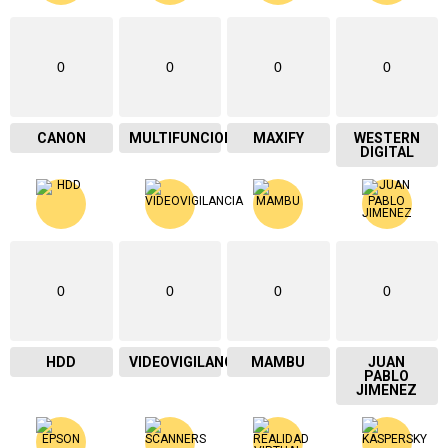
0
0
0
0
CANON
MULTIFUNCIONAL
MAXIFY
WESTERN
DIGITAL
0
0
0
0
HDD
VIDEOVIGILANCIA
MAMBU
JUAN
PABLO
JIMENEZ