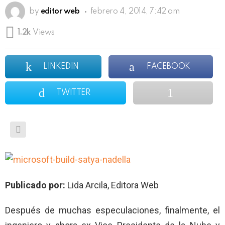
by
editor web
febrero 4, 2014, 7:42 am
1.2k
Views
LINKEDIN
FACEBOOK
TWITTER
Publicado por:
Lida Arcila, Editora Web
Después de muchas especulaciones, finalmente, el