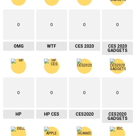
0
0
0
0
OMG
WTF
CES 2020
CES 2020
GADGETS
0
0
0
0
HP
HP CES
CES2020
CES2020
GADGETS