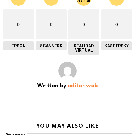
0
0
0
0
EPSON
SCANNERS
REALIDAD
KASPERSKY
VIRTUAL
Written by
editor web
YOU MAY ALSO LIKE