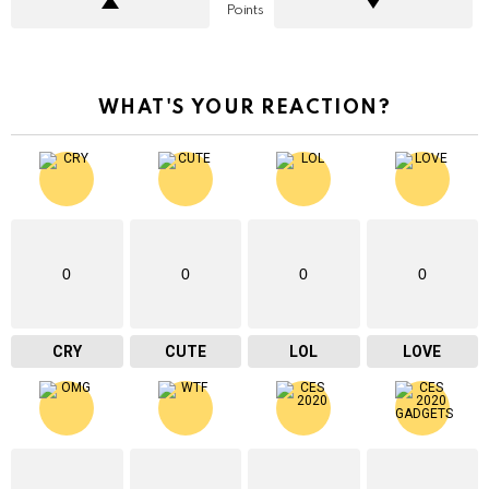
Points
WHAT'S YOUR REACTION?
0
0
0
0
CRY
CUTE
LOL
LOVE