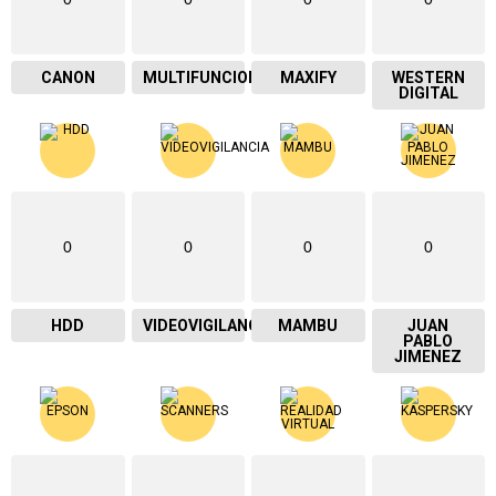
CANON
MULTIFUNCIONAL
MAXIFY
WESTERN
DIGITAL
0
0
0
0
HDD
VIDEOVIGILANCIA
MAMBU
JUAN
PABLO
JIMENEZ