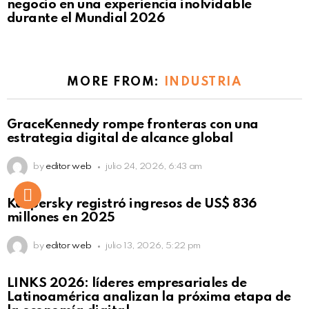
negocio en una experiencia inolvidable
durante el Mundial 2026
MORE FROM:
INDUSTRIA
GraceKennedy rompe fronteras con una
estrategia digital de alcance global
by
editor web
julio 24, 2026, 6:43 am
Kaspersky registró ingresos de US$ 836
millones en 2025
by
editor web
julio 13, 2026, 5:22 pm
LINKS 2026: líderes empresariales de
Latinoamérica analizan la próxima etapa de