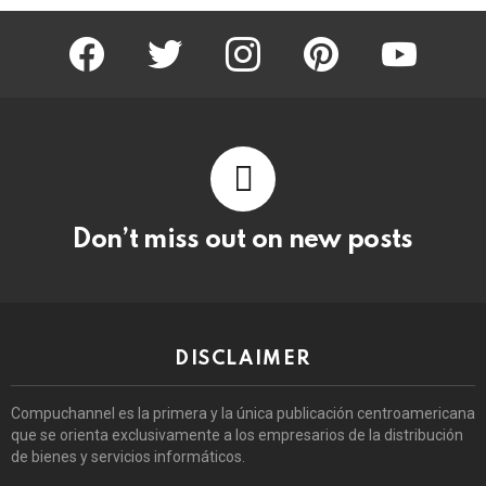
facebook
twitter
instagram
pinterest
youtube
Don’t miss out on new posts
DISCLAIMER
Compuchannel es la primera y la única publicación centroamericana
que se orienta exclusivamente a los empresarios de la distribución
de bienes y servicios informáticos.