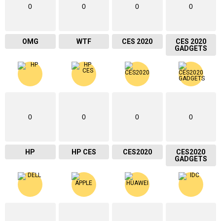
0
0
0
0
OMG
WTF
CES 2020
CES 2020
GADGETS
0
0
0
0
HP
HP CES
CES2020
CES2020
GADGETS