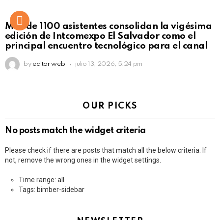
Más de 1100 asistentes consolidan la vigésima
edición de Intcomexpo El Salvador como el
principal encuentro tecnológico para el canal
by
editor web
julio 13, 2026, 5:24 pm
OUR PICKS
No posts match the widget criteria
Please check if there are posts that match all the below criteria. If
not, remove the wrong ones in the widget settings.
Time range: all
Tags: bimber-sidebar