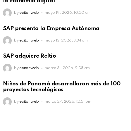
la economía digital
by
editor web
mayo 19, 2026, 10:20 am
SAP presenta la Empresa Autónoma
by
editor web
mayo 13, 2026, 8:34 am
SAP adquiere Reltio
by
editor web
marzo 31, 2026, 9:08 am
Niños de Panamá desarrollaron más de 100
proyectos tecnológicos
by
editor web
marzo 27, 2026, 12:51 pm