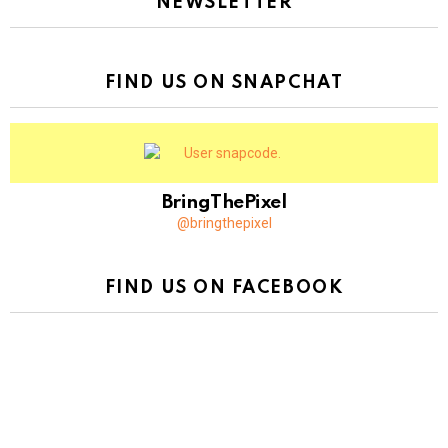
NEWSLETTER
FIND US ON SNAPCHAT
BringThePixel
@bringthepixel
FIND US ON FACEBOOK