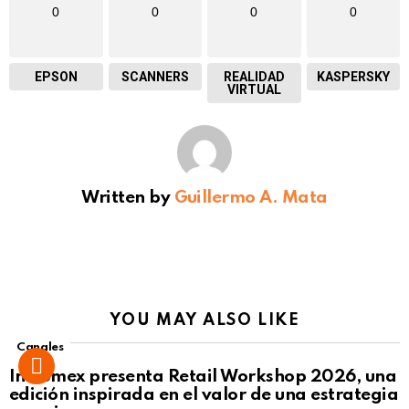
0
0
0
0
EPSON
SCANNERS
REALIDAD
KASPERSKY
VIRTUAL
Written by
Guillermo A. Mata
YOU MAY ALSO LIKE
Canales
Intcomex presenta Retail Workshop 2026, una
edición inspirada en el valor de una estrategia