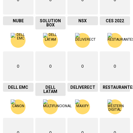
NUBE
SOLUTION
NSX
CES 2022
BOX
0
0
0
0
DELL EMC
DELL
DELIVERECT
RESTAURANTE
LATAM
0
0
0
0