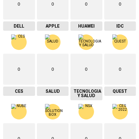
0
0
0
0
DELL
APPLE
HUAWEI
IDC
0
0
0
0
CES
SALUD
TECNOLOGIA
QUEST
Y SALUD
0
0
0
0