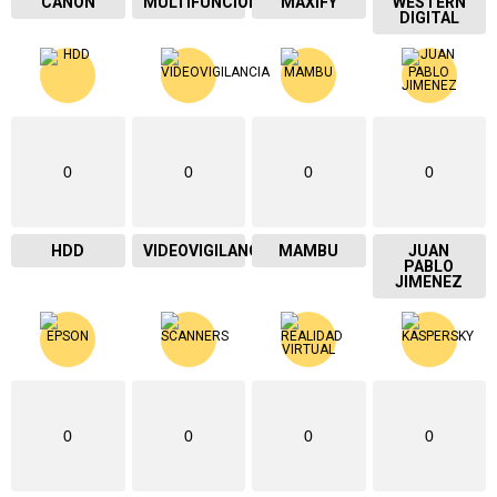
CANON
MULTIFUNCIONAL
MAXIFY
WESTERN
DIGITAL
0
0
0
0
HDD
VIDEOVIGILANCIA
MAMBU
JUAN
PABLO
JIMENEZ
0
0
0
0