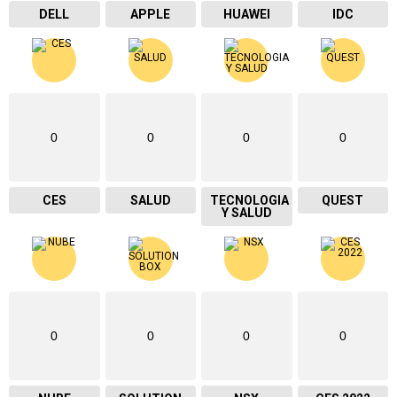
DELL
APPLE
HUAWEI
IDC
0
0
0
0
CES
SALUD
TECNOLOGIA
QUEST
Y SALUD
0
0
0
0