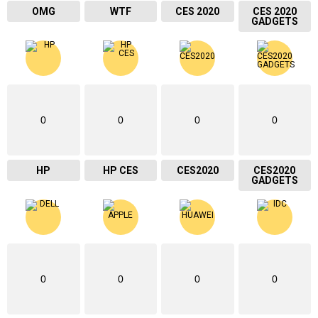
OMG
WTF
CES 2020
CES 2020
GADGETS
0
0
0
0
HP
HP CES
CES2020
CES2020
GADGETS
0
0
0
0