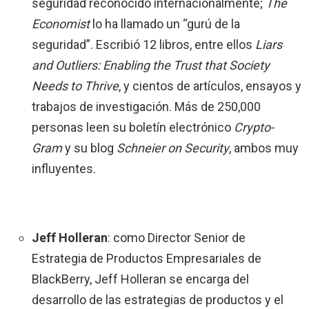
seguridad reconocido internacionalmente;
The
Economist
lo ha llamado un “gurú de la
seguridad”. Escribió 12 libros, entre ellos
Liars
and Outliers:
Enabling the Trust that Society
Needs to Thrive
, y cientos de artículos, ensayos y
trabajos de investigación. Más de 250,000
personas leen su boletín electrónico
Crypto-
Gram
y su blog
Schneier on Security
, ambos muy
influyentes.
Jeff Holleran
: como Director Senior de
Estrategia de Productos Empresariales de
BlackBerry, Jeff Holleran se encarga del
desarrollo de las estrategias de productos y el