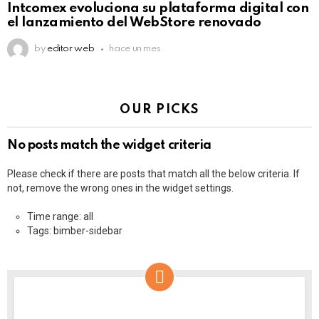
Intcomex evoluciona su plataforma digital con
el lanzamiento del WebStore renovado
by
editor web
hace un mes
OUR PICKS
No posts match the widget criteria
Please check if there are posts that match all the below criteria. If
not, remove the wrong ones in the widget settings.
Time range: all
Tags: bimber-sidebar
NEWSLETTER