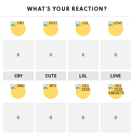
WHAT'S YOUR REACTION?
0
0
0
0
CRY
CUTE
LOL
LOVE
0
0
0
0