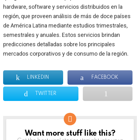
hardware, software y servicios distribuidos en la
región, que proveen análisis de más de doce países
de América Latina mediante estudios trimestrales,
semestrales y anuales. Estos servicios brindan
predicciones detalladas sobre los principales
mercados corporativos y de consumo de la región.
LINKEDIN
FACEBOOK
TWITTER
Want more stuff like this?
NEWSLETTER