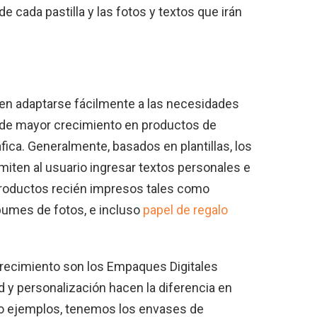
e cada pastilla y las fotos y textos que irán
den adaptarse fácilmente a las necesidades
 de mayor crecimiento en productos de
fica. Generalmente, basados en plantillas, los
miten al usuario ingresar textos personales e
productos recién impresos tales como
álbumes de fotos, e incluso
papel de regalo
crecimiento son los Empaques Digitales
dad y personalización hacen la diferencia en
o ejemplos, tenemos los envases de