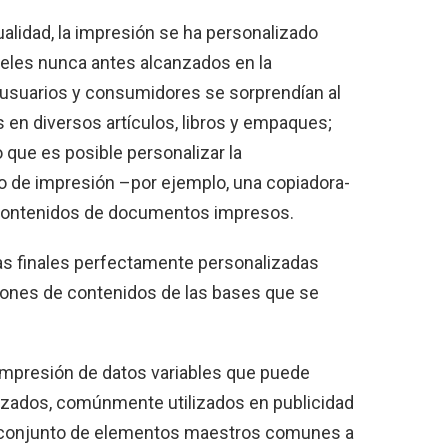
ualidad, la impresión se ha personalizado
veles nunca antes alcanzados en la
 usuarios y consumidores se sorprendían al
en diversos artículos, libros y empaques;
o que es posible personalizar la
vo de impresión –por ejemplo, una copiadora-
 contenidos de documentos impresos.
zas finales perfectamente personalizadas
iones de contenidos de las bases que se
a impresión de datos variables que puede
zados, comúnmente utilizados en publicidad
n conjunto de elementos maestros comunes a