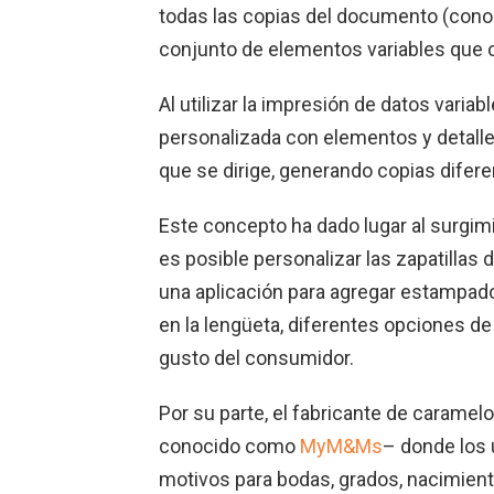
todas las copias del documento (conoc
conjunto de elementos variables que c
Al utilizar la impresión de datos vari
personalizada con elementos y detalles
que se dirige, generando copias difere
Este concepto ha dado lugar al surgi
es posible personalizar las zapatillas
una aplicación para agregar estampado
en la lengüeta, diferentes opciones de 
gusto del consumidor.
Por su parte, el fabricante de caram
conocido como
MyM&Ms
– donde los 
motivos para bodas, grados, nacimiento