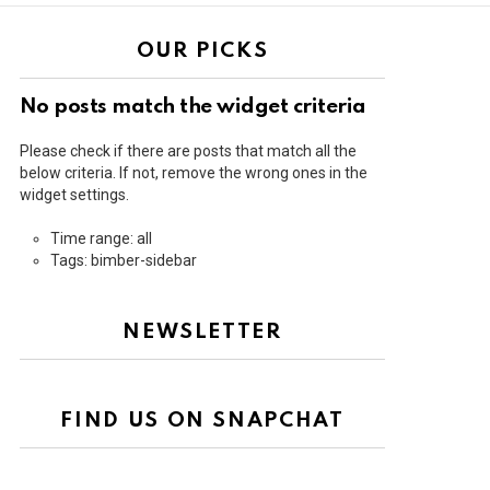
OUR PICKS
No posts match the widget criteria
Please check if there are posts that match all the
below criteria. If not, remove the wrong ones in the
widget settings.
Time range: all
Tags: bimber-sidebar
NEWSLETTER
FIND US ON SNAPCHAT