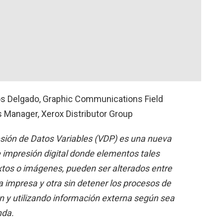
os Delgado, Graphic Communications Field
 Manager, Xerox Distributor Group
sión de Datos Variables (VDP) es una nueva
 impresión digital donde elementos tales
tos o imágenes, pueden ser alterados entre
a impresa y otra sin detener los procesos de
n y utilizando información externa según sea
nda.