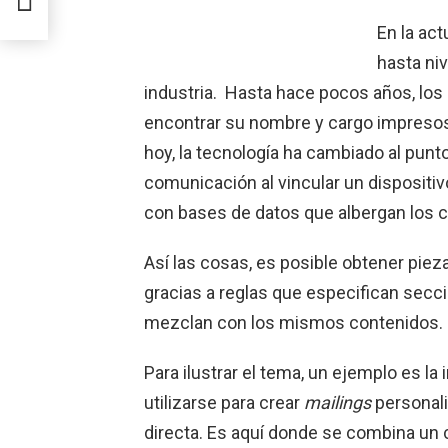
En la act
hasta ni
industria. Hasta hace pocos años, los
encontrar su nombre y cargo impresos 
hoy, la tecnología ha cambiado al punt
comunicación al vincular un dispositi
con bases de datos que albergan los
Así las cosas, es posible obtener pie
gracias a reglas que especifican secc
mezclan con los mismos contenidos.
Para ilustrar el tema, un ejemplo es l
utilizarse para crear
mailings
personali
directa. Es aquí donde se combina u