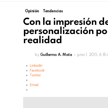
Opinión
Tendencias
Con la impresión de
personalización p
realidad
by
Guillermo A. Mata
junio 1, 2015, 6:18
LinkedIn
Facebook
Twitter
Email