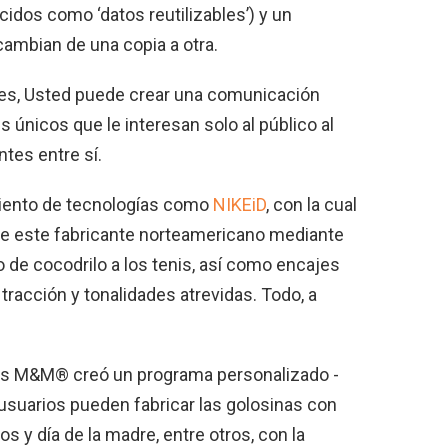
idos como ‘datos reutilizables’) y un
ambian de una copia a otra.
ables, Usted puede crear una comunicación
 únicos que le interesan solo al público al
ntes entre sí.
miento de tecnologías como
NIKEiD
, con la cual
 de este fabricante norteamericano mediante
 de cocodrilo a los tenis, así como encajes
tracción y tonalidades atrevidas. Todo, a
elos M&M® creó un programa personalizado -
usuarios pueden fabricar las golosinas con
s y día de la madre, entre otros, con la