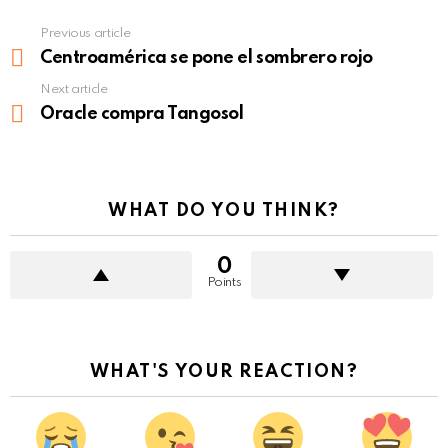
Previous article
See
more
Centroamérica se pone el sombrero rojo
Next article
Oracle compra Tangosol
WHAT DO YOU THINK?
0
Points
WHAT'S YOUR REACTION?