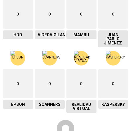
0
0
0
0
HDD
VIDEOVIGILANCIA
MAMBU
JUAN
PABLO
JIMENEZ
0
0
0
0
EPSON
SCANNERS
REALIDAD
KASPERSKY
VIRTUAL