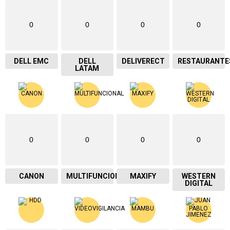
0
0
0
0
DELL EMC
DELL
DELIVERECT
RESTAURANTE
LATAM
0
0
0
0
CANON
MULTIFUNCIONAL
MAXIFY
WESTERN
DIGITAL