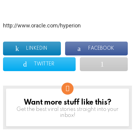
http://www.oracle.com/hyperion
LINKEDIN
FACEBOOK
TWITTER
Want more stuff like this?
NEWSLETTER
Get the best viral stories straight into your
inbox!