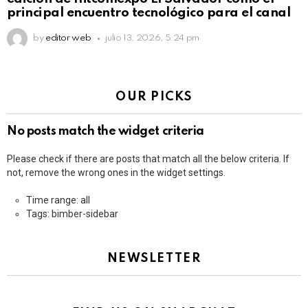
principal encuentro tecnológico para el canal
by
editor web
julio 13, 2026, 5:24 pm
OUR PICKS
No posts match the widget criteria
Please check if there are posts that match all the below criteria. If
not, remove the wrong ones in the widget settings.
Time range: all
Tags: bimber-sidebar
NEWSLETTER