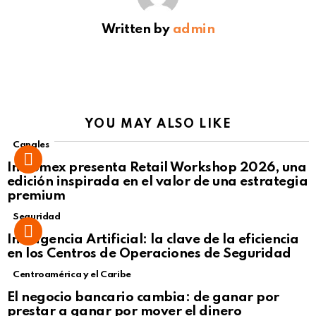
Written by
admin
YOU MAY ALSO LIKE
Canales
Intcomex presenta Retail Workshop 2026, una
edición inspirada en el valor de una estrategia
premium
Seguridad
Inteligencia Artificial: la clave de la eficiencia
en los Centros de Operaciones de Seguridad
Centroamérica y el Caribe
El negocio bancario cambia: de ganar por
prestar a ganar por mover el dinero