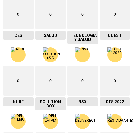
0
0
0
0
CES
SALUD
TECNOLOGIA
QUEST
Y SALUD
0
0
0
0
NUBE
SOLUTION
NSX
CES 2022
BOX