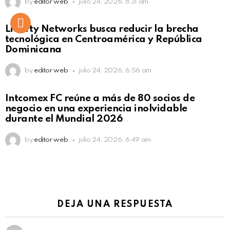
by
editor web
julio 24, 2026, 8:31 am
Liberty Networks busca reducir la brecha
tecnológica en Centroamérica y República
Dominicana
by
editor web
julio 24, 2026, 6:56 am
Intcomex FC reúne a más de 80 socios de
negocio en una experiencia inolvidable
durante el Mundial 2026
by
editor web
julio 24, 2026, 6:49 am
DEJA UNA RESPUESTA