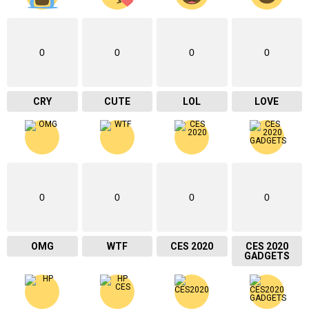
0
0
0
0
CRY
CUTE
LOL
LOVE
0
0
0
0
OMG
WTF
CES 2020
CES 2020
GADGETS