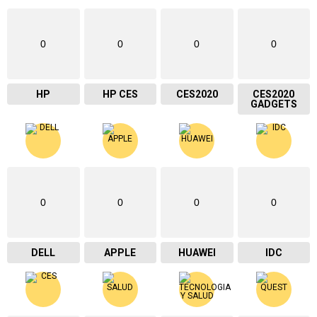
0
0
0
0
HP
HP CES
CES2020
CES2020
GADGETS
0
0
0
0
DELL
APPLE
HUAWEI
IDC