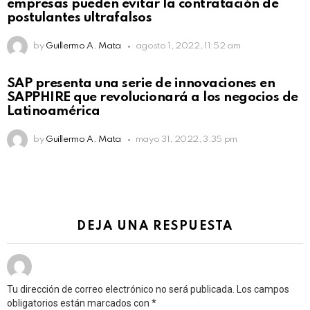
empresas pueden evitar la contratación de
postulantes ultrafalsos
by
Guillermo A. Mata
agosto 1, 2022, 11:52 am
SAP presenta una serie de innovaciones en
SAPPHIRE que revolucionará a los negocios de
Latinoamérica
by
Guillermo A. Mata
mayo 31, 2022, 3:35 pm
DEJA UNA RESPUESTA
Tu dirección de correo electrónico no será publicada.
Los campos
obligatorios están marcados con
*