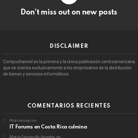
Don’t miss out on new posts
DISCLAIMER
Compuchannel es la primera y la única publicación centroamericana
que se orienta exclusivamente a los empresarios de la distribución
de bienes y servicios informáticos.
COMENTARIOS RECIENTES
Marsvinzep
on
IT Forums en Costa Rica culmina