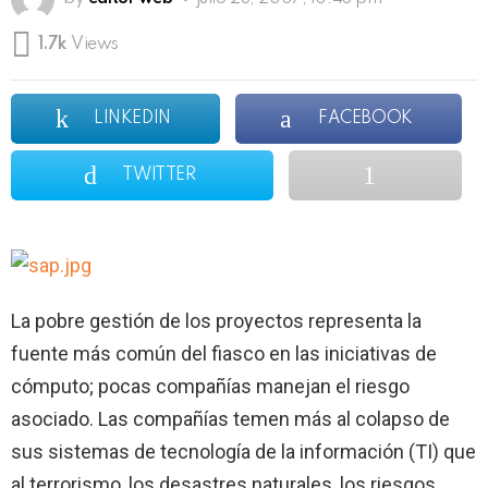
1.7k
Views
LINKEDIN
FACEBOOK
TWITTER
La pobre gestión de los proyectos representa la
fuente más común del fiasco en las iniciativas de
cómputo; pocas compañías manejan el riesgo
asociado.
Las compañías temen más al colapso de
sus sistemas de tecnología de la información (TI) que
al terrorismo, los desastres naturales, los riesgos