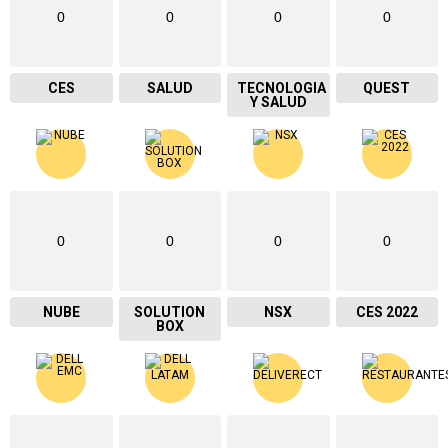
0
0
0
0
CES
SALUD
TECNOLOGIA
QUEST
Y SALUD
0
0
0
0
NUBE
SOLUTION
NSX
CES 2022
BOX