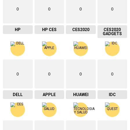
0
0
0
0
HP
HP CES
CES2020
CES2020
GADGETS
0
0
0
0
DELL
APPLE
HUAWEI
IDC