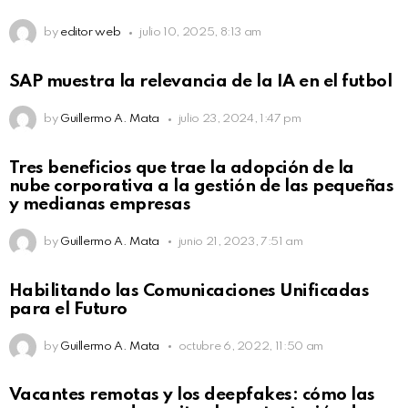
by
editor web
julio 10, 2025, 8:13 am
SAP muestra la relevancia de la IA en el futbol
by
Guillermo A. Mata
julio 23, 2024, 1:47 pm
Tres beneficios que trae la adopción de la
nube corporativa a la gestión de las pequeñas
y medianas empresas
by
Guillermo A. Mata
junio 21, 2023, 7:51 am
Habilitando las Comunicaciones Unificadas
para el Futuro
by
Guillermo A. Mata
octubre 6, 2022, 11:50 am
Vacantes remotas y los deepfakes: cómo las