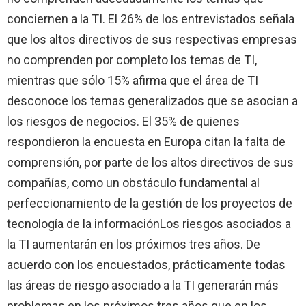
conciernen a
la TI. El
26% de los entrevistados señala
que los altos directivos de sus respectivas empresas
no comprenden por completo los temas de TI,
mientras que sólo 15% afirma que el área de TI
desconoce los temas generalizados que se asocian a
los riesgos de negocios. El 35% de quienes
respondieron la encuesta en Europa citan la falta de
comprensión, por parte de los altos directivos de sus
compañías, como un obstáculo fundamental al
perfeccionamiento de la gestión de los proyectos de
tecnología de la información
Los riesgos asociados a
la TI
aumentarán en los próximos tres años. De
acuerdo con los encuestados, prácticamente todas
las áreas de riesgo asociado a
la TI
generarán más
problemas en los próximos tres años que en los