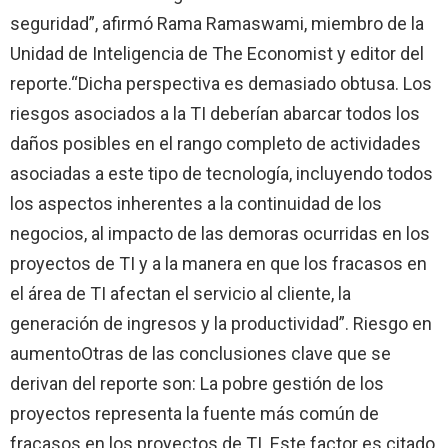
seguridad”, afirmó Rama Ramaswami, miembro de
la
Unidad
de Inteligencia de The Economist y editor del
reporte.
“Dicha perspectiva es demasiado obtusa. Los
riesgos asociados a
la TI
deberían abarcar todos los
daños posibles en el rango completo de actividades
asociadas a este tipo de tecnología, incluyendo todos
los aspectos inherentes a la continuidad de los
negocios, al impacto de las demoras ocurridas en los
proyectos de TI y a la manera en que los fracasos en
el área de TI afectan el servicio al cliente, la
generación de ingresos y la productividad”.
Riesgo en
aumento
Otras de las conclusiones clave que se
derivan del reporte son:
La pobre gestión de los
proyectos representa la fuente más común de
fracasos en los proyectos de TI. Este factor es citado