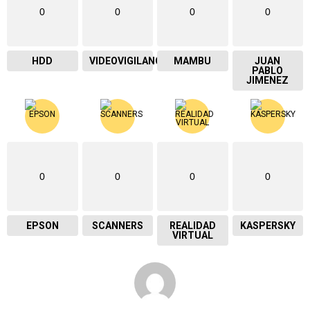
0
0
0
0
HDD
VIDEOVIGILANCIA
MAMBU
JUAN
PABLO
JIMENEZ
0
0
0
0
EPSON
SCANNERS
REALIDAD
KASPERSKY
VIRTUAL