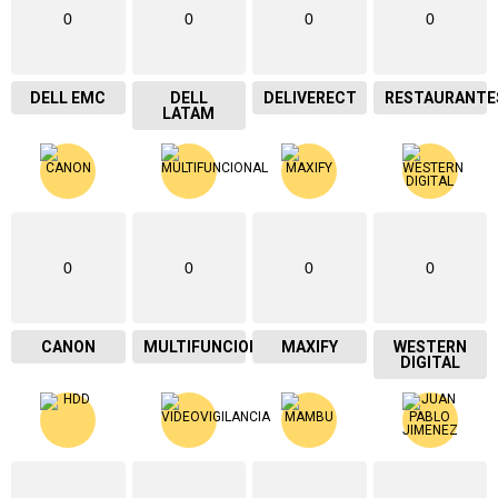
0
0
0
0
DELL EMC
DELL
DELIVERECT
RESTAURANTE
LATAM
0
0
0
0
CANON
MULTIFUNCIONAL
MAXIFY
WESTERN
DIGITAL