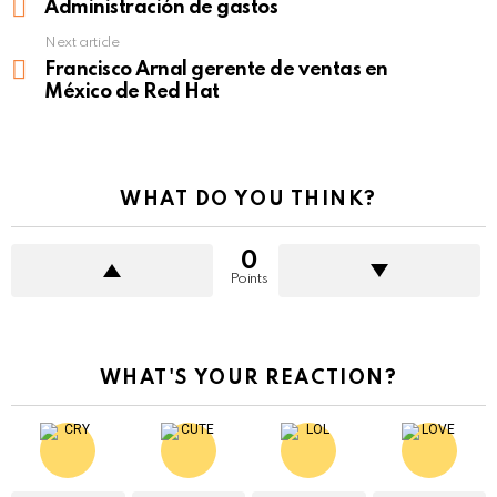
more
Administración de gastos
Next article
Francisco Arnal gerente de ventas en
México de Red Hat
WHAT DO YOU THINK?
0
Points
WHAT'S YOUR REACTION?