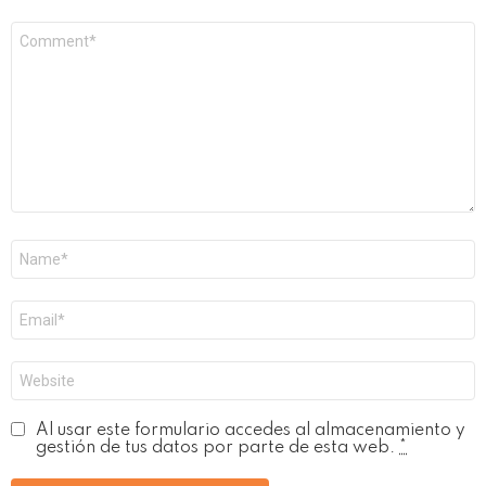
Comentario
*
Nombre
*
Correo
electrónico
*
Web
Al usar este formulario accedes al almacenamiento y
gestión de tus datos por parte de esta web.
*