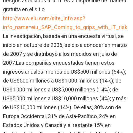
riesgos asociados a
la TI
” está disponible de manera
gratuita en el sitio
http://www.eiu.com/site_info.asp?
info_name=eiu_SAP_Coming_to_grips_with_IT_risk
.
La investigación, basada en una encuesta virtual, se
inició en octubre de 2006, se dio a conocer en marzo
de 2007 y se distribuyó a los medidos en julio de
2007.
Las compañías encuestadas tienen estos
ingresos anuales: menos de US$500 millones (54%);
de US$500 millones a US$1,000 millones (14%); de
US$1,000 millones a US$5,000 millones (14%); de
US$5,000 millones a US$10,000 millones (4%); y más
de US$10,000 millones (14%).
De ellas, 30% son de
Europa Occidental, 31% de Asia-Pacífico, 24% en
Estados Unidos y Canadá y el restante 15% en