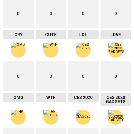
0
0
0
0
CRY
CUTE
LOL
LOVE
0
0
0
0
OMG
WTF
CES 2020
CES 2020
GADGETS