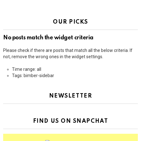
OUR PICKS
No posts match the widget criteria
Please check if there are posts that match all the below criteria. If
not, remove the wrong ones in the widget settings.
Time range: all
Tags: bimber-sidebar
NEWSLETTER
FIND US ON SNAPCHAT