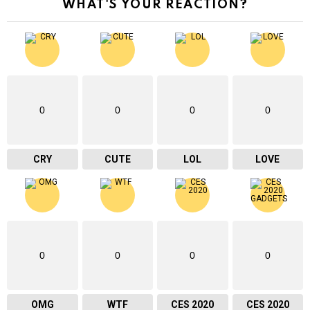
WHAT'S YOUR REACTION?
0
0
0
0
CRY
CUTE
LOL
LOVE
0
0
0
0
OMG
WTF
CES 2020
CES 2020