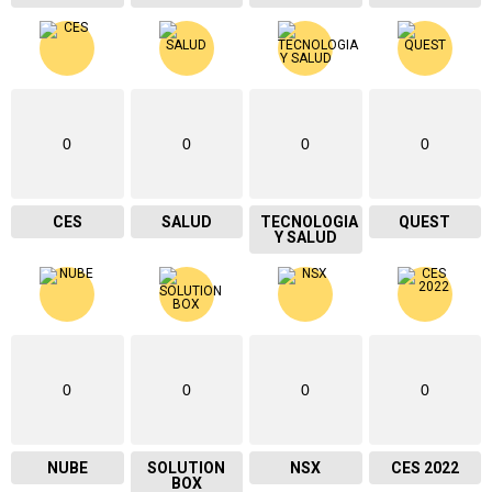
0
0
0
0
CES
SALUD
TECNOLOGIA
QUEST
Y SALUD
0
0
0
0
NUBE
SOLUTION
NSX
CES 2022
BOX