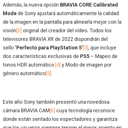
Además, la nueva opción
BRAVIA CORE Calibrated
Mode
de Sony ajustará automáticamente la calidad
de la imagen en la pantalla para alinearla mejor con la
visión
[2]
original del creador del vídeo. Todos los
televisores BRAVIA XR de 2022 dispondrán del
sello
‘Perfecto para PlayStation 5’
[3]
, que incluye
dos características exclusivas de
PS5
– Mapeo de
tonos HDR automático
[4]
y Modo de imagen por
género automático
[5]
.
Este año Sony también presentó una novedosa
cámara BRAVIA CAM
[6]
cuya tecnología reconoce
donde están sentado los espectadores y garantiza
que los usuarios siempre tengan el mejor asiento en