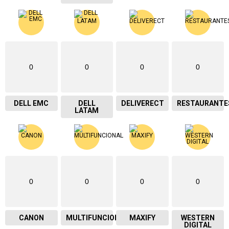
0
0
0
0
DELL EMC
DELL
DELIVERECT
RESTAURANTE
LATAM
0
0
0
0
CANON
MULTIFUNCIONAL
MAXIFY
WESTERN
DIGITAL