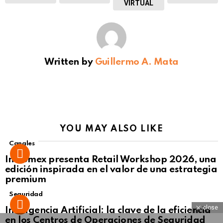
VIRTUAL
Written by
Guillermo A. Mata
YOU MAY ALSO LIKE
Canales
Intcomex presenta Retail Workshop 2026, una
edición inspirada en el valor de una estrategia
premium
Seguridad
close
Inteligencia Artificial: la clave de la eficiencia
en los Centros de Operaciones de Seguridad