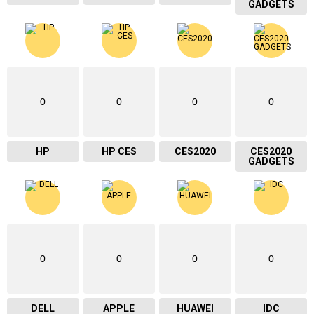
GADGETS
0
0
0
0
HP
HP CES
CES2020
CES2020
GADGETS
0
0
0
0
DELL
APPLE
HUAWEI
IDC