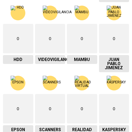
0
0
0
0
HDD
VIDEOVIGILANCIA
MAMBU
JUAN
PABLO
JIMENEZ
0
0
0
0
EPSON
SCANNERS
REALIDAD
KASPERSKY