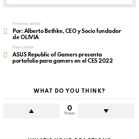
Previous article
See
more
Por: Alberto Bethke, CEO y Socio fundador
de OLIVIA
Next article
ASUS Republic of Gamers presenta
portafolio para gamers en el CES 2022
WHAT DO YOU THINK?
0
Points