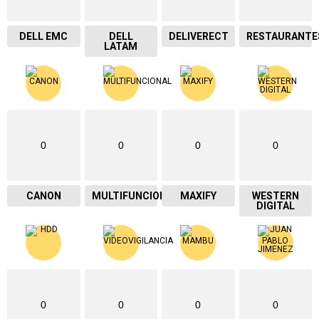
DELL EMC
DELL
DELIVERECT
RESTAURANTE
LATAM
0
0
0
0
CANON
MULTIFUNCIONAL
MAXIFY
WESTERN
DIGITAL
0
0
0
0