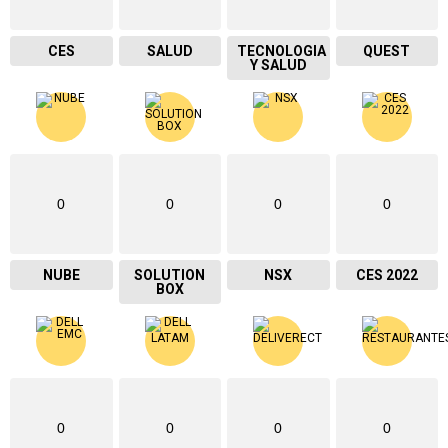
CES
SALUD
TECNOLOGIA
QUEST
Y SALUD
0
0
0
0
NUBE
SOLUTION
NSX
CES 2022
BOX
0
0
0
0