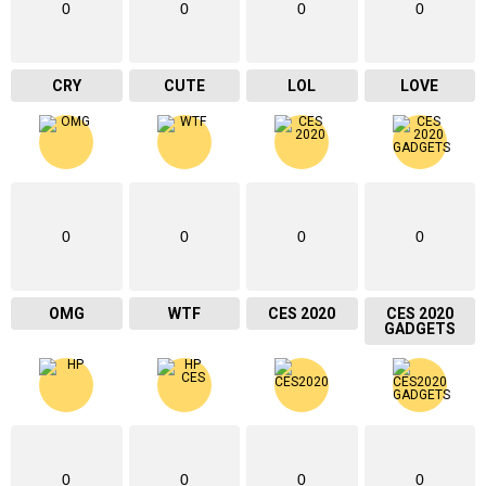
0
0
0
0
CRY
CUTE
LOL
LOVE
0
0
0
0
OMG
WTF
CES 2020
CES 2020
GADGETS
0
0
0
0