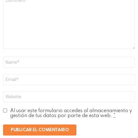
*
Nombre
*
Correo
electrónico
*
Web
Al usar este formulario accedes al almacenamiento y
gestión de tus datos por parte de esta web.
*