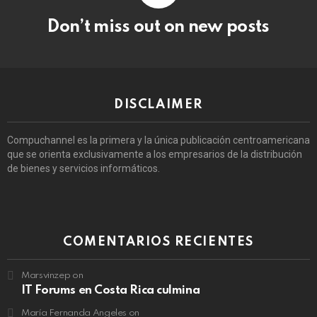
Don’t miss out on new posts
DISCLAIMER
Compuchannel es la primera y la única publicación centroamericana
que se orienta exclusivamente a los empresarios de la distribución
de bienes y servicios informáticos.
COMENTARIOS RECIENTES
Marsvinzep
on
IT Forums en Costa Rica culmina
María Fernanda Angeles
on