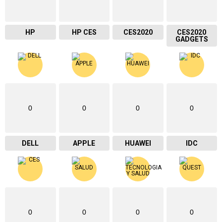
HP
HP CES
CES2020
CES2020
GADGETS
0
0
0
0
DELL
APPLE
HUAWEI
IDC
0
0
0
0