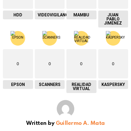
HDD
VIDEOVIGILANCIA
MAMBU
JUAN
PABLO
JIMENEZ
0
0
0
0
EPSON
SCANNERS
REALIDAD
KASPERSKY
VIRTUAL
Written by
Guillermo A. Mata