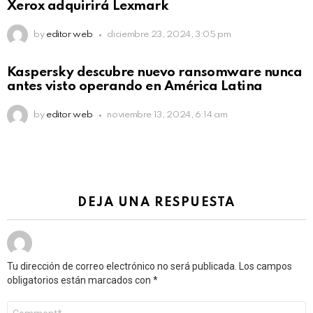
Xerox adquirirá Lexmark
by
editor web
diciembre 23, 2024, 3:05 pm
Kaspersky descubre nuevo ransomware nunca
antes visto operando en América Latina
by
editor web
noviembre 13, 2024, 6:14 am
DEJA UNA RESPUESTA
Tu dirección de correo electrónico no será publicada.
Los campos
obligatorios están marcados con
*
Comentario