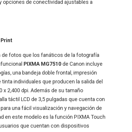
y opciones de conectividad ajustables a
Print
de fotos que los fanáticos de la fotografía
ifuncional
PIXMA MG7510
de Canon incluye
ías, una bandeja doble frontal, impresión
tinta individuales que producen la salida del
00 x 2,400 dpi. Además de su tamaño
lla táctil LCD de 3,5 pulgadas que cuenta con
 para una fácil visualización y navegación de
ad en este modelo es la función PIXMA Touch
 usuarios que cuentan con dispositivos