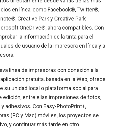
ntos directamente desde varias de las más
icios en línea, como Facebook®, Twitter®,
note®, Creative Park y Creative Park
icrosoft OneDrive®, ahora compatibles. Con
obar la información de la tinta para el
ales de usuario de la impresora en línea y a
esora.
ueva línea de impresoras con conexión a la
 aplicación gratuita, basada en la Web, ofrece
e su unidad local o plataforma social para
 edición, entre ellas impresiones de fotos,
os y adhesivos. Con Easy-PhotoPrint+,
ras (PC y Mac) móviles, los proyectos se
ivo, y continuar más tarde en otro.