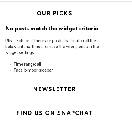
OUR PICKS
No posts match the widget criteria
Please check if there are posts that match all the
below criteria. If not, remove the wrong ones in the
widget settings.
Time range: all
Tags: bimber-sidebar
NEWSLETTER
FIND US ON SNAPCHAT