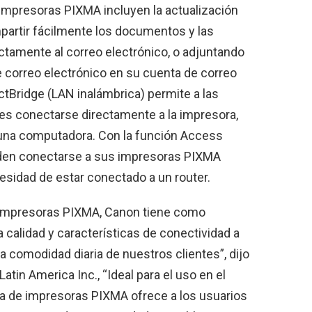
impresoras PIXMA incluyen la actualización
partir fácilmente los documentos y las
ctamente al correo electrónico, o adjuntando
 correo electrónico en su cuenta de correo
ctBridge (LAN inalámbrica) permite a las
es conectarse directamente a la impresora,
r una computadora. Con la función Access
eden conectarse a sus impresoras PIXMA
esidad de estar conectado a un router.
 impresoras PIXMA, Canon tiene como
a calidad y características de conectividad a
a comodidad diaria de nuestros clientes”, dijo
tin America Inc., “Ideal para el uso en el
ínea de impresoras PIXMA ofrece a los usuarios