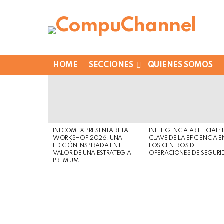
HOME
SECCIONES
QUIENES SOMOS
LATEST
STORIES
INTCOMEX PRESENTA RETAIL
INTELIGENCIA ARTIFICIAL: 
WORKSHOP 2026, UNA
CLAVE DE LA EFICIENCIA E
EDICIÓN INSPIRADA EN EL
LOS CENTROS DE
VALOR DE UNA ESTRATEGIA
OPERACIONES DE SEGURI
PREMIUM