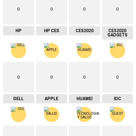
0
0
0
0
HP
HP CES
CES2020
CES2020
GADGETS
0
0
0
0
DELL
APPLE
HUAWEI
IDC