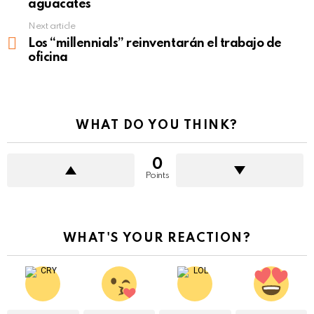
aguacates
Next article
Los “millennials” reinventarán el trabajo de
oficina
WHAT DO YOU THINK?
0
Points
WHAT'S YOUR REACTION?