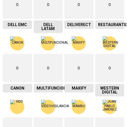
0
0
0
0
DELL EMC
DELL
DELIVERECT
RESTAURANTE
LATAM
0
0
0
0
CANON
MULTIFUNCIONAL
MAXIFY
WESTERN
DIGITAL