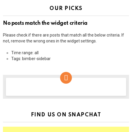
OUR PICKS
No posts match the widget criteria
Please check if there are posts that match all the below criteria. If
not, remove the wrong ones in the widget settings.
Time range: all
Tags: bimber-sidebar
NEWSLETTER
FIND US ON SNAPCHAT