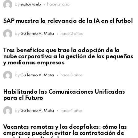
by
editor web
hace un año
SAP muestra la relevancia de la IA en el futbol
by
Guillermo A. Mata
hace 2 años
Tres beneficios que trae la adopción de la
nube corporativa a la gestión de las pequeñas
y medianas empresas
by
Guillermo A. Mata
hace 3 años
Habilitando las Comunicaciones Unificadas
para el Futuro
by
Guillermo A. Mata
hace 4 años
Vacantes remotas y los deepfakes: cómo las
empresas pueden evitar la contratación de