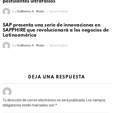
postulantes ultrafalsos
by
Guillermo A. Mata
hace 4 años
SAP presenta una serie de innovaciones en
SAPPHIRE que revolucionará a los negocios de
Latinoamérica
by
Guillermo A. Mata
hace 4 años
DEJA UNA RESPUESTA
Tu dirección de correo electrónico no será publicada.
Los campos
obligatorios están marcados con
*