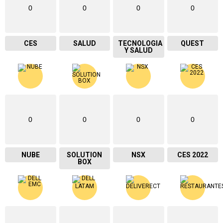
0
0
0
0
CES
SALUD
TECNOLOGIA
QUEST
Y SALUD
0
0
0
0
NUBE
SOLUTION
NSX
CES 2022
BOX