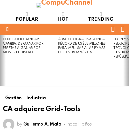
POPULAR
HOT
TRENDING
FOLL
S
US
Menu
EL NEGOCIO BANCARIO
ÁBACO LOGRA UNA RONDA
LIBERTY
LATEST
Not
Click
CAMBIA: DE GANAR POR
RÉCORD DE US$53 MILLONES
REDUCIR 
STORIES
to
Safe
PRESTAR A GANAR POR
PARA IMPULSAR A LAS PYMES
TECNOLÓ
view
MOVER EL DINERO
DE CENTROAMÉRICA
CENTROA
For
this
REPÚBLI
Work
post
Gestión
Industria
CA adquiere Grid-Tools
by
Guillermo A. Mata
hace 11 años