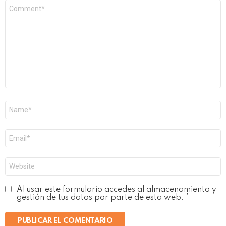
Comentario
*
Nombre
*
Correo
electrónico
*
Web
Al usar este formulario accedes al almacenamiento y
gestión de tus datos por parte de esta web.
*