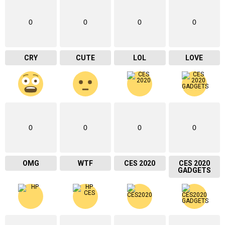
0
0
0
0
CRY
CUTE
LOL
LOVE
0
0
0
0
OMG
WTF
CES 2020
CES 2020
GADGETS