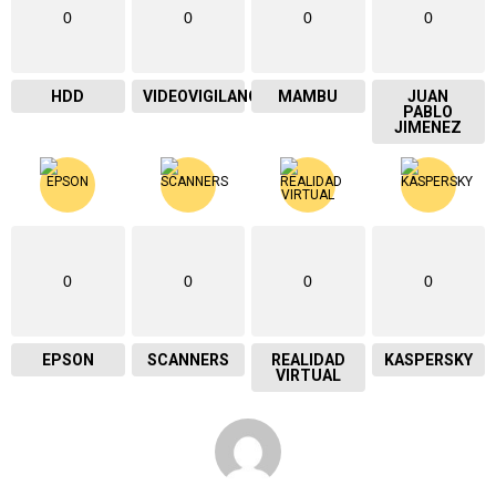
0
0
0
0
HDD
VIDEOVIGILANCIA
MAMBU
JUAN
PABLO
JIMENEZ
0
0
0
0
EPSON
SCANNERS
REALIDAD
KASPERSKY
VIRTUAL