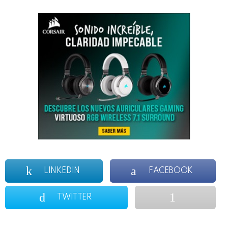
LINKEDIN
FACEBOOK
TWITTER