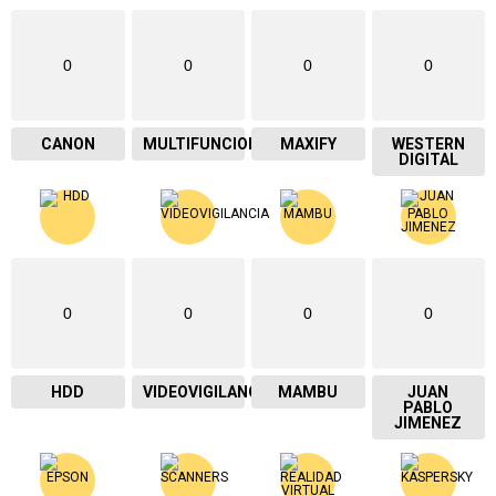
0
0
0
0
CANON
MULTIFUNCIONAL
MAXIFY
WESTERN
DIGITAL
0
0
0
0
HDD
VIDEOVIGILANCIA
MAMBU
JUAN
PABLO
JIMENEZ