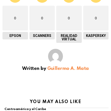
0
0
0
0
EPSON
SCANNERS
REALIDAD
KASPERSKY
VIRTUAL
Written by
Guillermo A. Mata
YOU MAY ALSO LIKE
Centroamérica y el Caribe