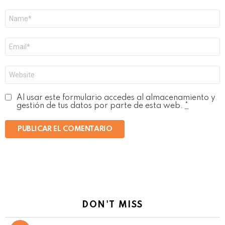
Nombre
*
Correo
electrónico
*
Web
Al usar este formulario accedes al almacenamiento y
gestión de tus datos por parte de esta web.
*
DON'T MISS