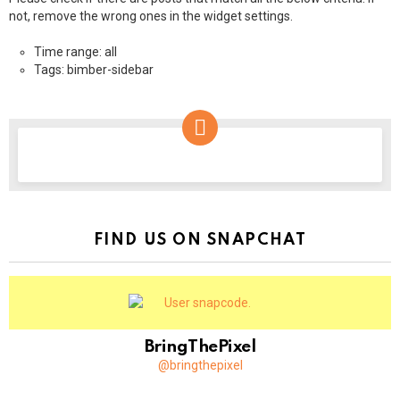
not, remove the wrong ones in the widget settings.
Time range: all
Tags: bimber-sidebar
NEWSLETTER
FIND US ON SNAPCHAT
BringThePixel
@bringthepixel