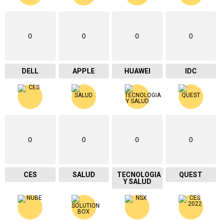
0
0
0
0
DELL
APPLE
HUAWEI
IDC
0
0
0
0
CES
SALUD
TECNOLOGIA
QUEST
Y SALUD