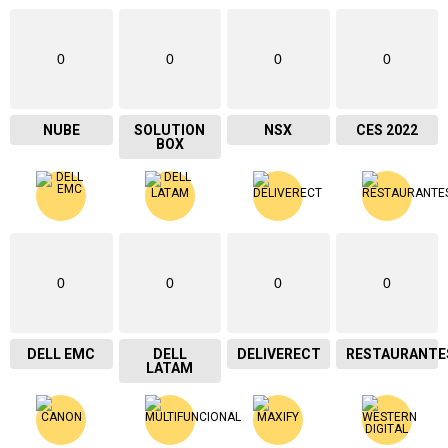
0
0
0
0
NUBE
SOLUTION
NSX
CES 2022
BOX
0
0
0
0
DELL EMC
DELL
DELIVERECT
RESTAURANTE
LATAM