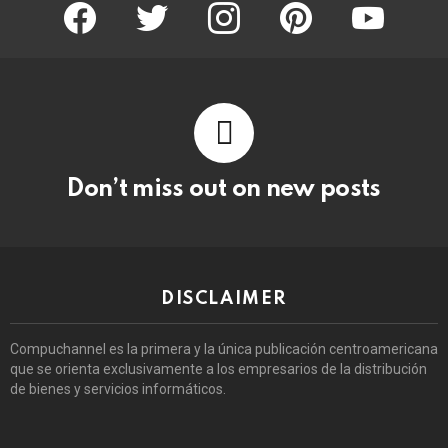
facebook
twitter
instagram
pinterest
youtube
Don’t miss out on new posts
DISCLAIMER
Compuchannel es la primera y la única publicación centroamericana
que se orienta exclusivamente a los empresarios de la distribución
de bienes y servicios informáticos.