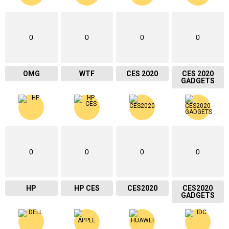
0
0
0
0
OMG
WTF
CES 2020
CES 2020
GADGETS
0
0
0
0
HP
HP CES
CES2020
CES2020
GADGETS