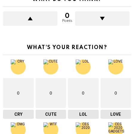
0
Points
WHAT'S YOUR REACTION?
0
0
0
0
CRY
CUTE
LOL
LOVE