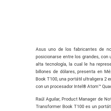
Asus uno de los fabricantes de no
posicionarse entre los grandes, con 
alta tecnología, la cual le ha repr
billones de dólares, presenta en M
Book T100, una portátil ultraligera 2
con un procesador Intel® Atom™ Quad
Raúl Aguilar, Product Manager de N
Transformer Book T100 es un portáti