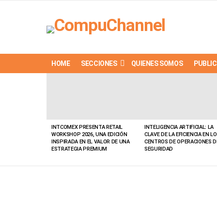
HOME
SECCIONES
QUIENES SOMOS
PUBLIC
LATEST
STORIES
INTCOMEX PRESENTA RETAIL
INTELIGENCIA ARTIFICIAL: LA
WORKSHOP 2026, UNA EDICIÓN
CLAVE DE LA EFICIENCIA EN L
INSPIRADA EN EL VALOR DE UNA
CENTROS DE OPERACIONES D
ESTRATEGIA PREMIUM
SEGURIDAD