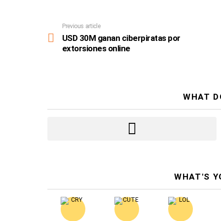
Previous article
See
more
USD 30M ganan ciberpiratas por
extorsiones online
WHAT D
WHAT'S Y