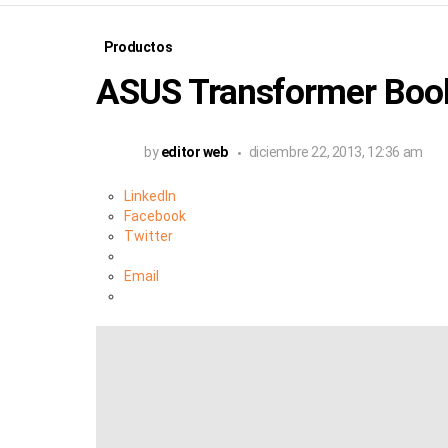
Productos
ASUS Transformer Boo
by
editor web
diciembre 22, 2013, 12:36 am
LinkedIn
Facebook
Twitter
Email