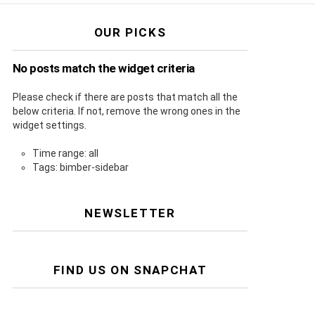
OUR PICKS
No posts match the widget criteria
Please check if there are posts that match all the
below criteria. If not, remove the wrong ones in the
widget settings.
Time range: all
Tags: bimber-sidebar
NEWSLETTER
FIND US ON SNAPCHAT