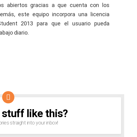
os abiertos gracias a que cuenta con los
más, este equipo incorpora una licencia
tudent 2013 para que el usuario pueda
bajo diario.
tuff like this?
ories straight into your inbox!