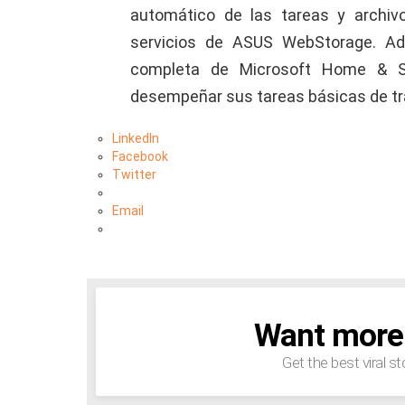
automático de las tareas y archiv
servicios de ASUS WebStorage. Ade
completa de Microsoft Home & S
desempeñar sus tareas básicas de tra
LinkedIn
Facebook
Twitter
Email
Want more s
NEWSLETTER
Get the best viral st