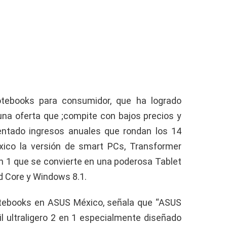
tebooks para consumidor, que ha logrado
una oferta que ;compite con bajos precios y
esentado ingresos anuales que rondan los 14
éxico la versión de smart PCs, Transformer
 en 1 que se convierte en una poderosa Tablet
 Core y Windows 8.1.
otebooks en ASUS México, señala que “ASUS
l ultraligero 2 en 1 especialmente diseñado