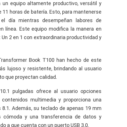
 un equipo altamente productivo, versátil y
 de 11 horas de batería. Esto, para mantenerse
 el día mientras desempeñan labores de
en línea. Este equipo modifica la manera en
 Un 2 en 1 con extraordinaria productividad y
Transformer Book T100 han hecho de este
ás lujoso y resistente, brindando al usuario
to que proyectan calidad.
10.1 pulgadas ofrece al usuario opciones
e contenidos multimedia y proporciona una
ws 8.1. Además, su teclado de apenas 19 mm
s cómoda y una transferencia de datos y
ido a que cuenta con un puerto USB 3.0.