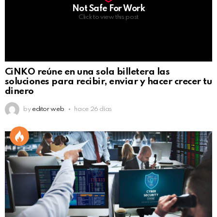
Not Safe For Work
Click to view this post
CiNKO reúne en una sola billetera las
soluciones para recibir, enviar y hacer crecer tu
dinero
by
editor web
hace 26 días