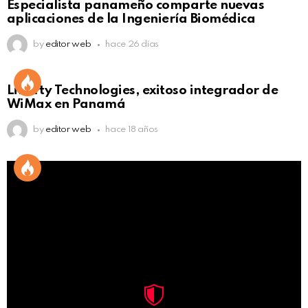
Especialista panameño comparte nuevas
aplicaciones de la Ingeniería Biomédica
by
editor web
hace 26 días
Liberty Technologies, exitoso integrador de
WiMax en Panamá
by
editor web
hace 18 años