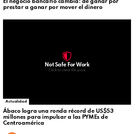
El negocio bancario cambia: de ganar por
prestar a ganar por mover el dinero
Not Safe For Work
Click to view this post
Actualidad
Ábaco logra una ronda récord de US$53
millones para impulsar a las PYMEs de
Centroamérica