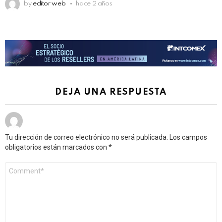
by
editor web
hace 2 años
DEJA UNA RESPUESTA
Tu dirección de correo electrónico no será publicada.
Los campos
obligatorios están marcados con
*
Comentario
*