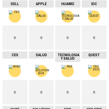
DELL
APPLE
HUAWEI
IDC
0
0
0
0
CES
SALUD
TECNOLOGIA
QUEST
Y SALUD
0
0
0
0