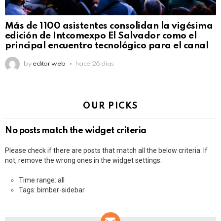
Más de 1100 asistentes consolidan la vigésima
edición de Intcomexpo El Salvador como el
principal encuentro tecnológico para el canal
by
editor web
hace 26 días
OUR PICKS
No posts match the widget criteria
Please check if there are posts that match all the below criteria. If
not, remove the wrong ones in the widget settings.
Time range: all
Tags: bimber-sidebar