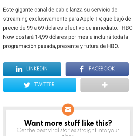
Este gigante canal de cable lanza su servicio de
streaming exclusivamente para Apple TV, que bajó de
precio de 99 a 69 dolares efectivo de inmediato. HBO
Now costará 14,99 dólares por mes e incluirá toda la
programación pasada, presente y futura de HBO.
LINKEDIN
FACEBOOK
TWITTER
Want more stuff like this?
NEWSLETTER
Get the best viral stories straight into your