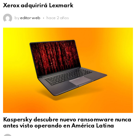
Xerox adquirirá Lexmark
by
editor web
hace 2 años
Kaspersky descubre nuevo ransomware nunca
antes visto operando en América Latina