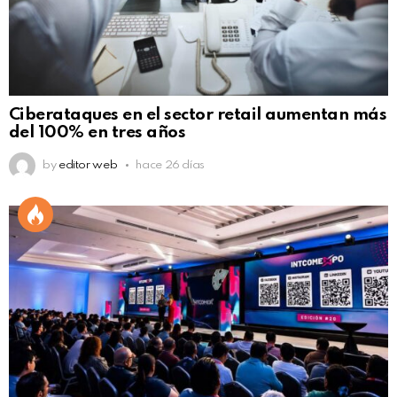
Ciberataques en el sector retail aumentan más
del 100% en tres años
by
editor web
hace 26 días