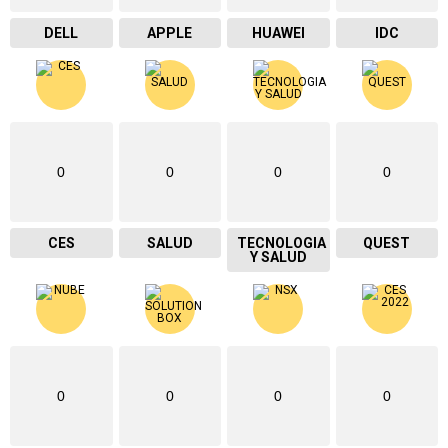
DELL
APPLE
HUAWEI
IDC
0
0
0
0
CES
SALUD
TECNOLOGIA
QUEST
Y SALUD
0
0
0
0