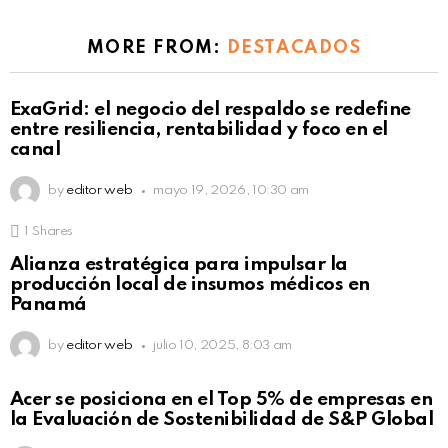
MORE FROM:
DESTACADOS
ExaGrid: el negocio del respaldo se redefine
entre resiliencia, rentabilidad y foco en el
canal
by
editor web
mayo 19, 2026, 10:30 am
1
Shares
Alianza estratégica para impulsar la
producción local de insumos médicos en
Panamá
by
editor web
julio 10, 2025, 8:03 am
Acer se posiciona en el Top 5% de empresas en
la Evaluación de Sostenibilidad de S&P Global