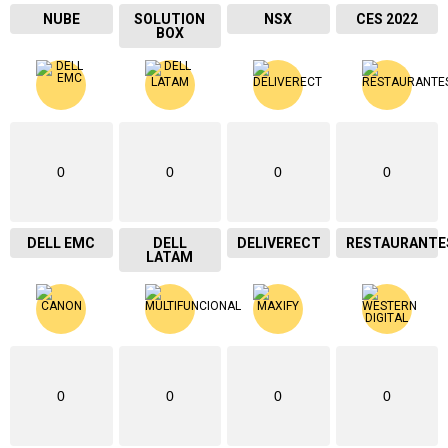
NUBE
SOLUTION
NSX
CES 2022
BOX
0
0
0
0
DELL EMC
DELL
DELIVERECT
RESTAURANTE
LATAM
0
0
0
0