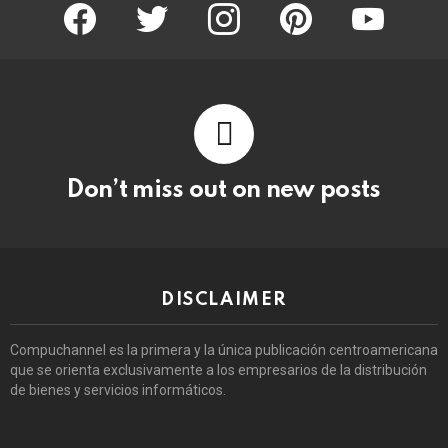
facebook
twitter
instagram
pinterest
youtube
Don’t miss out on new posts
DISCLAIMER
Compuchannel es la primera y la única publicación centroamericana
que se orienta exclusivamente a los empresarios de la distribución
de bienes y servicios informáticos.