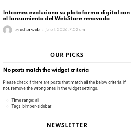
Intcomex evoluciona su plataforma digital con
el lanzamiento del WebStore renovado
by
editor web
julio 1, 2026, 7:02 am
OUR PICKS
No posts match the widget criteria
Please check if there are posts that match all the below criteria. If
not, remove the wrong ones in the widget settings.
Time range: all
Tags: bimber-sidebar
NEWSLETTER