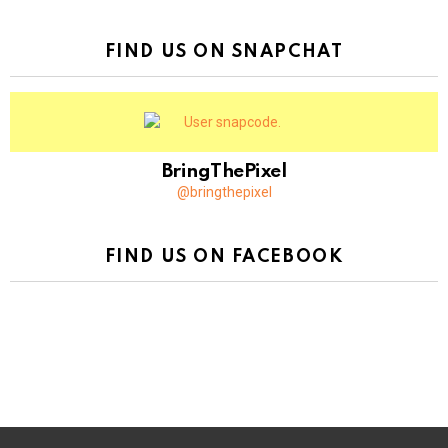
FIND US ON SNAPCHAT
BringThePixel
@bringthepixel
FIND US ON FACEBOOK