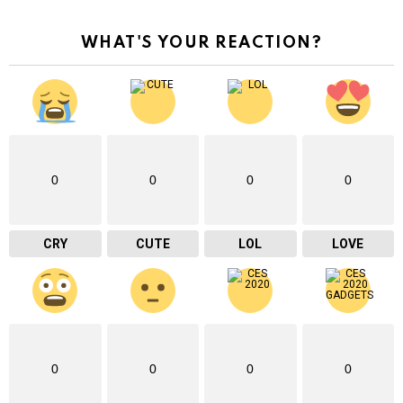
WHAT'S YOUR REACTION?
0
0
0
0
CRY
CUTE
LOL
LOVE
0
0
0
0