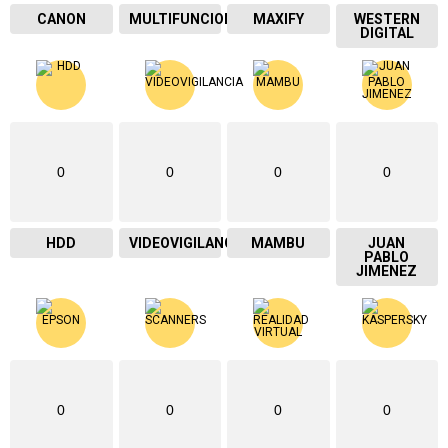
CANON
MULTIFUNCIONAL
MAXIFY
WESTERN
DIGITAL
0
0
0
0
HDD
VIDEOVIGILANCIA
MAMBU
JUAN
PABLO
JIMENEZ
0
0
0
0