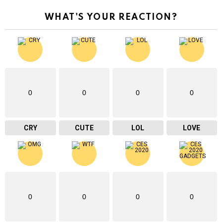
WHAT'S YOUR REACTION?
0
0
0
0
CRY
CUTE
LOL
LOVE
0
0
0
0