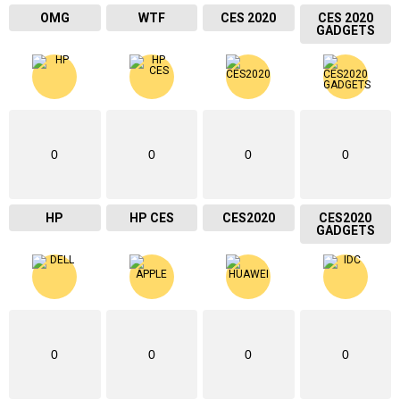
OMG
WTF
CES 2020
CES 2020
GADGETS
0
0
0
0
HP
HP CES
CES2020
CES2020
GADGETS
0
0
0
0