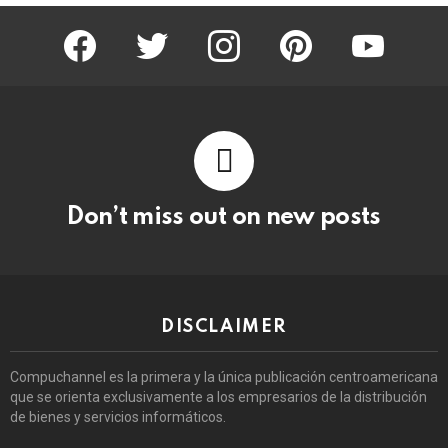
facebook
twitter
instagram
pinterest
youtube
Don’t miss out on new posts
DISCLAIMER
Compuchannel es la primera y la única publicación centroamericana
que se orienta exclusivamente a los empresarios de la distribución
de bienes y servicios informáticos.