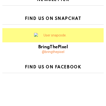
FIND US ON SNAPCHAT
BringThePixel
@bringthepixel
FIND US ON FACEBOOK