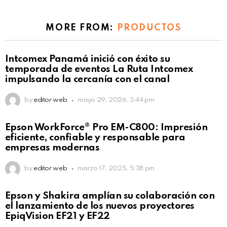
MORE FROM:
PRODUCTOS
Intcomex Panamá inició con éxito su
temporada de eventos La Ruta Intcomex
impulsando la cercanía con el canal
by
editor web
mayo 29, 2026, 3:44 pm
Epson WorkForce® Pro EM-C800: Impresión
eficiente, confiable y responsable para
empresas modernas
by
editor web
marzo 17, 2025, 5:38 pm
Epson y Shakira amplían su colaboración con
el lanzamiento de los nuevos proyectores
EpiqVision EF21 y EF22