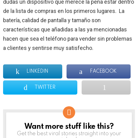
dudas un dispositivo que merece la pena estar dentro
de la lista de compras en los primeros lugares. La
batería, calidad de pantalla y tamaño son
características que añadidas a las ya mencionadas
hacen que sea el teléfono para vender sin problemas
a clientes y sentirse muy satisfecho.
LINKEDIN
FACEBOOK
TWITTER
Want more stuff like this?
NEWSLETTER
Get the best viral stories straight into your