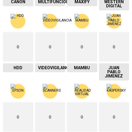
CANON
MULTIFUNCIONAL
MAXIFY
WESTERN
DIGITAL
0
0
0
0
HDD
VIDEOVIGILANCIA
MAMBU
JUAN
PABLO
JIMENEZ
0
0
0
0