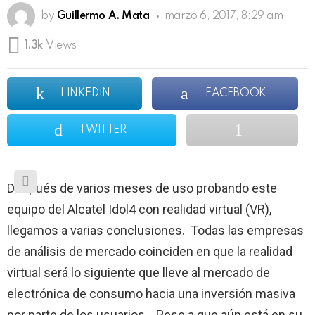
by
Guillermo A. Mata
marzo 6, 2017, 8:29 am
1.3k
Views
LINKEDIN
FACEBOOK
TWITTER
Después de varios meses de uso probando este
equipo del Alcatel Idol4 con realidad virtual (VR),
llegamos a varias conclusiones. Todas las empresas
de análisis de mercado coinciden en que la realidad
virtual será lo siguiente que lleve al mercado de
electrónica de consumo hacia una inversión masiva
por parte de los usuarios. Pese a que aún está en su