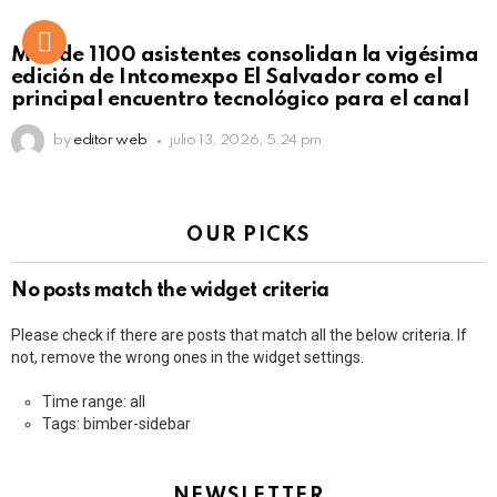
Más de 1100 asistentes consolidan la vigésima
edición de Intcomexpo El Salvador como el
principal encuentro tecnológico para el canal
by
editor web
julio 13, 2026, 5:24 pm
OUR PICKS
No posts match the widget criteria
Please check if there are posts that match all the below criteria. If
not, remove the wrong ones in the widget settings.
Time range: all
Tags: bimber-sidebar
NEWSLETTER