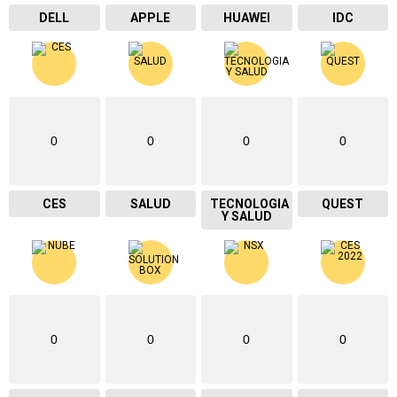
DELL
APPLE
HUAWEI
IDC
0
0
0
0
CES
SALUD
TECNOLOGIA
QUEST
Y SALUD
0
0
0
0