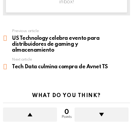
inbox!
Previous article
See
more
US Technology celebra evento para
distribuidores de gaming y
almacenamiento
Next article
Tech Data culmina compra de Avnet TS
WHAT DO YOU THINK?
0
Points