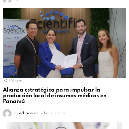
1
Shares
Alianza estratégica para impulsar la
producción local de insumos médicos en
Panamá
by
editor web
hace un año