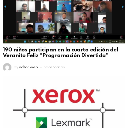
190 niños participan en la cuarta edición del
Veranito Feliz “Programación Divertida”
by
editor web
hace 2 años