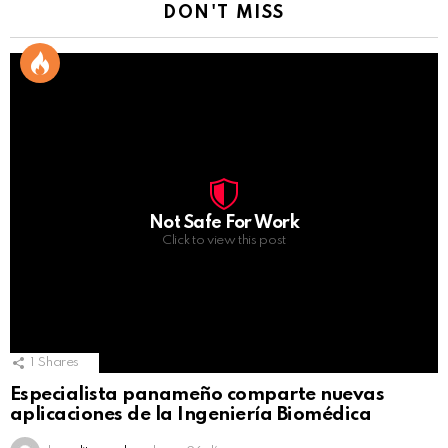
DON'T MISS
Not Safe For Work
Click to view this post
1
Shares
Especialista panameño comparte nuevas
aplicaciones de la Ingeniería Biomédica