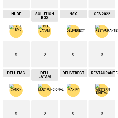
NUBE
SOLUTION
NSX
CES 2022
BOX
0
0
0
0
DELL EMC
DELL
DELIVERECT
RESTAURANTE
LATAM
0
0
0
0