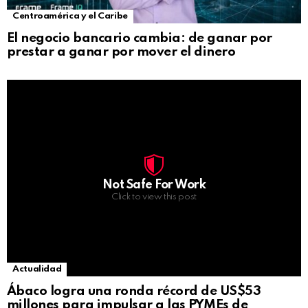
Centroamérica y el Caribe
El negocio bancario cambia: de ganar por
prestar a ganar por mover el dinero
Not Safe For Work
Click to view this post
Actualidad
Ábaco logra una ronda récord de US$53
millones para impulsar a las PYMEs de