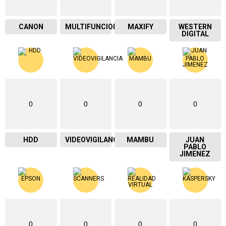
CANON
MULTIFUNCIONAL
MAXIFY
WESTERN
DIGITAL
0
0
0
0
HDD
VIDEOVIGILANCIA
MAMBU
JUAN
PABLO
JIMENEZ
0
0
0
0