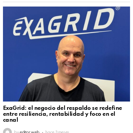
ExaGrid: el negocio del respaldo se redefine
entre resiliencia, rentabilidad y foco en el
canal
by
editor web
hace 3 meses