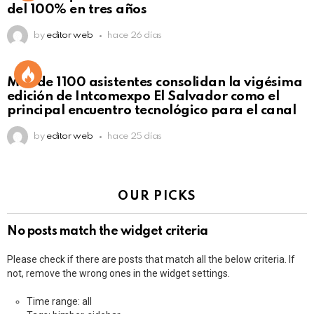
del 100% en tres años
by
editor web
hace 26 días
Más de 1100 asistentes consolidan la vigésima
edición de Intcomexpo El Salvador como el
principal encuentro tecnológico para el canal
by
editor web
hace 25 días
OUR PICKS
No posts match the widget criteria
Please check if there are posts that match all the below criteria. If
not, remove the wrong ones in the widget settings.
Time range: all