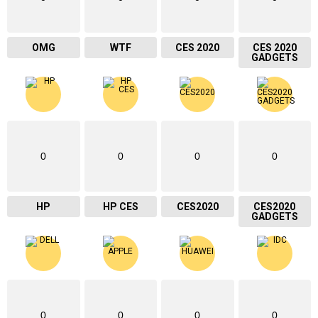
OMG
WTF
CES 2020
CES 2020
GADGETS
0
0
0
0
HP
HP CES
CES2020
CES2020
GADGETS
0
0
0
0