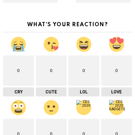
WHAT'S YOUR REACTION?
0
0
0
0
CRY
CUTE
LOL
LOVE
0
0
0
0