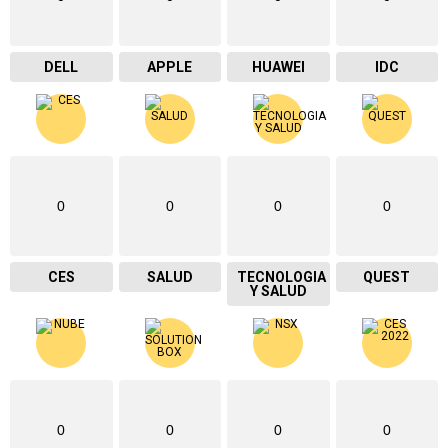
DELL
APPLE
HUAWEI
IDC
0
0
0
0
CES
SALUD
TECNOLOGIA
QUEST
Y SALUD
0
0
0
0