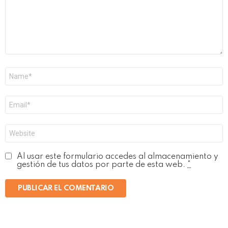
Nombre
*
Correo
electrónico
*
Web
Al usar este formulario accedes al almacenamiento y
gestión de tus datos por parte de esta web.
*