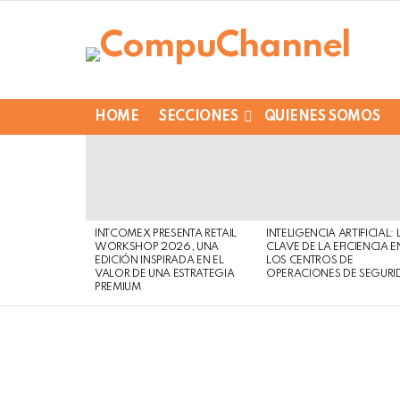
HOME
SECCIONES
QUIENES SOMOS
LATEST
STORIES
INTCOMEX PRESENTA RETAIL
INTELIGENCIA ARTIFICIAL: 
WORKSHOP 2026, UNA
CLAVE DE LA EFICIENCIA E
EDICIÓN INSPIRADA EN EL
LOS CENTROS DE
VALOR DE UNA ESTRATEGIA
OPERACIONES DE SEGURI
PREMIUM