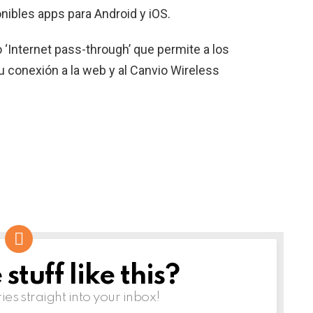
nibles apps para Android y iOS.
 ‘Internet pass-through’ que permite a los
 conexión a la web y al Canvio Wireless
tuff like this?
ries straight into your inbox!