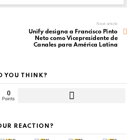
Next article
Unify designa a Francisco Pinto
Neto como Vicepresidente de
Canales para América Latina
 YOU THINK?
0
Points
OUR REACTION?