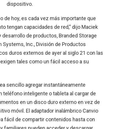
dispositivo.
o de hoy, es cada vez más importante que
o tengan capacidades de red,” dijo Maciek
 desarrollo de productos, Branded Storage
 Systems, Inc., División de Productos
iscos duros externos de ayer al siglo 21 con las
exigen tales como un fácil acceso a su
sea sencillo agregar instantáneamente
teléfono inteligente o tableta al cargar de
cumentos en un disco duro externo en vez de
itivo móvil. El adaptador inalámbrico Canvio
a fácil de compartir contenidos hasta con
s y familiares pueden acceder y descargar