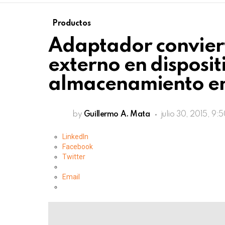
Productos
Adaptador conviert
externo en disposit
almacenamiento e
by
Guillermo A. Mata
julio 30, 2015, 9:
LinkedIn
Facebook
Twitter
Email