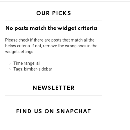
OUR PICKS
No posts match the widget criteria
Please check if there are posts that match all the
below criteria. If not, remove the wrong ones in the
widget settings.
Time range: all
Tags: bimber-sidebar
NEWSLETTER
FIND US ON SNAPCHAT