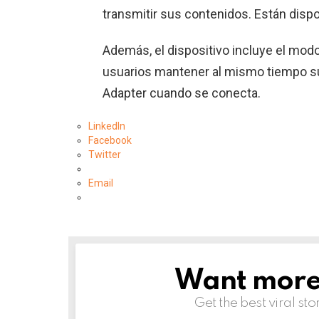
transmitir sus contenidos. Están dispo
Además, el dispositivo incluye el modo
usuarios mantener al mismo tiempo su
Adapter cuando se conecta.
LinkedIn
Facebook
Twitter
Email
Want more s
NEWSLETTER
Get the best viral sto