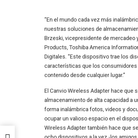
“En el mundo cada vez más inalámbric
nuestras soluciones de almacenamient
Brzeski, vicepresidente de mercadeo y
Products, Toshiba America Information
Digitales. “Este dispositivo trae los d
características que los consumidores 
contenido desde cualquier lugar.”
El Canvio Wireless Adapter hace que 
almacenamiento de alta capacidad a un 
forma inalámbrica fotos, videos y do
ocupar un valioso espacio en el dispos
Wireless Adapter también hace que se
de
ocho dispositivos a la vez -los amigo