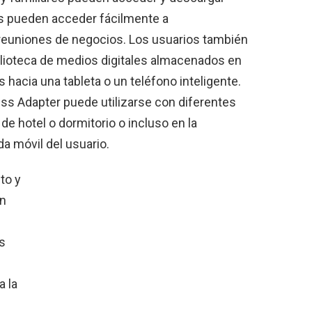
os pueden acceder fácilmente a
reuniones de negocios. Los usuarios también
iblioteca de medios digitales almacenados en
 hacia una tableta o un teléfono inteligente.
ess Adapter puede utilizarse con diferentes
e hotel o dormitorio o incluso en la
da móvil del usuario.
to y
un
s
a la