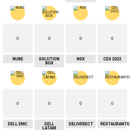
0
0
0
0
NUBE
SOLUTION
NSX
CES 2022
BOX
0
0
0
0
DELL EMC
DELL
DELIVERECT
RESTAURANTE
LATAM