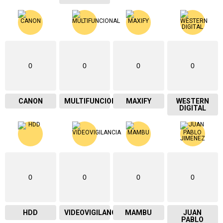
0
0
0
0
CANON
MULTIFUNCIONAL
MAXIFY
WESTERN
DIGITAL
0
0
0
0
HDD
VIDEOVIGILANCIA
MAMBU
JUAN
PABLO