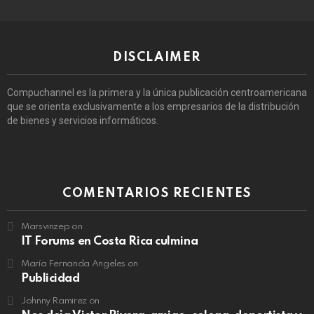
DISCLAIMER
Compuchannel es la primera y la única publicación centroamericana
que se orienta exclusivamente a los empresarios de la distribución
de bienes y servicios informáticos.
COMENTARIOS RECIENTES
Marsvinzep
on
IT Forums en Costa Rica culmina
María Fernanda Angeles
on
Publicidad
Johnny Ramirez
on