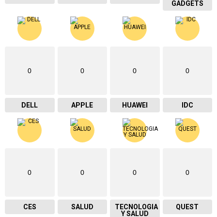
GADGETS
0
0
0
0
DELL
APPLE
HUAWEI
IDC
0
0
0
0
CES
SALUD
TECNOLOGIA
QUEST
Y SALUD