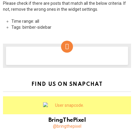
Please check if there are posts that match all the below criteria. If
not, remove the wrong ones in the widget settings.
Time range: all
Tags: bimber-sidebar
NEWSLETTER
FIND US ON SNAPCHAT
BringThePixel
@bringthepixel