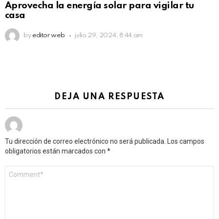
Aprovecha la energía solar para vigilar tu
casa
by
editor web
julio 29, 2024, 8:44 am
DEJA UNA RESPUESTA
Tu dirección de correo electrónico no será publicada.
Los campos
obligatorios están marcados con
*
Comentario
*