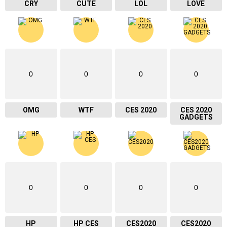
CRY
CUTE
LOL
LOVE
0
0
0
0
OMG
WTF
CES 2020
CES 2020
GADGETS
0
0
0
0
HP
HP CES
CES2020
CES2020