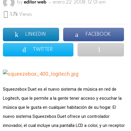
by
editor web
enero 22, 2008, 12:01 am
1.7k
Views
LINKEDIN
FACEBOOK
TWITTER
Squeezebox Duet es el nuevo sistema de música en red de
Logitech, que le permite a la gente tener acceso y escuchar la
música que le gusta en cualquier habitación de su hogar. El
nuevo sistema Squeezebox Duet ofrece un controlador
innovador, el cual incluye una pantalla LCD a color, y un receptor