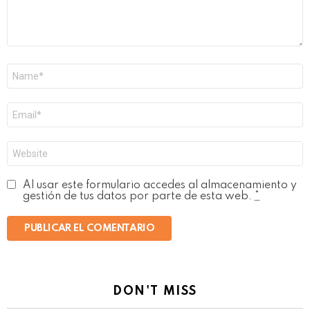
Nombre
*
Correo
electrónico
*
Web
Al usar este formulario accedes al almacenamiento y
gestión de tus datos por parte de esta web.
*
DON'T MISS