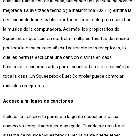
cualquier habitación de la casa, brindando una claridad de sonido
mejorada. La avanzada tecnología inalámbrica 802.11g elimina la
necesidad de tender cables por todos lados sólo para escuchar
la música de la computadora. Además, los propietarios de
Squeezebox que quieran controlar múltiples fuentes de música
por toda la casa pueden añadir fácilmente más receptores, lo
que les permite escuchar una canción distinta en cada
habitación, o sincronizarlos para escuchar la misma canción por
toda la casa. Un Squeezebox Duet Controler puede controlar
múltiples receptores.
Acceso a millones de canciones
Incluso, la solución le permite a la gente escuchar música
cuando su computadora está apagada. Cuando se registra el
sistema de música Squeezebox Duet, la gente puede tener