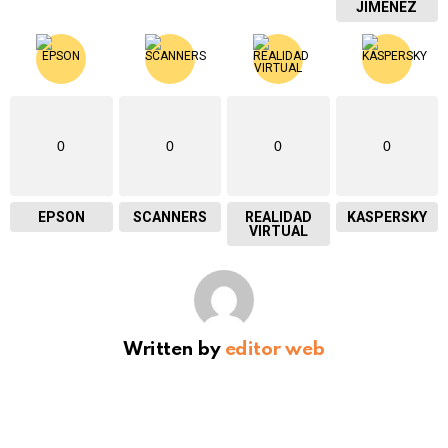
JIMENEZ
0
0
0
0
EPSON
SCANNERS
REALIDAD
KASPERSKY
VIRTUAL
Written by
editor web