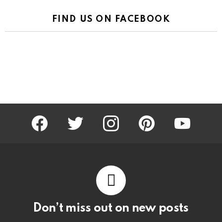
FIND US ON FACEBOOK
facebook
twitter
instagram
pinterest
youtube
Don’t miss out on new posts