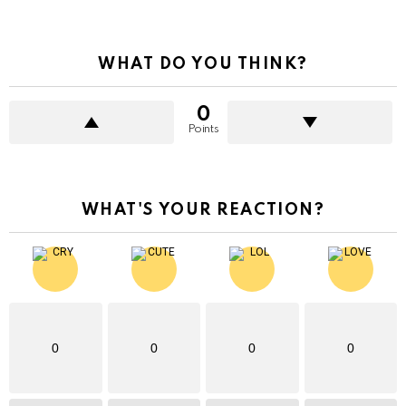
WHAT DO YOU THINK?
0
Points
WHAT'S YOUR REACTION?
0
0
0
0