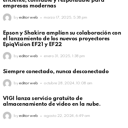
eficiente, confiable y responsable para
empresas modernas
by
editor web
marzo 17, 2025, 5:38 pm
Epson y Shakira amplían su colaboración con
el lanzamiento de los nuevos proyectores
EpiqVision EF21 y EF22
by
editor web
enero 31, 2025, 1:38 pm
Siempre conectado, nunca desconectado
by
editor web
octubre 28, 2024, 10:08 am
VIGI lanza servicio gratuito de
almacenamiento de video en la nube.
by
editor web
agosto 22, 2024, 6:49 am