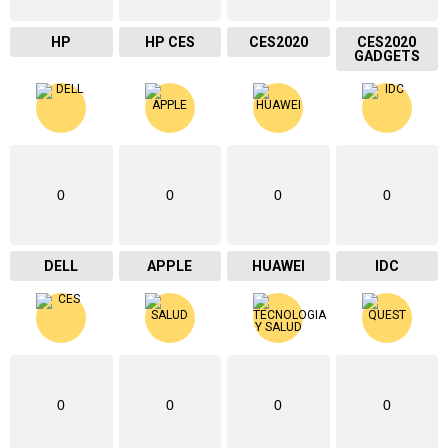
HP
HP CES
CES2020
CES2020
GADGETS
0
0
0
0
DELL
APPLE
HUAWEI
IDC
0
0
0
0