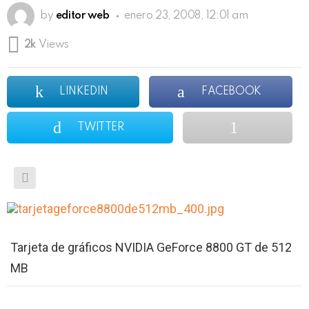
by
editor web
enero 23, 2008, 12:01 am
2k
Views
LINKEDIN
FACEBOOK
TWITTER
Tarjeta de gráficos NVIDIA GeForce 8800 GT de 512
MB