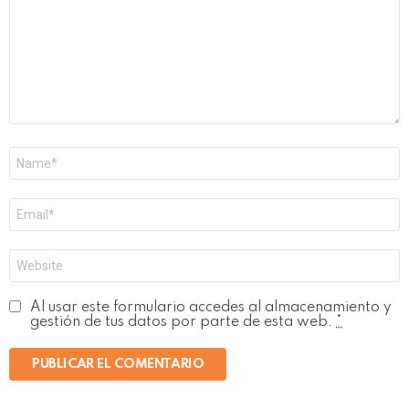
Nombre
*
Correo
electrónico
*
Web
Al usar este formulario accedes al almacenamiento y
gestión de tus datos por parte de esta web.
*