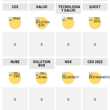
CES
SALUD
TECNOLOGIA
QUEST
Y SALUD
0
0
0
0
NUBE
SOLUTION
NSX
CES 2022
BOX
0
0
0
0