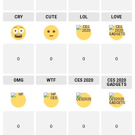
CRY
CUTE
LOL
LOVE
0
0
0
0
OMG
WTF
CES 2020
CES 2020
GADGETS
0
0
0
0