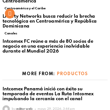
Centroamérica
Centroamérica y el Caribe
Liberty Networks busca reducir la brecha
tecnológica en Centroamérica y República
Dominicana
Canales
Intcomex FC reúne a más de 80 socios de
negocio en una experiencia inolvidable
durante el Mundial 2026
MORE FROM:
PRODUCTOS
Intcomex Panamá inició con éxito su
temporada de eventos La Ruta Intcomex
impulsando la cercanía con el canal
by
editor web
mayo 29, 2026, 3:44 pm