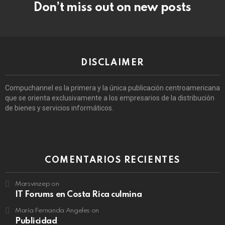
Don’t miss out on new posts
DISCLAIMER
Compuchannel es la primera y la única publicación centroamericana
que se orienta exclusivamente a los empresarios de la distribución
de bienes y servicios informáticos.
COMENTARIOS RECIENTES
Marsvinzep
on
IT Forums en Costa Rica culmina
María Fernanda Angeles
on
Publicidad