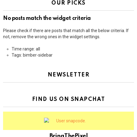
OUR PICKS
No posts match the widget criteria
Please check if there are posts that match all the below criteria. If
not, remove the wrong ones in the widget settings.
Time range: all
Tags: bimber-sidebar
NEWSLETTER
FIND US ON SNAPCHAT
BringThePixel