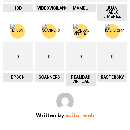
HDD
VIDEOVIGILANCIA
MAMBU
JUAN
PABLO
JIMENEZ
0
0
0
0
EPSON
SCANNERS
REALIDAD
KASPERSKY
VIRTUAL
Written by
editor web