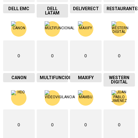
DELL EMC
DELL
DELIVERECT
RESTAURANTE
LATAM
0
0
0
0
CANON
MULTIFUNCIONAL
MAXIFY
WESTERN
DIGITAL
0
0
0
0