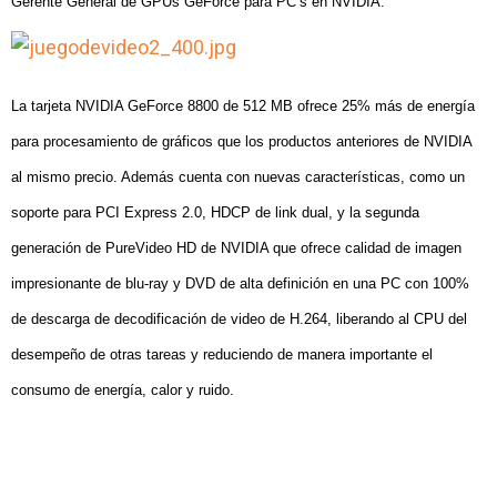
Gerente General de GPUs GeForce para PC’s en NVIDIA.
La tarjeta NVIDIA GeForce
8800 de 512 MB ofrece 25% más de energía
para procesamiento de gráficos que los productos anteriores de NVIDIA
al mismo precio. Además cuenta con
nuevas características, como un
soporte para PCI Express 2.0, HDCP de link dual, y la segunda
generación de PureVideo HD de NVIDIA que ofrece calidad de imagen
impresionante de blu-ray y DVD de alta definición en una PC con 100%
de descarga de decodificación de video de H.264, liberando al CPU del
desempeño de otras tareas y reduciendo de manera importante el
consumo de energía, calor y ruido.