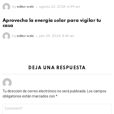
by
editor web
agosto 22, 2024, 6:49 am
Aprovecha la energía solar para vigilar tu
casa
by
editor web
julio 29, 2024, 8:44 am
DEJA UNA RESPUESTA
Tu dirección de correo electrónico no será publicada.
Los campos
obligatorios están marcados con
*
Comentario
*