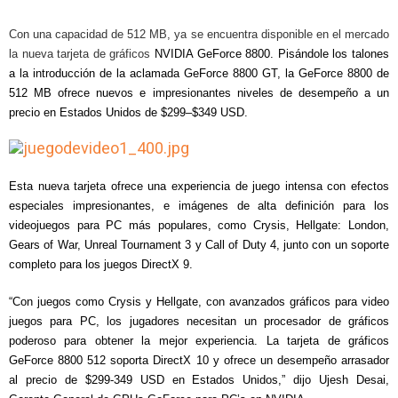
Con una capacidad de 512 MB, ya se encuentra disponible en el mercado
la nueva
tarjeta de gráficos
NVIDIA GeForce 8800. Pisándole los talones
a la introducción de
la aclamada GeForce
8800 GT, la GeForce 8800 de
512 MB ofrece nuevos e impresionantes niveles de desempeño a un
precio en Estados Unidos de $299–$349 USD.
Esta nueva tarjeta ofrece una experiencia de juego intensa con efectos
especiales impresionantes, e imágenes de alta definición para los
videojuegos para PC más populares, como Crysis, Hellgate: London,
Gears of War, Unreal Tournament 3 y Call of Duty 4, junto con un soporte
completo para los juegos DirectX 9.
“Con juegos como Crysis y Hellgate, con avanzados gráficos para video
juegos para PC, los jugadores necesitan un procesador de gráficos
poderoso para obtener la mejor experiencia. La tarjeta de gráficos
GeForce 8800 512 soporta DirectX 10 y ofrece un desempeño arrasador
al precio de $299-349 USD en Estados Unidos,” dijo
Ujesh Desai,