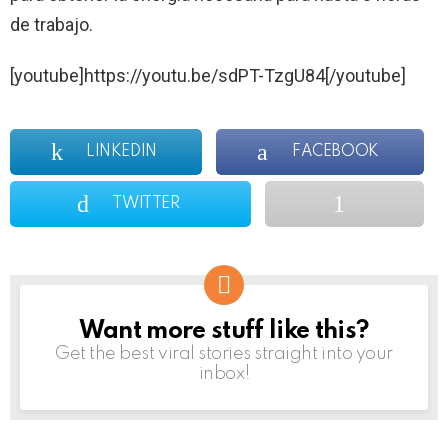
de trabajo.
[youtube]https://youtu.be/sdPT-TzgU84[/youtube]
LINKEDIN
FACEBOOK
TWITTER
Want more stuff like this?
NEWSLETTER
Get the best viral stories straight into your
inbox!