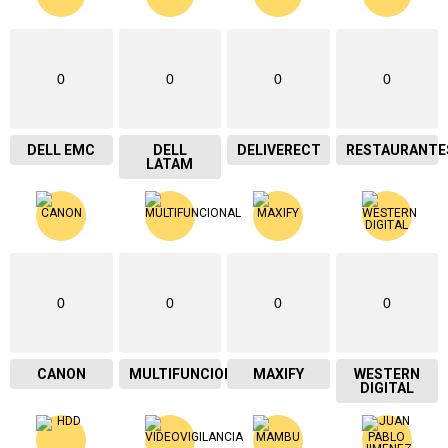
0
0
0
0
DELL EMC
DELL
DELIVERECT
RESTAURANTE
LATAM
0
0
0
0
CANON
MULTIFUNCIONAL
MAXIFY
WESTERN
DIGITAL