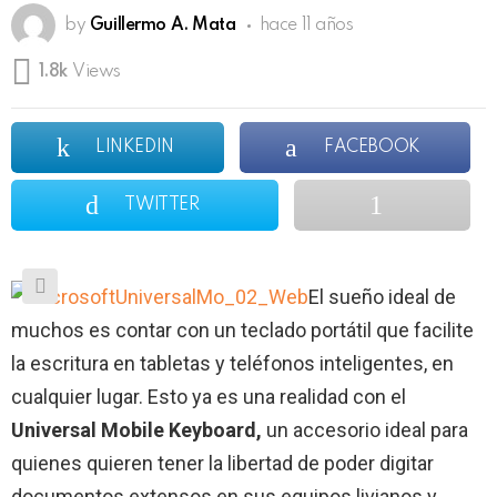
by
Guillermo A. Mata
hace 11 años
1.8k
Views
LINKEDIN
FACEBOOK
TWITTER
El sueño ideal de
muchos es contar con un teclado portátil que facilite
la escritura en tabletas y teléfonos inteligentes, en
cualquier lugar. Esto ya es una realidad con el
Universal Mobile Keyboard,
un accesorio ideal para
quienes quieren tener la libertad de poder digitar
documentos extensos en sus equipos livianos y