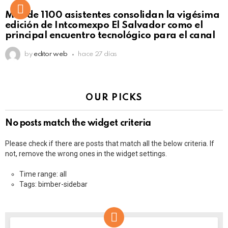
Más de 1100 asistentes consolidan la vigésima
edición de Intcomexpo El Salvador como el
principal encuentro tecnológico para el canal
by
editor web
hace 27 días
OUR PICKS
No posts match the widget criteria
Please check if there are posts that match all the below criteria. If
not, remove the wrong ones in the widget settings.
Time range: all
Tags: bimber-sidebar