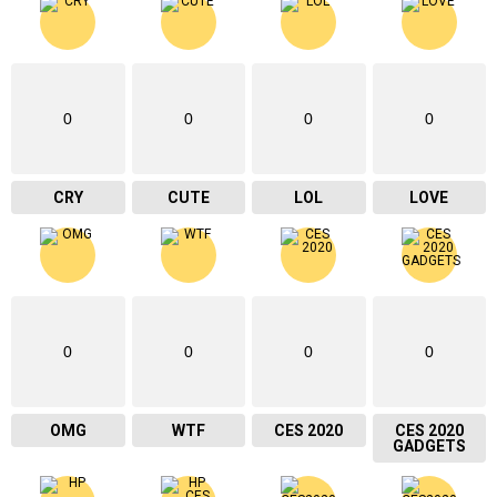
0
0
0
0
CRY
CUTE
LOL
LOVE
0
0
0
0
OMG
WTF
CES 2020
CES 2020
GADGETS