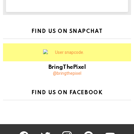
NEWSLETTER
FIND US ON SNAPCHAT
BringThePixel
@bringthepixel
FIND US ON FACEBOOK
facebook
twitter
instagram
pinterest
youtube