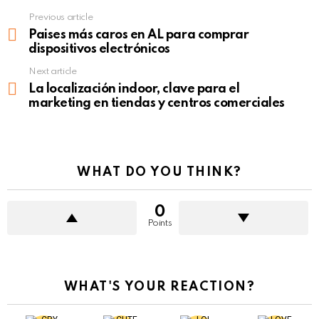
Previous article
See
more
Paises más caros en AL para comprar
dispositivos electrónicos
Next article
La localización indoor, clave para el
marketing en tiendas y centros comerciales
WHAT DO YOU THINK?
0
Points
WHAT'S YOUR REACTION?