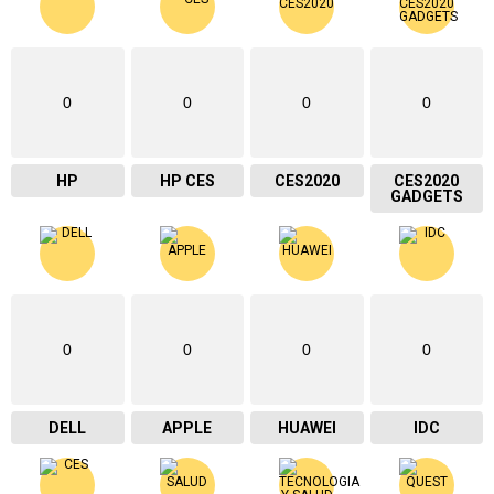
0
0
0
0
HP
HP CES
CES2020
CES2020
GADGETS
0
0
0
0
DELL
APPLE
HUAWEI
IDC