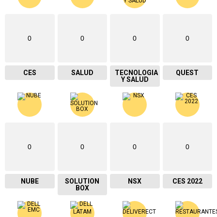
0
0
0
0
CES
SALUD
TECNOLOGIA
QUEST
Y SALUD
0
0
0
0
NUBE
SOLUTION
NSX
CES 2022
BOX