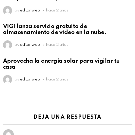
by
editor web
hace 2 años
VIGI lanza servicio gratuito de
almacenamiento de video en la nube.
by
editor web
hace 2 años
Aprovecha la energía solar para vigilar tu
casa
by
editor web
hace 2 años
DEJA UNA RESPUESTA