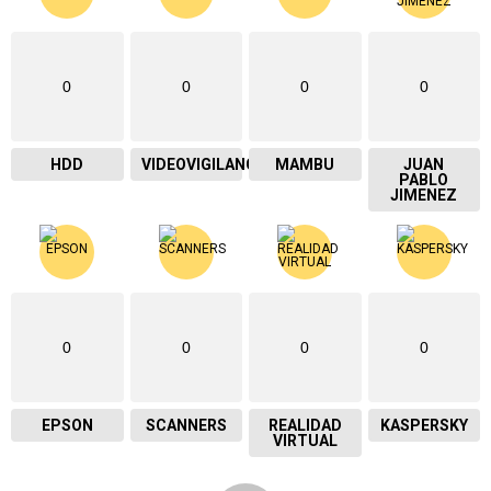
0
0
0
0
HDD
VIDEOVIGILANCIA
MAMBU
JUAN
PABLO
JIMENEZ
0
0
0
0
EPSON
SCANNERS
REALIDAD
KASPERSKY
VIRTUAL