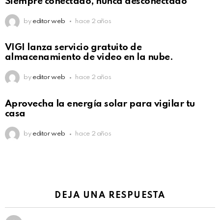
Siempre conectado, nunca desconectado
by
editor web
hace 2 años
VIGI lanza servicio gratuito de
almacenamiento de video en la nube.
by
editor web
hace 2 años
Aprovecha la energía solar para vigilar tu
casa
by
editor web
hace 2 años
DEJA UNA RESPUESTA