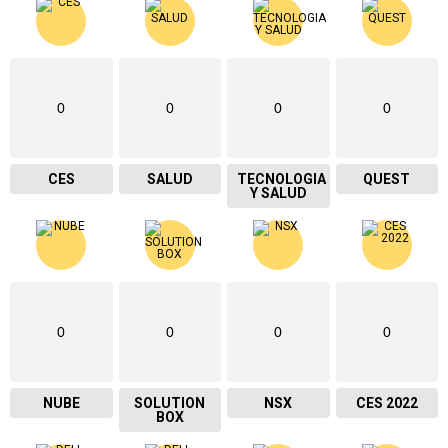
0
0
0
0
CES
SALUD
TECNOLOGIA
QUEST
Y SALUD
0
0
0
0
NUBE
SOLUTION
NSX
CES 2022
BOX