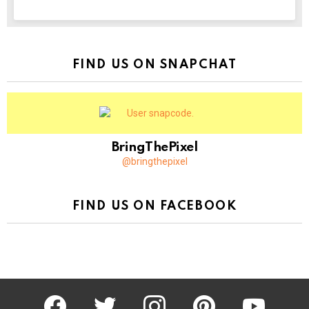
NEWSLETTER
FIND US ON SNAPCHAT
BringThePixel
@bringthepixel
FIND US ON FACEBOOK
facebook
twitter
instagram
pinterest
youtube