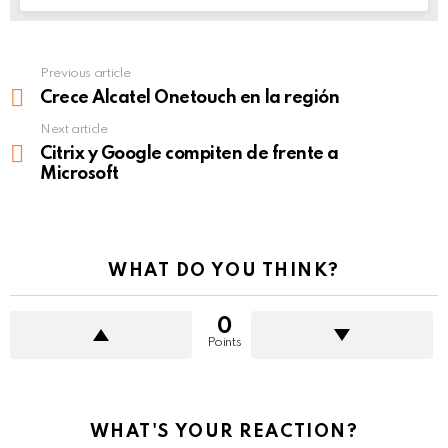
Previous article
See
more
Crece Alcatel Onetouch en la región
Next article
Citrix y Google compiten de frente a
Microsoft
WHAT DO YOU THINK?
0
Points
WHAT'S YOUR REACTION?