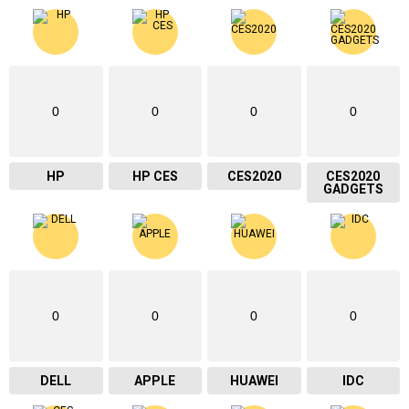
0
0
0
0
HP
HP CES
CES2020
CES2020
GADGETS
0
0
0
0
DELL
APPLE
HUAWEI
IDC