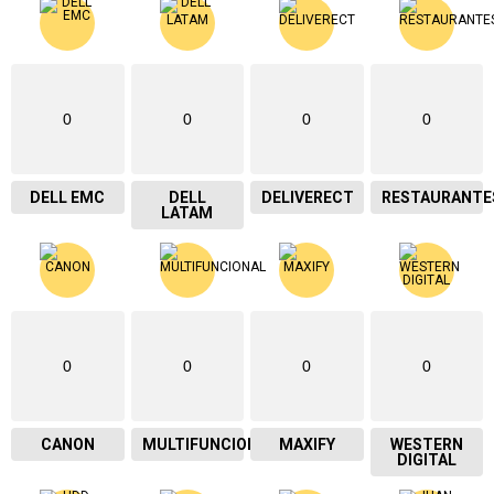
0
0
0
0
DELL EMC
DELL
DELIVERECT
RESTAURANTE
LATAM
0
0
0
0
CANON
MULTIFUNCIONAL
MAXIFY
WESTERN
DIGITAL