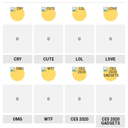
0
0
0
0
CRY
CUTE
LOL
LOVE
0
0
0
0
OMG
WTF
CES 2020
CES 2020
GADGETS