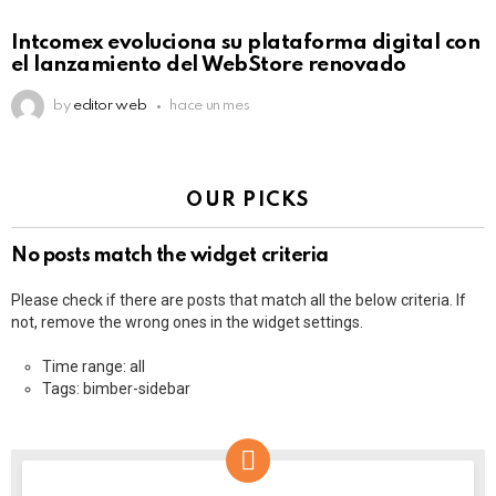
Intcomex evoluciona su plataforma digital con
el lanzamiento del WebStore renovado
by
editor web
hace un mes
OUR PICKS
No posts match the widget criteria
Please check if there are posts that match all the below criteria. If
not, remove the wrong ones in the widget settings.
Time range: all
Tags: bimber-sidebar