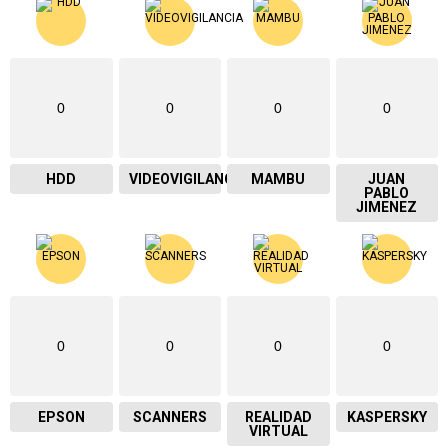
0
0
0
0
HDD
VIDEOVIGILANCIA
MAMBU
JUAN
PABLO
JIMENEZ
0
0
0
0
EPSON
SCANNERS
REALIDAD
KASPERSKY
VIRTUAL