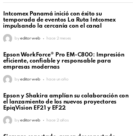
Intcomex Panamá inició con éxito su
temporada de eventos La Ruta Intcomex
impulsando la cercanía con el canal
by
editor web
hace 2 meses
Epson WorkForce® Pro EM-C800: Impresión
eficiente, confiable y responsable para
empresas modernas
by
editor web
hace un año
Epson y Shakira amplían su colaboración con
el lanzamiento de los nuevos proyectores
EpiqVision EF21 y EF22
by
editor web
hace 2 años