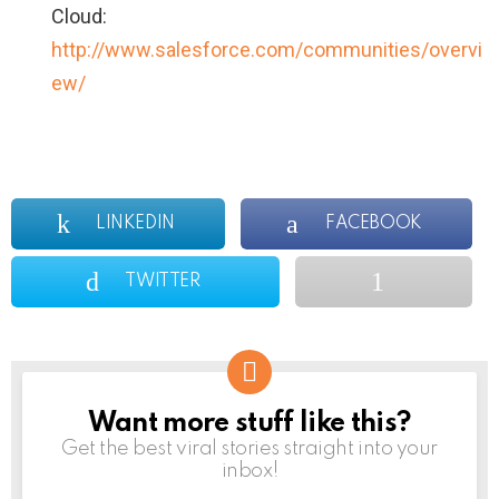
Cloud:
http://www.salesforce.com/communities/overvi
ew/
LINKEDIN
FACEBOOK
TWITTER
Want more stuff like this?
NEWSLETTER
Get the best viral stories straight into your
inbox!