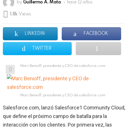
by
Guillermo A. Mata
hace 12 años
1.8k
Views
LINKEDIN
FACEBOOK
TWITTER
Marc Benioff, presidente y CEO de salesforce.com
Marc Benioff, presidente y CEO de salesforce.com
Salesforce.com, lanzó Salesforce1 Community Cloud,
que define el próximo campo de batalla para la
interacción con los clientes. Por primera vez, las