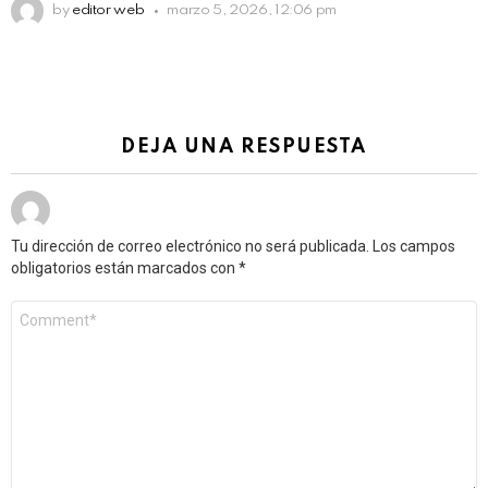
by
editor web
marzo 5, 2026, 12:06 pm
DEJA UNA RESPUESTA
Tu dirección de correo electrónico no será publicada.
Los campos
obligatorios están marcados con
*
Comentario
*