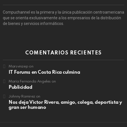
Compuchannel es la primera y la única publicación centroamericana
que se orienta exclusivamente a los empresarios de la distribución
de bienes y servicios informáticos.
COMENTARIOS RECIENTES
Marsvinzep
on
IT Forums en Costa Rica culmina
María Fernanda Angeles
on
Publicidad
Johnny Ramirez
on
Nos deja Victor Rivera, amigo, colega, deportista y
gran ser humano