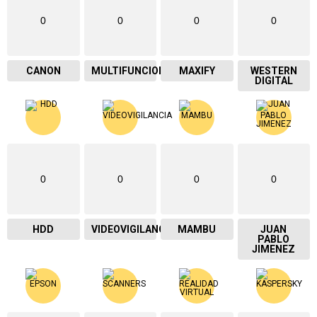
0
0
0
0
CANON
MULTIFUNCIONAL
MAXIFY
WESTERN
DIGITAL
0
0
0
0
HDD
VIDEOVIGILANCIA
MAMBU
JUAN
PABLO
JIMENEZ