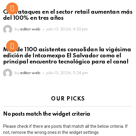
Ciberataques en el sector retail aumentan más
del 100% en tres años
by
editor web
julio 13, 2026, 4:53 pm
Más de 1100 asistentes consolidan la vigésima
edición de Intcomexpo El Salvador como el
principal encuentro tecnológico para el canal
by
editor web
julio 13, 2026, 5:24 pm
OUR PICKS
No posts match the widget criteria
Please check if there are posts that match all the below criteria. If
not, remove the wrong ones in the widget settings.