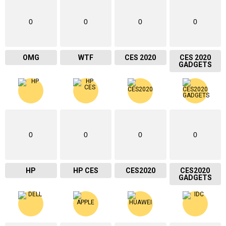
0
0
0
0
OMG
WTF
CES 2020
CES 2020
GADGETS
0
0
0
0
HP
HP CES
CES2020
CES2020
GADGETS