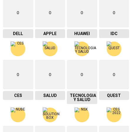
0
0
0
0
DELL
APPLE
HUAWEI
IDC
0
0
0
0
CES
SALUD
TECNOLOGIA
QUEST
Y SALUD