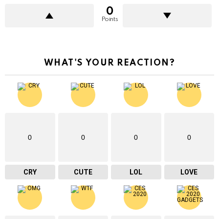
0
Points
WHAT'S YOUR REACTION?
0
0
0
0
CRY
CUTE
LOL
LOVE