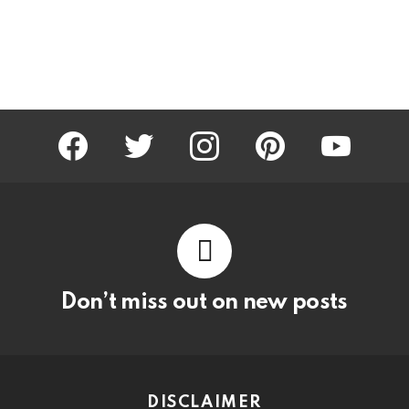
facebook
twitter
instagram
pinterest
youtube
Don’t miss out on new posts
DISCLAIMER