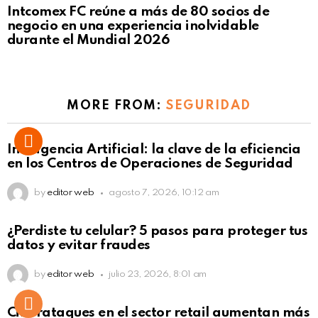
Intcomex FC reúne a más de 80 socios de
negocio en una experiencia inolvidable
durante el Mundial 2026
MORE FROM:
SEGURIDAD
Inteligencia Artificial: la clave de la eficiencia
en los Centros de Operaciones de Seguridad
by
editor web
agosto 7, 2026, 10:12 am
¿Perdiste tu celular? 5 pasos para proteger tus
datos y evitar fraudes
by
editor web
julio 23, 2026, 8:01 am
Ciberataques en el sector retail aumentan más