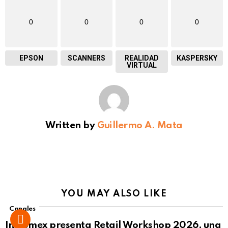
0
0
0
0
EPSON
SCANNERS
REALIDAD
KASPERSKY
VIRTUAL
Written by
Guillermo A. Mata
YOU MAY ALSO LIKE
Canales
Intcomex presenta Retail Workshop 2026, una