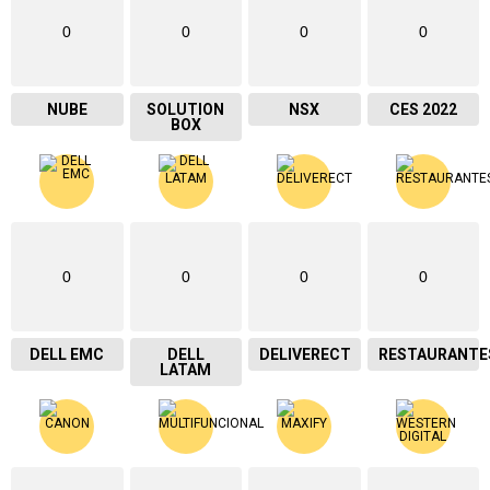
0
0
0
0
NUBE
SOLUTION
NSX
CES 2022
BOX
0
0
0
0
DELL EMC
DELL
DELIVERECT
RESTAURANTE
LATAM