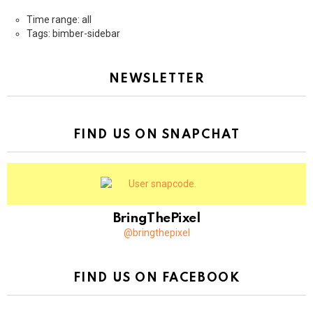
Time range: all
Tags: bimber-sidebar
NEWSLETTER
FIND US ON SNAPCHAT
BringThePixel
@bringthepixel
FIND US ON FACEBOOK