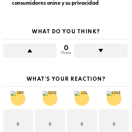
consumidores onine y su privacidad
WHAT DO YOU THINK?
0
Points
WHAT'S YOUR REACTION?
0
0
0
0