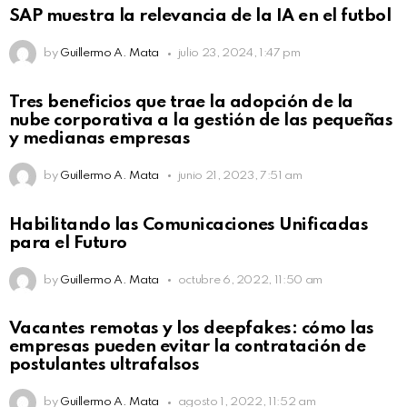
SAP muestra la relevancia de la IA en el futbol
by
Guillermo A. Mata
julio 23, 2024, 1:47 pm
Tres beneficios que trae la adopción de la
nube corporativa a la gestión de las pequeñas
y medianas empresas
by
Guillermo A. Mata
junio 21, 2023, 7:51 am
Habilitando las Comunicaciones Unificadas
para el Futuro
by
Guillermo A. Mata
octubre 6, 2022, 11:50 am
Vacantes remotas y los deepfakes: cómo las
empresas pueden evitar la contratación de
postulantes ultrafalsos
by
Guillermo A. Mata
agosto 1, 2022, 11:52 am