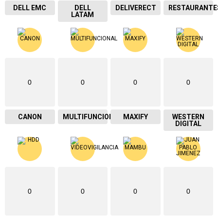
DELL EMC
DELL
DELIVERECT
RESTAURANTE
LATAM
0
0
0
0
CANON
MULTIFUNCIONAL
MAXIFY
WESTERN
DIGITAL
0
0
0
0