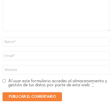
Nombre
*
Correo
electrónico
*
Web
Al usar este formulario accedes al almacenamiento y
gestión de tus datos por parte de esta web.
*