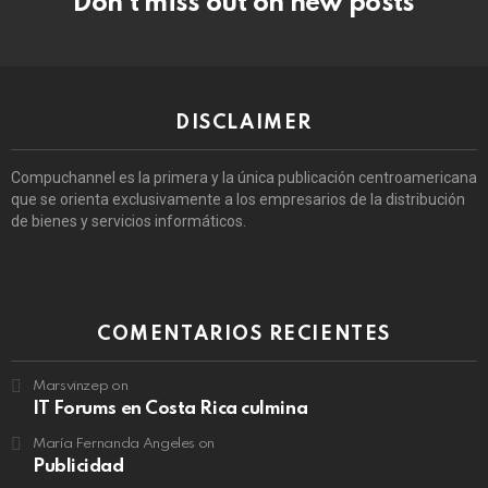
Don’t miss out on new posts
DISCLAIMER
Compuchannel es la primera y la única publicación centroamericana
que se orienta exclusivamente a los empresarios de la distribución
de bienes y servicios informáticos.
COMENTARIOS RECIENTES
Marsvinzep
on
IT Forums en Costa Rica culmina
María Fernanda Angeles
on
Publicidad