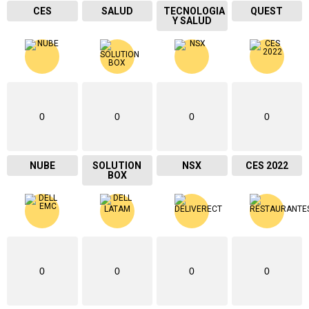
CES
SALUD
TECNOLOGIA
QUEST
Y SALUD
0
0
0
0
NUBE
SOLUTION
NSX
CES 2022
BOX
0
0
0
0