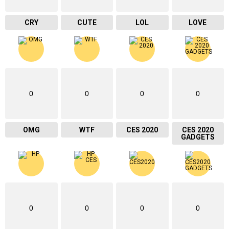
CRY
CUTE
LOL
LOVE
0
0
0
0
OMG
WTF
CES 2020
CES 2020
GADGETS
0
0
0
0