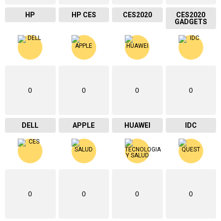
HP
HP CES
CES2020
CES2020
GADGETS
0
0
0
0
DELL
APPLE
HUAWEI
IDC
0
0
0
0