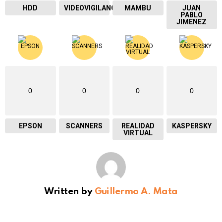
HDD
VIDEOVIGILANCIA
MAMBU
JUAN
PABLO
JIMENEZ
0
0
0
0
EPSON
SCANNERS
REALIDAD
KASPERSKY
VIRTUAL
Written by
Guillermo A. Mata