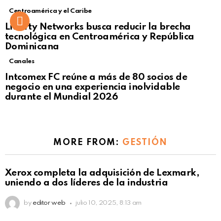
Centroamérica y el Caribe
Liberty Networks busca reducir la brecha
tecnológica en Centroamérica y República
Dominicana
Canales
Intcomex FC reúne a más de 80 socios de
negocio en una experiencia inolvidable
durante el Mundial 2026
MORE FROM:
GESTIÓN
Xerox completa la adquisición de Lexmark,
uniendo a dos líderes de la industria
by
editor web
julio 10, 2025, 8:13 am