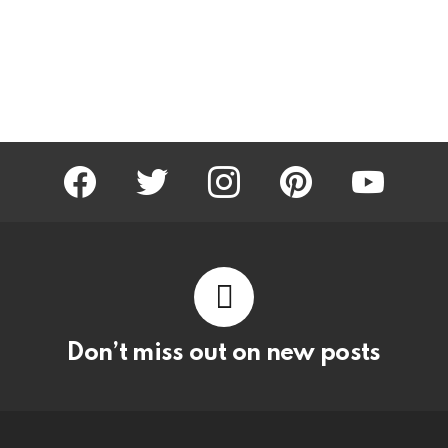
facebook
twitter
instagram
pinterest
youtube
Don’t miss out on new posts