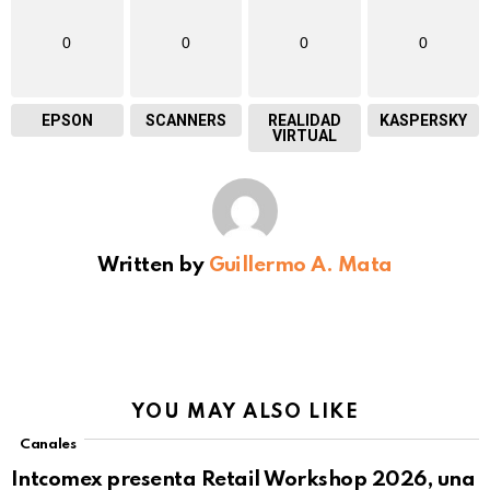
0
0
0
0
EPSON
SCANNERS
REALIDAD
KASPERSKY
VIRTUAL
Written by
Guillermo A. Mata
YOU MAY ALSO LIKE
Canales
Intcomex presenta Retail Workshop 2026, una