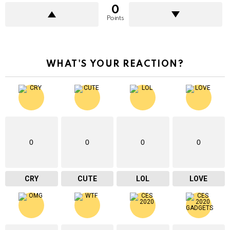
0
Points
WHAT'S YOUR REACTION?
0
0
0
0
CRY
CUTE
LOL
LOVE