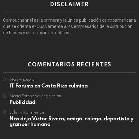
DISCLAIMER
Compuchannel es la primera y la única publicación centroamericana
que se orienta exclusivamente a los empresarios de la distribución
de bienes y servicios informáticos.
COMENTARIOS RECIENTES
Marsvinzep
on
IT Forums en Costa Rica culmina
María Fernanda Angeles
on
Publicidad
Johnny Ramirez
on
Nos deja Victor Rivera, amigo, colega, deportista y
gran ser humano