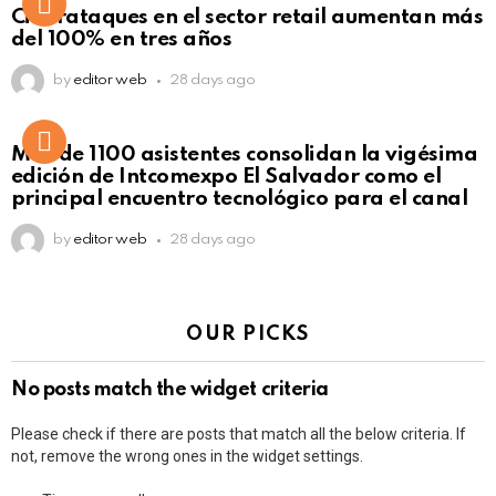
Ciberataques en el sector retail aumentan más
del 100% en tres años
by
editor web
28 days ago
Más de 1100 asistentes consolidan la vigésima
edición de Intcomexpo El Salvador como el
principal encuentro tecnológico para el canal
by
editor web
28 days ago
OUR PICKS
No posts match the widget criteria
Please check if there are posts that match all the below criteria. If
not, remove the wrong ones in the widget settings.