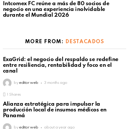
Intcomex FC reúne a más de 80 socios de
negocio en una experiencia inolvidable
durante el Mundial 2026
MORE FROM:
DESTACADOS
ExaGrid: el negocio del respaldo se redefine
entre resiliencia, rentabilidad y foco en el
canal
by
editor web
3 months ago
1
Shares
Alianza estratégica para impulsar la
producción local de insumos médicos en
Panamá
by
editor web
about a year ago