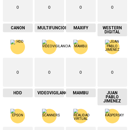
0
0
0
0
CANON
MULTIFUNCIONAL
MAXIFY
WESTERN
DIGITAL
0
0
0
0
HDD
VIDEOVIGILANCIA
MAMBU
JUAN
PABLO
JIMENEZ