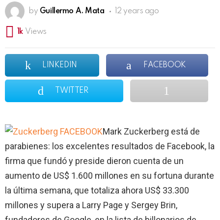
by
Guillermo A. Mata
12 years ago
1k
Views
LINKEDIN
FACEBOOK
TWITTER
Mark Zuckerberg está de
parabienes: los excelentes resultados de Facebook, la
firma que fundó y preside dieron cuenta de un
aumento de US$ 1.600 millones en su fortuna durante
la última semana, que totaliza ahora US$ 33.300
millones y supera a Larry Page y Sergey Brin,
fundadores de Google, en la lista de billonarios de