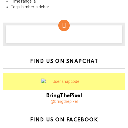
Time range: all
Tags: bimber-sidebar
NEWSLETTER
FIND US ON SNAPCHAT
BringThePixel
@bringthepixel
FIND US ON FACEBOOK