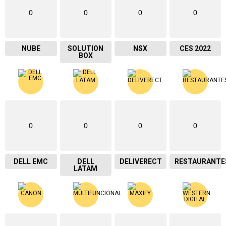
0
0
0
0
NUBE
SOLUTION
NSX
CES 2022
BOX
0
0
0
0
DELL EMC
DELL
DELIVERECT
RESTAURANTE
LATAM