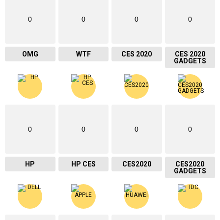
0
0
0
0
OMG
WTF
CES 2020
CES 2020
GADGETS
0
0
0
0
HP
HP CES
CES2020
CES2020
GADGETS