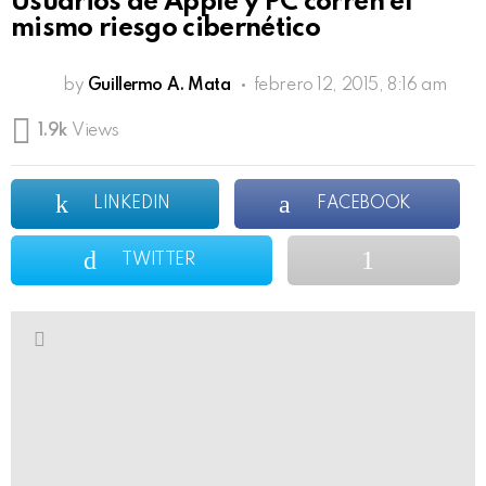
Usuarios de Apple y PC corren el
mismo riesgo cibernético
by
Guillermo A. Mata
febrero 12, 2015, 8:16 am
1.9k
Views
LINKEDIN
FACEBOOK
TWITTER