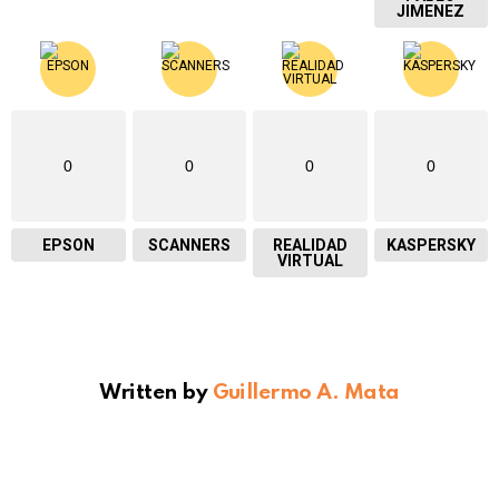
JIMENEZ
0
0
0
0
EPSON
SCANNERS
REALIDAD
KASPERSKY
VIRTUAL
Written by
Guillermo A. Mata