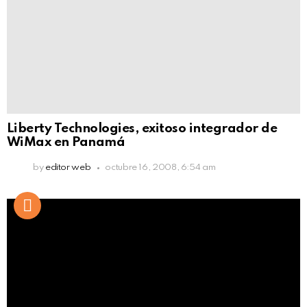
Liberty Technologies, exitoso integrador de
WiMax en Panamá
by
editor web
octubre 16, 2008, 6:54 am