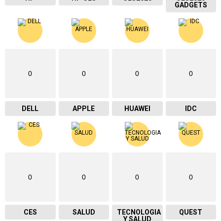
GADGETS
0
0
0
0
DELL
APPLE
HUAWEI
IDC
0
0
0
0
CES
SALUD
TECNOLOGIA
QUEST
Y SALUD