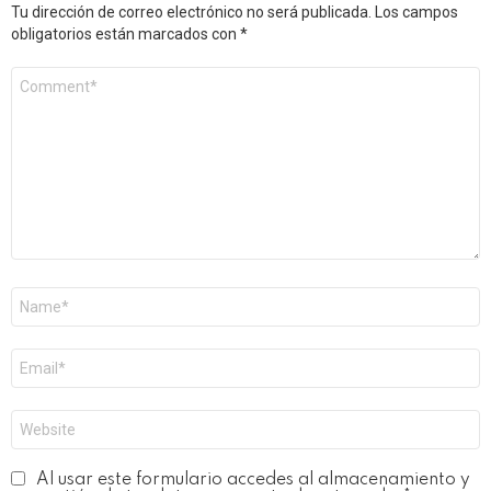
Tu dirección de correo electrónico no será publicada.
Los campos
obligatorios están marcados con
*
Comentario
*
Nombre
*
Correo
electrónico
*
Web
Al usar este formulario accedes al almacenamiento y