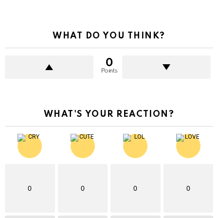
WHAT DO YOU THINK?
0
Points
WHAT'S YOUR REACTION?
0
0
0
0