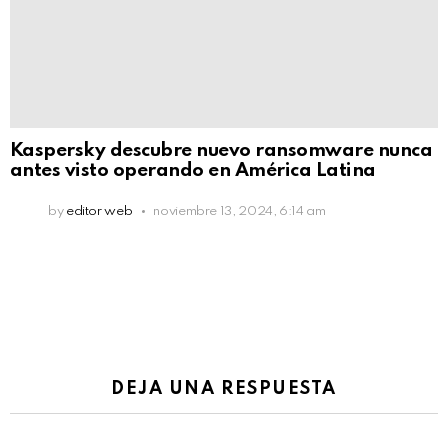
Kaspersky descubre nuevo ransomware nunca
antes visto operando en América Latina
by
editor web
noviembre 13, 2024, 6:14 am
DEJA UNA RESPUESTA