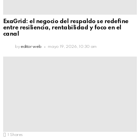
ExaGrid: el negocio del respaldo se redefine
entre resiliencia, rentabilidad y foco en el
canal
by
editor web
mayo 19, 2026, 10:30 am
1
Shares