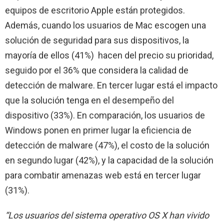
equipos de escritorio Apple están protegidos.
Además, cuando los usuarios de Mac escogen una
solución de seguridad para sus dispositivos, la
mayoría de ellos (41%) hacen del precio su prioridad,
seguido por el 36% que considera la calidad de
detección de malware. En tercer lugar está el impacto
que la solución tenga en el desempeño del
dispositivo (33%). En comparación, los usuarios de
Windows ponen en primer lugar la eficiencia de
detección de malware (47%), el costo de la solución
en segundo lugar (42%), y la capacidad de la solución
para combatir amenazas web está en tercer lugar
(31%).
“Los usuarios del sistema operativo OS X han vivido