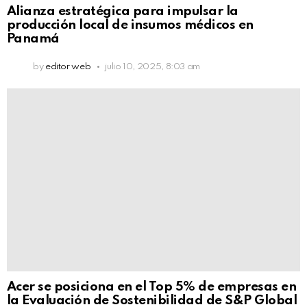
Alianza estratégica para impulsar la
producción local de insumos médicos en
Panamá
by
editor web
julio 10, 2025, 8:03 am
Acer se posiciona en el Top 5% de empresas en
la Evaluación de Sostenibilidad de S&P Global