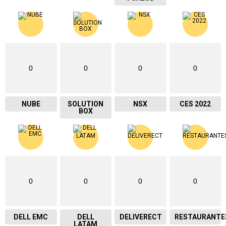
0
0
0
0
NUBE
SOLUTION
NSX
CES 2022
BOX
0
0
0
0
DELL EMC
DELL
DELIVERECT
RESTAURANTE
LATAM