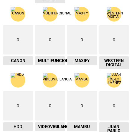
0
0
0
0
CANON
MULTIFUNCIONAL
MAXIFY
WESTERN
DIGITAL
0
0
0
0
HDD
VIDEOVIGILANCIA
MAMBU
JUAN
PABLO