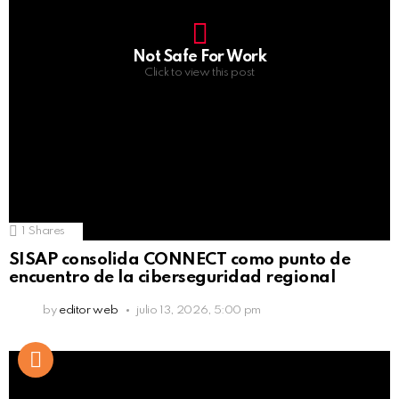
Not Safe For Work
Click to view this post
1
Shares
SISAP consolida CONNECT como punto de
encuentro de la ciberseguridad regional
by
editor web
julio 13, 2026, 5:00 pm