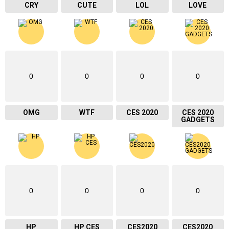
CRY
CUTE
LOL
LOVE
0
0
0
0
OMG
WTF
CES 2020
CES 2020
GADGETS
0
0
0
0
HP
HP CES
CES2020
CES2020