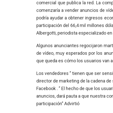
comercial que publica la red. La com
comenzaría a vender anuncios de víd
podría ayudar a obtener ingresos ec
participación del 66,4 mil millones dó
Albergotti, periodista especializado en
Algunos anunciantes regocijaron mar
de vídeo, muy esperados por los anun
que queda es cómo los usuarios van a 
Los vendedores ” tienen que ser sensit
director de marketing de la cadena d
Facebook . ” El hecho de que los usua
anuncios, dará pauta a que nuestra com
participación” Advirtió