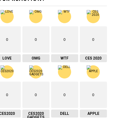
0
0
0
0
LOVE
OMG
WTF
CES 2020
0
0
0
0
CES2020
CES2020
DELL
APPLE
GADGETS