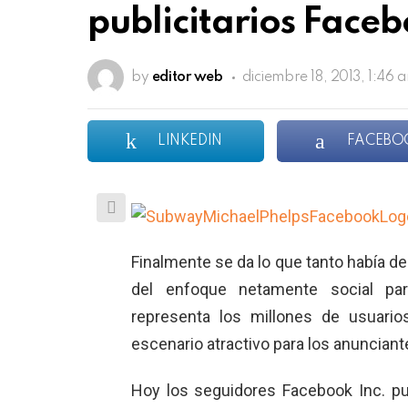
publicitarios Face
by
editor web
diciembre 18, 2013, 1:46 
LINKEDIN
FACEBO
Finalmente se da lo que tanto había d
del enfoque netamente social par
representa los millones de usuari
escenario atractivo para los anunciant
Hoy los seguidores Facebook Inc. pu