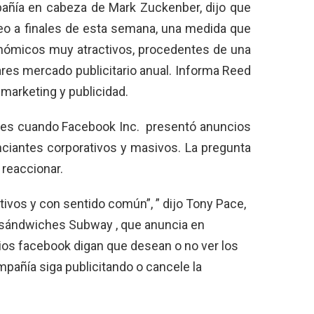
pañía en cabeza de Mark Zuckenber, dijo que
eo a finales de esta semana, una medida que
onómicos muy atractivos, procedentes de una
lares mercado publicitario anual. Informa Reed
 marketing y publicidad.
tes cuando Facebook Inc. presentó anuncios
ciantes corporativos y masivos. La pregunta
reaccionar.
ivos y con sentido común”, ” dijo Tony Pace,
e sándwiches Subway , que anuncia en
rios facebook digan que desean o no ver los
pañía siga publicitando o cancele la