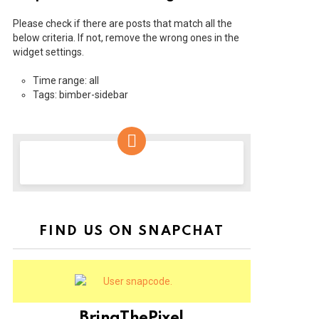
Please check if there are posts that match all the
below criteria. If not, remove the wrong ones in the
widget settings.
Time range: all
Tags: bimber-sidebar
NEWSLETTER
FIND US ON SNAPCHAT
BringThePixel