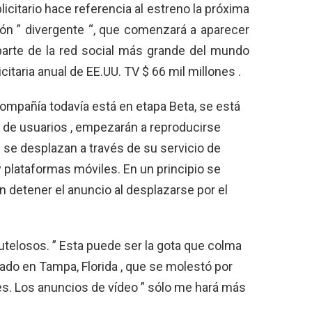
icitario hace referencia al estreno la próxima
ión ” divergente “, que comenzará a aparecer
arte de la red social más grande del mundo
citaria anual de EE.UU. TV $ 66 mil millones .
compañía todavía está en etapa Beta, se está
 de usuarios , empezarán a reproducirse
se desplazan a través de su servicio de
y plataformas móviles. En un principio se
n detener el anuncio al desplazarse por el
utelosos. ” Esta puede ser la gota que colma
ilado en Tampa, Florida , que se molestó por
s. Los anuncios de vídeo ” sólo me hará más