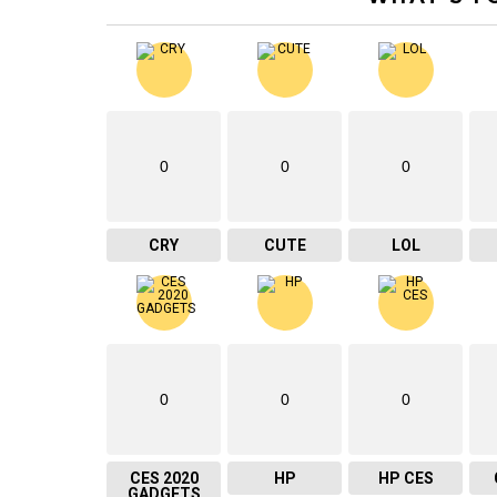
0
0
0
CRY
CUTE
LOL
0
0
0
CES 2020
HP
HP CES
GADGETS