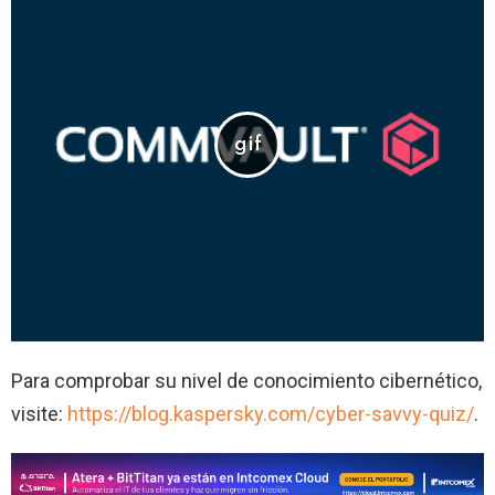
Para comprobar su nivel de conocimiento cibernético,
visite:
https://blog.kaspersky.com/cyber-savvy-quiz/
.