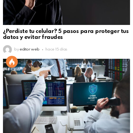
¿Perdiste tu celular? 5 pasos para proteger tus
datos y evitar fraudes
by
editor web
hace 15 días