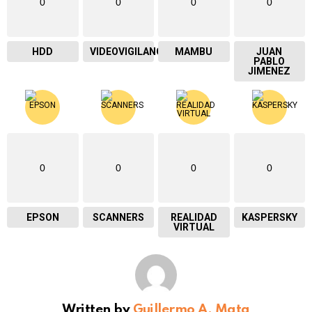
0
0
0
0
HDD
VIDEOVIGILANCIA
MAMBU
JUAN
PABLO
JIMENEZ
0
0
0
0
EPSON
SCANNERS
REALIDAD
KASPERSKY
VIRTUAL
Written by
Guillermo A. Mata