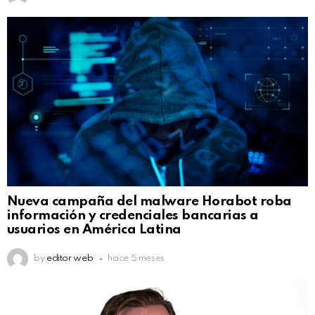
Nueva campaña del malware Horabot roba
información y credenciales bancarias a
usuarios en América Latina
by
editor web
hace 5 meses