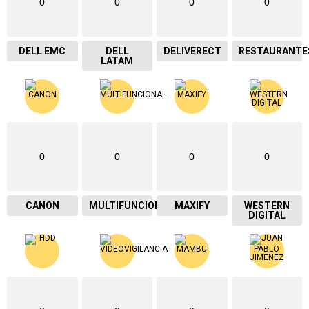
0
0
0
0
DELL EMC
DELL
DELIVERECT
RESTAURANTE
LATAM
0
0
0
0
CANON
MULTIFUNCIONAL
MAXIFY
WESTERN
DIGITAL