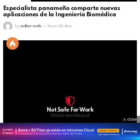
Especialista panameño comparte nuevas
aplicaciones de la Ingeniería Biomédica
by
editor web
hace 24 días
Not Safe For Work
Click to view this post
close