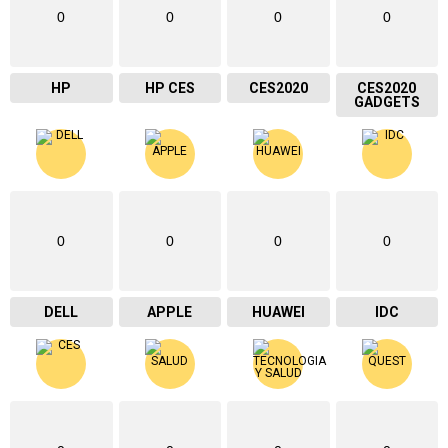
0
0
0
0
HP
HP CES
CES2020
CES2020
GADGETS
0
0
0
0
DELL
APPLE
HUAWEI
IDC