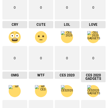
0
0
0
0
CRY
CUTE
LOL
LOVE
0
0
0
0
OMG
WTF
CES 2020
CES 2020
GADGETS