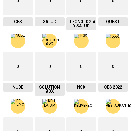
0
0
0
0
CES
SALUD
TECNOLOGIA
QUEST
Y SALUD
0
0
0
0
NUBE
SOLUTION
NSX
CES 2022
BOX