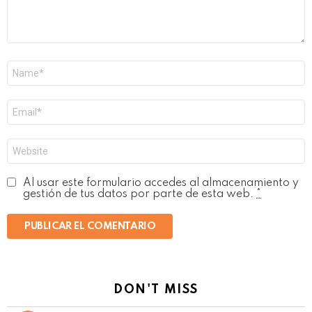
Nombre
*
Correo
electrónico
*
Web
Al usar este formulario accedes al almacenamiento y
gestión de tus datos por parte de esta web.
*
DON'T MISS