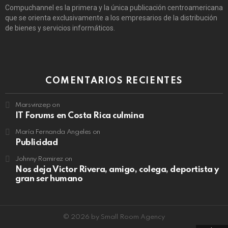
Compuchannel es la primera y la única publicación centroamericana
que se orienta exclusivamente a los empresarios de la distribución
de bienes y servicios informáticos.
COMENTARIOS RECIENTES
Marsvinzep
on
IT Forums en Costa Rica culmina
María Fernanda Angeles
on
Publicidad
Johnny Ramirez
on
Nos deja Victor Rivera, amigo, colega, deportista y
gran ser humano
© 2026 by Small Room Agency