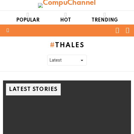
POPULAR
HOT
TRENDING
FOLL
S
US
Menu
THALES
LATEST STORIES