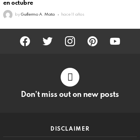
en octubre
by
Guillermo A. Mata
hace 11 años
facebook
twitter
instagram
pinterest
youtube
Don’t miss out on new posts
DISCLAIMER