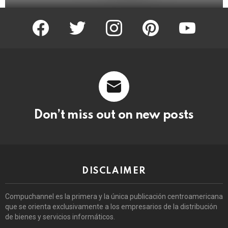
facebook
twitter
instagram
pinterest
youtube
Don’t miss out on new posts
DISCLAIMER
Compuchannel es la primera y la única publicación centroamericana
que se orienta exclusivamente a los empresarios de la distribución
de bienes y servicios informáticos.