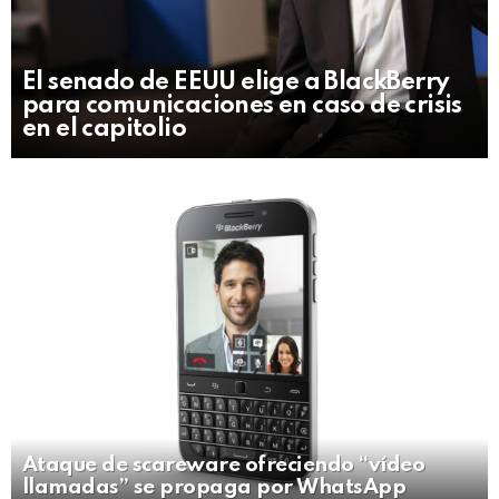
El senado de EEUU elige a BlackBerry
para comunicaciones en caso de crisis
en el capitolio
Ataque de scareware ofreciendo “vídeo
llamadas” se propaga por WhatsApp