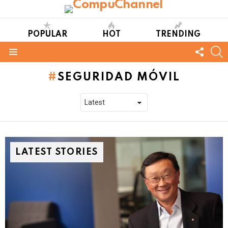
POPULAR
HOT
TRENDING
FOLL
S
US
Menu
SEGURIDAD MÓVIL
LATEST STORIES