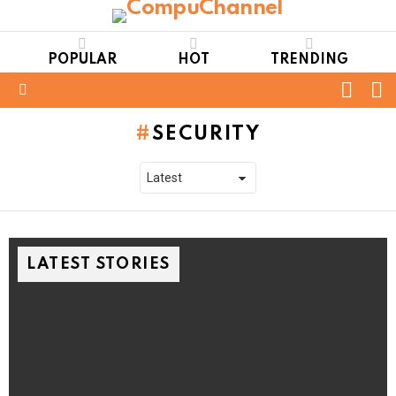
POPULAR
HOT
TRENDING
FOLL
S
US
Menu
SECURITY
LATEST STORIES