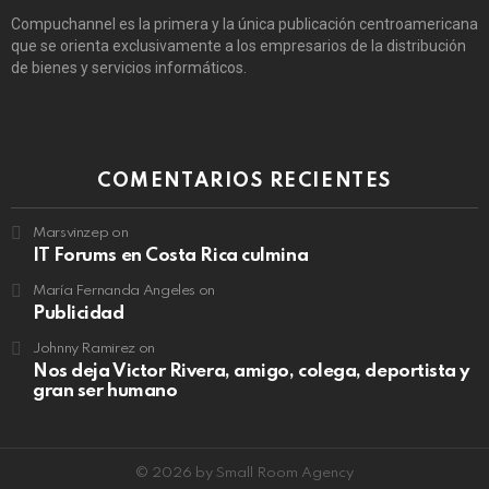
Compuchannel es la primera y la única publicación centroamericana
que se orienta exclusivamente a los empresarios de la distribución
de bienes y servicios informáticos.
COMENTARIOS RECIENTES
Marsvinzep
on
IT Forums en Costa Rica culmina
María Fernanda Angeles
on
Publicidad
Johnny Ramirez
on
Nos deja Victor Rivera, amigo, colega, deportista y
gran ser humano
© 2026 by Small Room Agency