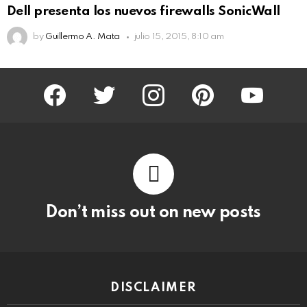
Dell presenta los nuevos firewalls SonicWall
by
Guillermo A. Mata
julio 15, 2015, 8:10 am
facebook
twitter
instagram
pinterest
youtube
Don’t miss out on new posts
DISCLAIMER