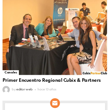
Canales
Primer Encuentro Regional Cubix & Partners
by
editor web
hace 13 años