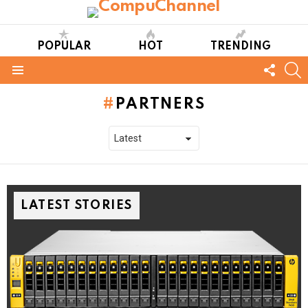
POPULAR
HOT
TRENDING
FOLL
S
US
Menu
PARTNERS
LATEST STORIES