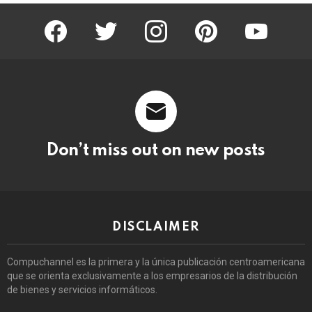
facebook
twitter
instagram
pinterest
youtube
Don’t miss out on new posts
DISCLAIMER
Compuchannel es la primera y la única publicación centroamericana
que se orienta exclusivamente a los empresarios de la distribución
de bienes y servicios informáticos.