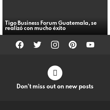
Tigo Business Forum Guatemala, se
realizó con mucho éxito
facebook
twitter
instagram
pinterest
youtube
Don’t miss out on new posts