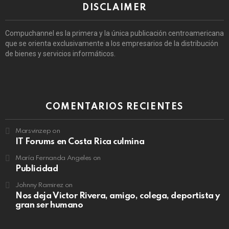
DISCLAIMER
Compuchannel es la primera y la única publicación centroamericana
que se orienta exclusivamente a los empresarios de la distribución
de bienes y servicios informáticos.
COMENTARIOS RECIENTES
Marsvinzep
on
IT Forums en Costa Rica culmina
María Fernanda Angeles
on
Publicidad
Johnny Ramirez
on
Nos deja Victor Rivera, amigo, colega, deportista y
gran ser humano