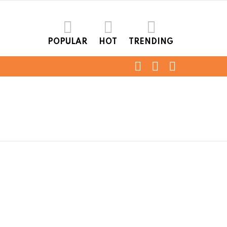
POPULAR
HOT
TRENDING
FOLLOW
SEARCH
LOGIN
US