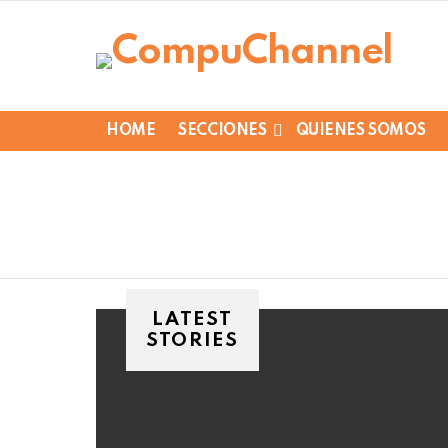
HOME
SECCIONES
QUIENES SOMOS
LATEST
STORIES