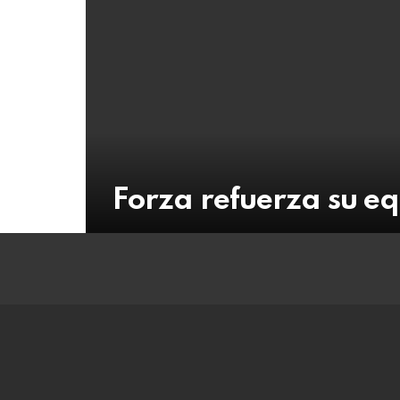
Forza refuerza su e