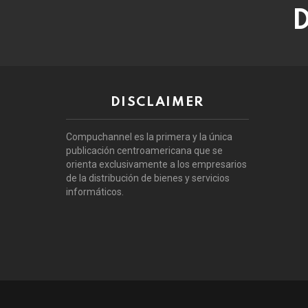
D
DISCLAIMER
Compuchannel es la primera y la única
publicación centroamericana que se
orienta exclusivamente a los empresarios
de la distribución de bienes y servicios
informáticos.