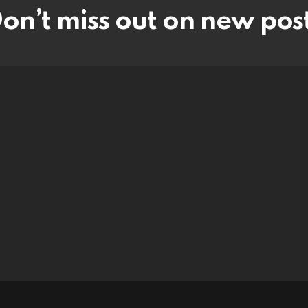
on’t miss out on new pos