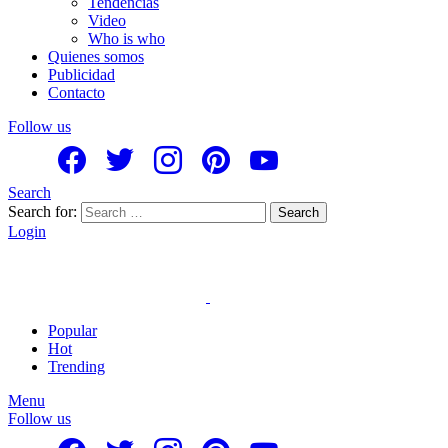
Tendencias
Video
Who is who
Quienes somos
Publicidad
Contacto
Follow us
Search
Search for:
Search
Login
Popular
Hot
Trending
Menu
Follow us