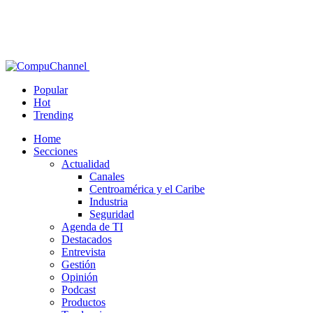
Popular
Hot
Trending
Home
Secciones
Actualidad
Canales
Centroamérica y el Caribe
Industria
Seguridad
Agenda de TI
Destacados
Entrevista
Gestión
Opinión
Podcast
Productos