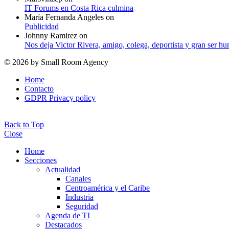
IT Forums en Costa Rica culmina
María Fernanda Angeles
on
Publicidad
Johnny Ramirez
on
Nos deja Victor Rivera, amigo, colega, deportista y gran ser h
© 2026 by Small Room Agency
Home
Contacto
GDPR Privacy policy
Back to Top
Close
Home
Secciones
Actualidad
Canales
Centroamérica y el Caribe
Industria
Seguridad
Agenda de TI
Destacados