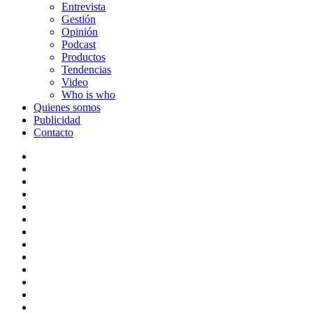
Entrevista
Gestión
Opinión
Podcast
Productos
Tendencias
Video
Who is who
Quienes somos
Publicidad
Contacto