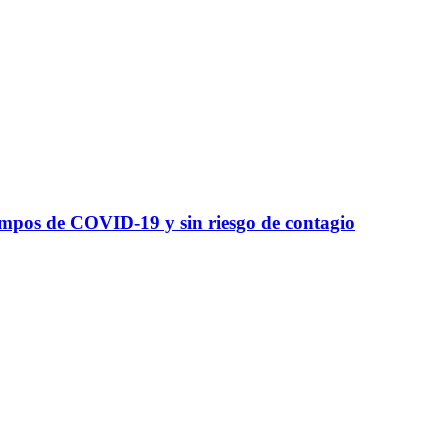
iempos de COVID-19 y sin riesgo de contagio