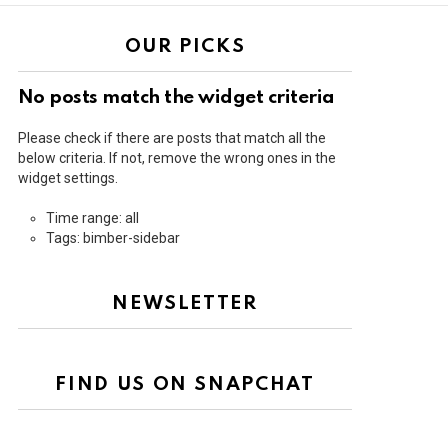
OUR PICKS
No posts match the widget criteria
Please check if there are posts that match all the
below criteria. If not, remove the wrong ones in the
widget settings.
Time range: all
Tags: bimber-sidebar
NEWSLETTER
FIND US ON SNAPCHAT