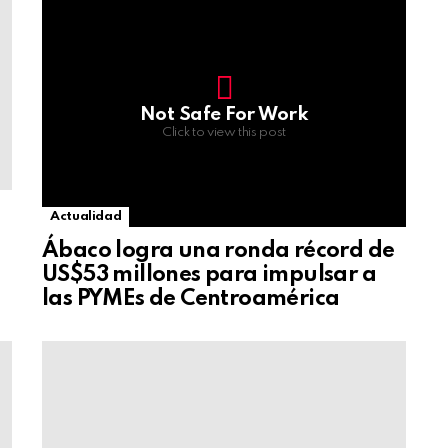
Not Safe For Work
Click to view this post
Actualidad
Ábaco logra una ronda récord de
US$53 millones para impulsar a
las PYMEs de Centroamérica