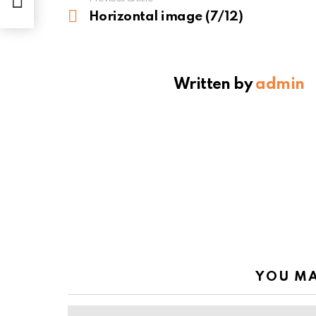
See
more
Horizontal image (7/12)
Written by
admin
YOU MA