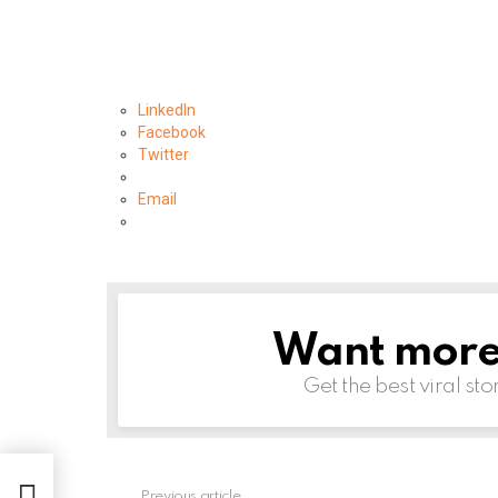
LinkedIn
Facebook
Twitter
Email
Want more s
NEWSLETTER
Get the best viral sto
Previous article