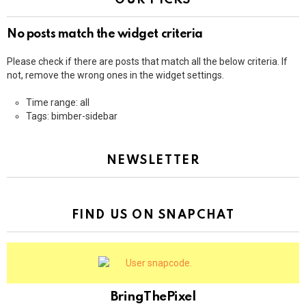
No posts match the widget criteria
Please check if there are posts that match all the below criteria. If
not, remove the wrong ones in the widget settings.
Time range: all
Tags: bimber-sidebar
NEWSLETTER
FIND US ON SNAPCHAT
BringThePixel