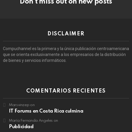
Don’t miss out on new posts
DISCLAIMER
Compuchannel es la primera y la única publicación centroamericana
que se orienta exclusivamente a los empresarios de la distribución
de bienes y servicios informáticos.
COMENTARIOS RECIENTES
Marsvinzep
on
IT Forums en Costa Rica culmina
María Fernanda Angeles
on
Publicidad