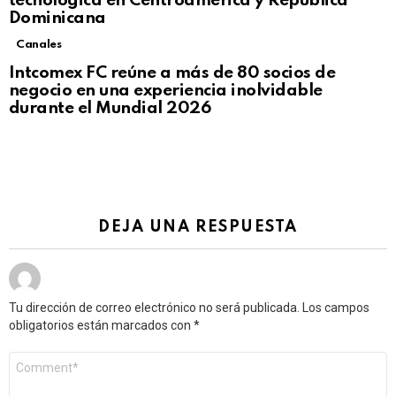
tecnológica en Centroamérica y República
Dominicana
Canales
Intcomex FC reúne a más de 80 socios de
negocio en una experiencia inolvidable
durante el Mundial 2026
DEJA UNA RESPUESTA
Tu dirección de correo electrónico no será publicada.
Los campos
obligatorios están marcados con
*
Comentario
*