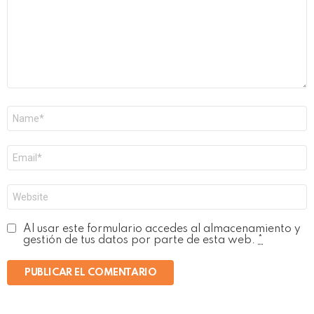
Nombre
*
Correo
electrónico
*
Web
Al usar este formulario accedes al almacenamiento y
gestión de tus datos por parte de esta web.
*