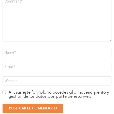
*
Nombre
*
Correo
electrónico
*
Web
Al usar este formulario accedes al almacenamiento y
gestión de tus datos por parte de esta web.
*