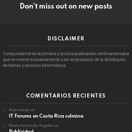
Don’t miss out on new posts
DISCLAIMER
Compuchannel es la primera y la única publicación centroamericana
que se orienta exclusivamente a los empresarios de la distribución
de bienes y servicios informáticos.
COMENTARIOS RECIENTES
Marsvinzep
on
IT Forums en Costa Rica culmina
María Fernanda Angeles
on
Publicidad