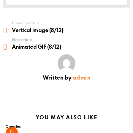
Previous article
See
more
Vertical image (8/12)
Next article
Animated GIF (8/12)
Written by
admin
YOU MAY ALSO LIKE
Canales