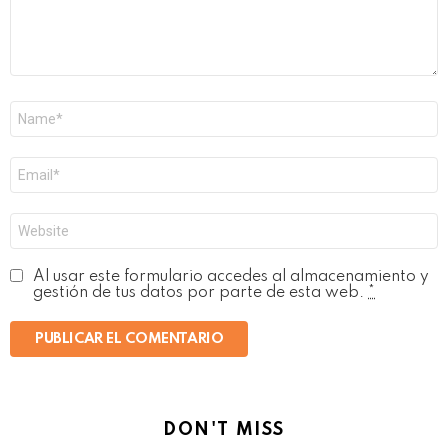
Nombre
*
Correo
electrónico
*
Web
Al usar este formulario accedes al almacenamiento y
gestión de tus datos por parte de esta web.
*
DON'T MISS