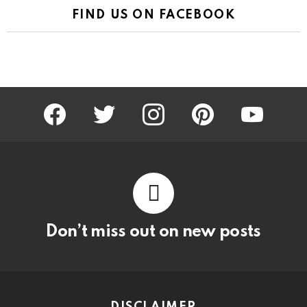
FIND US ON FACEBOOK
facebook
twitter
instagram
pinterest
youtube
Don’t miss out on new posts