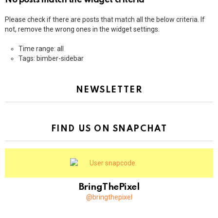
No posts match the widget criteria
Please check if there are posts that match all the below criteria. If
not, remove the wrong ones in the widget settings.
Time range: all
Tags: bimber-sidebar
NEWSLETTER
FIND US ON SNAPCHAT
BringThePixel
@bringthepixel