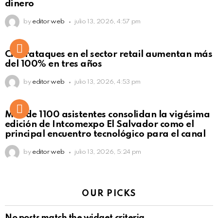
dinero
by
editor web
julio 13, 2026, 4:57 pm
Ciberataques en el sector retail aumentan más
del 100% en tres años
by
editor web
julio 13, 2026, 4:53 pm
Más de 1100 asistentes consolidan la vigésima
edición de Intcomexpo El Salvador como el
principal encuentro tecnológico para el canal
by
editor web
julio 13, 2026, 5:24 pm
OUR PICKS