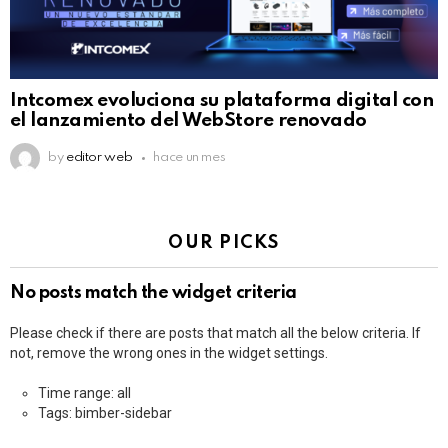
Intcomex evoluciona su plataforma digital con
el lanzamiento del WebStore renovado
by
editor web
hace un mes
OUR PICKS
No posts match the widget criteria
Please check if there are posts that match all the below criteria. If
not, remove the wrong ones in the widget settings.
Time range: all
Tags: bimber-sidebar