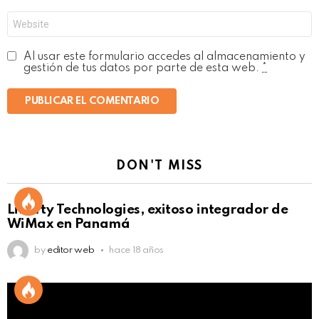
Web
Al usar este formulario accedes al almacenamiento y
gestión de tus datos por parte de esta web.
*
DON'T MISS
Liberty Technologies, exitoso integrador de
WiMax en Panamá
by
editor web
hace 18 años