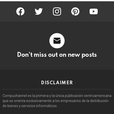
facebook
twitter
instagram
pinterest
youtube
Don’t miss out on new posts
DISCLAIMER
Compuchannel es la primera y la única publicación centroamericana
que se orienta exclusivamente a los empresarios de la distribución
de bienes y servicios informáticos.