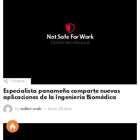
Not Safe For Work
Click to view this post
1
Shares
Especialista panameño comparte nuevas
aplicaciones de la Ingeniería Biomédica
by
editor web
hace 23 días