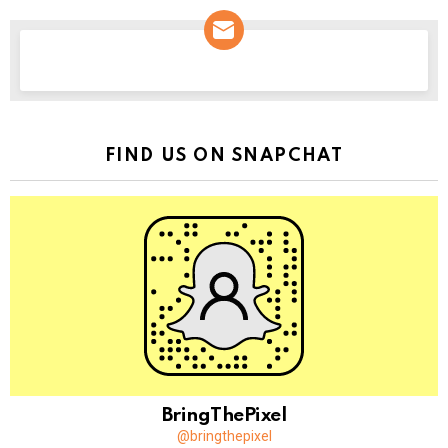
NEWSLETTER
FIND US ON SNAPCHAT
BringThePixel
@bringthepixel