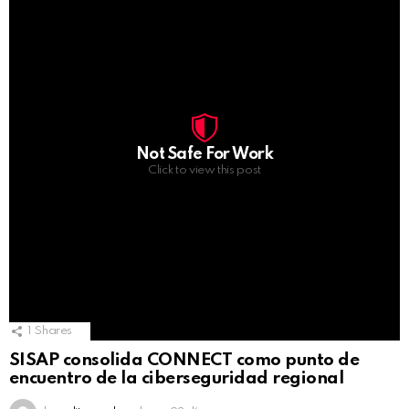
Not Safe For Work
Click to view this post
1
Shares
SISAP consolida CONNECT como punto de
encuentro de la ciberseguridad regional